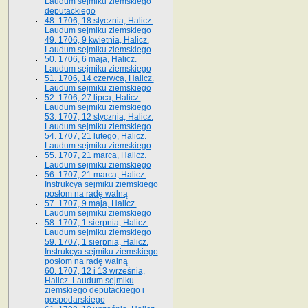
Laudum sejmiku ziemskiego
deputackiego
48. 1706, 18 stycznia, Halicz.
Laudum sejmiku ziemskiego
49. 1706, 9 kwietnia, Halicz.
Laudum sejmiku ziemskiego
50. 1706, 6 maja, Halicz.
Laudum sejmiku ziemskiego
51. 1706, 14 czerwca, Halicz.
Laudum sejmiku ziemskiego
52. 1706, 27 lipca, Halicz.
Laudum sejmiku ziemskiego
53. 1707, 12 stycznia, Halicz.
Laudum sejmiku ziemskiego
54. 1707, 21 lutego, Halicz.
Laudum sejmiku ziemskiego
55. 1707, 21 marca, Halicz.
Laudum sejmiku ziemskiego
56. 1707, 21 marca, Halicz.
Instrukcya sejmiku ziemskiego
posłom na radę walną
57. 1707, 9 maja, Halicz.
Laudum sejmiku ziemskiego
58. 1707, 1 sierpnia, Halicz.
Laudum sejmiku ziemskiego
59. 1707, 1 sierpnia, Halicz.
Instrukcya sejmiku ziemskiego
posłom na radę walną
60. 1707, 12 i 13 września,
Halicz. Laudum sejmiku
ziemskiego deputackiego i
gospodarskiego