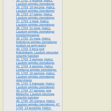
34. 1702, 5 grudnia, Halicz.
Laudum sejmiku ziemskiego
35. 1703, 18 stycznia, Halicz.
Laudum sejmiku ziemskiego
36. 1703, 27 lutego, Halicz.
Laudum sejmiku ziemskiego
37. 1703, 2 maja, Halicz.
Laudum sejmiku ziemskiego
38. 1703, 31 maja, Halicz.
Laudum sejmiku ziemskiego
przedsejmowego
39. 1703, 31 maja, Halicz.
Instrukcya sejmiku ziemskiego
posłom na sejm walny
40. 1703, 5 lipca pod
Kąkolnikami. Laudum obozowe
szlachty halickiej
41­. 1703, 3 sierpnia, Halicz.
Laudum sejmiku ziemskiego
42. 1703, 4 sierpnia, Halicz.
Limitacya sejmiku ziemskiego.
43. 1703, 16 sierpnia, Halicz.
Laudum sejmiku ziemskiego
relacyjnego
44. 1703, 5 listopada, Halicz.
Laudum sejmiku ziemskiego
45. 1704, 27 sierpnia, pod
Meduchą. Laudum obozowe
szlachty halickiej
46. 1705, 26 czerwca, Halicz.
Laudum sejmiku ziemskiego. 47.
1705, 14 września, Halicz.