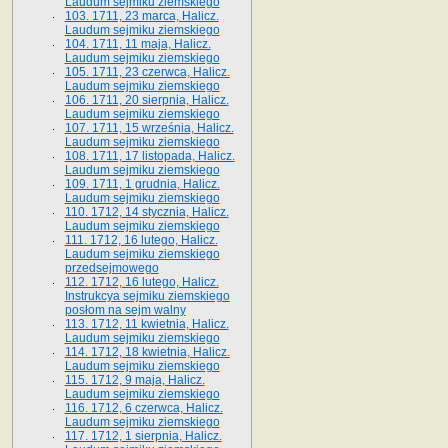
Laudum sejmiku ziemskiego
103. 1711, 23 marca, Halicz.
Laudum sejmiku ziemskiego
104. 1711, 11 maja, Halicz.
Laudum sejmiku ziemskiego
105. 1711, 23 czerwca, Halicz.
Laudum sejmiku ziemskiego
106. 1711, 20 sierpnia, Halicz.
Laudum sejmiku ziemskiego
107. 1711, 15 września, Halicz.
Laudum sejmiku ziemskiego
108. 1711, 17 listopada, Halicz.
Laudum sejmiku ziemskiego
109. 1711, 1 grudnia, Halicz.
Laudum sejmiku ziemskiego
110. 1712, 14 stycznia, Halicz.
Laudum sejmiku ziemskiego
111. 1712, 16 lutego, Halicz.
Laudum sejmiku ziemskiego
przedsejmowego
112. 1712, 16 lutego, Halicz.
Instrukcya sejmiku ziemskiego
posłom na sejm walny
113. 1712, 11 kwietnia, Halicz.
Laudum sejmiku ziemskiego
114. 1712, 18 kwietnia, Halicz.
Laudum sejmiku ziemskiego
115. 1712, 9 maja, Halicz.
Laudum sejmiku ziemskiego
116. 1712, 6 czerwca, Halicz.
Laudum sejmiku ziemskiego
117. 1712, 1 sierpnia, Halicz.