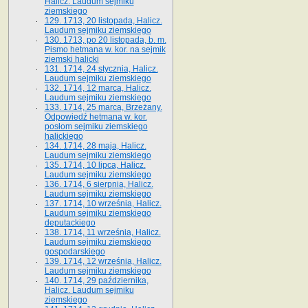
Halicz. Laudum sejmiku
ziemskiego
129. 1713, 20 listopada, Halicz.
Laudum sejmiku ziemskiego
130. 1713, po 20 listopada, b. m.
Pismo hetmana w. kor. na sejmik
ziemski halicki
131. 1714, 24 stycznia, Halicz.
Laudum sejmiku ziemskiego
132. 1714, 12 marca, Halicz.
Laudum sejmiku ziemskiego
133. 1714, 25 marca, Brzeżany.
Odpowiedź hetmana w. kor.
posłom sejmiku ziemskiego
halickiego
134. 1714, 28 maja, Halicz.
Laudum sejmiku ziemskiego
135. 1714, 10 lipca, Halicz.
Laudum sejmiku ziemskiego
136. 1714, 6 sierpnia, Halicz.
Laudum sejmiku ziemskiego
137. 1714, 10 września, Halicz.
Laudum sejmiku ziemskiego
deputackiego
138. 1714, 11 września, Halicz.
Laudum sejmiku ziemskiego
gospodarskiego
139. 1714, 12 września, Halicz.
Laudum sejmiku ziemskiego
140. 1714, 29 października,
Halicz. Laudum sejmiku
ziemskiego