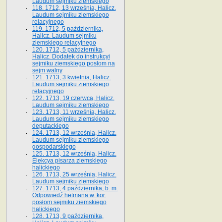
Laudum sejmiku ziemskiego
118. 1712, 13 września, Halicz.
Laudum sejmiku ziemskiego
relacyjnego
119. 1712, 5 października,
Halicz. Laudum sejmiku
ziemskiego relacyjnego
120. 1712, 5 października,
Halicz. Dodatek do instrukcyi
sejmiku ziemskiego posłom na
sejm walny
121. 1713, 3 kwietnia, Halicz.
Laudum sejmiku ziemskiego
relacyjnego
122. 1713, 19 czerwca, Halicz.
Laudum sejmiku ziemskiego
123. 1713, 11 września, Halicz.
Laudum sejmiku ziemskiego
deputackiego
124. 1713, 12 września, Halicz.
Laudum sejmiku ziemskiego
gospodarskiego
125. 1713, 12 września, Halicz.
Elekcya pisarza ziemskiego
halickiego
126. 1713, 25 września, Halicz.
Laudum sejmiku ziemskiego
127. 1713, 4 października, b. m.
Odpowiedź hetmana w. kor.
posłom sejmiku ziemskiego
halickiego
128. 1713, 9 października,