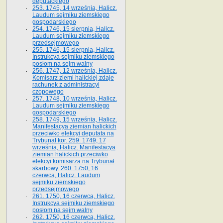
deputackiego
253. 1745, 14 września, Halicz.
Laudum sejmiku ziemskiego
gospodarskiego
254. 1746, 15 sierpnia, Halicz.
Laudum sejmiku ziemskiego
przedsejmowego
255. 1746, 15 sierpnia, Halicz.
Instrukcya sejmiku ziemskiego
posłom na sejm walny
256. 1747, 12 września, Halicz.
Komisarz ziemi halickiej zdaje
rachunek z administracyi
czopowego
257. 1748, 10 września, Halicz.
Laudum sejmiku ziemskiego
gospodarskiego
258. 1749, 15 września, Halicz.
Manifestacya ziemian halickich
przeciwko elekcyi deputata na
Trybunał kor. 259. 1749, 17
września, Halicz. Manifestacya
ziemian halickich przeciwko
elekcyi komisarza na Trybunał
skarbowy. 260. 1750, 16
czerwca, Halicz. Laudum
sejmiku ziemskiego
przedsejmowego
261. 1750, 16 czerwca, Halicz.
Instrukcya sejmiku ziemskiego
posłom na sejm walny
262. 1750, 16 czerwca, Halicz.