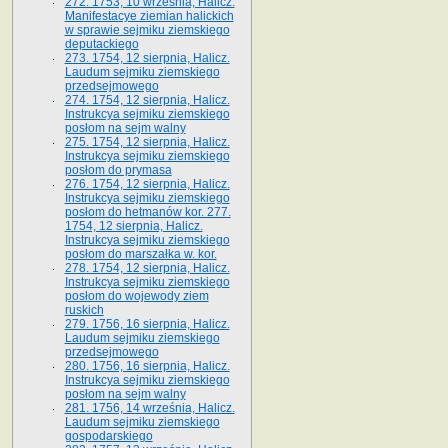
272. 1753, 10 września, Halicz.
Manifestacye ziemian halickich
w sprawie sejmiku ziemskiego
deputackiego
273. 1754, 12 sierpnia, Halicz.
Laudum sejmiku ziemskiego
przedsejmowego
274. 1754, 12 sierpnia, Halicz.
Instrukcya sejmiku ziemskiego
posłom na sejm walny
275. 1754, 12 sierpnia, Halicz.
Instrukcya sejmiku ziemskiego
posłom do prymasa
276. 1754, 12 sierpnia, Halicz.
Instrukcya sejmiku ziemskiego
posłom do hetmanów kor. 277.
1754, 12 sierpnia, Halicz.
Instrukcya sejmiku ziemskiego
posłom do marszałka w. kor.
278. 1754, 12 sierpnia, Halicz.
Instrukcya sejmiku ziemskiego
posłom do wojewody ziem
ruskich
279. 1756, 16 sierpnia, Halicz.
Laudum sejmiku ziemskiego
przedsejmowego
280. 1756, 16 sierpnia, Halicz.
Instrukcya sejmiku ziemskiego
posłom na sejm walny
281. 1756, 14 września, Halicz.
Laudum sejmiku ziemskiego
gospodarskiego