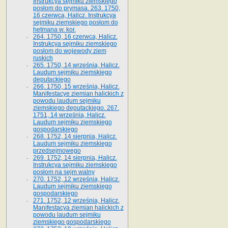
Instrukcya sejmiku ziemskiego
posłom do prymasa. 263. 1750,
16 czerwca, Halicz. Instrukcya
sejmiku ziemskiego posłom do
hetmana w. kor.
264. 1750, 16 czerwca, Halicz.
Instrukcya sejmiku ziemskiego
posłom do wojewody ziem
ruskich
265. 1750, 14 września, Halicz.
Laudum sejmiku ziemskiego
deputackiego
266. 1750, 15 września, Halicz.
Manifestacye ziemian halickich z
powodu laudum sejmiku
ziemskiego deputackiego. 267.
1751, 14 września, Halicz.
Laudum sejmiku ziemskiego
gospodarskiego
268. 1752, 14 sierpnia, Halicz.
Laudum sejmiku ziemskiego
przedsejmowego
269. 1752, 14 sierpnia, Halicz.
Instrukcya sejmiku ziemskiego
posłom na sejm walny
270. 1752, 12 września, Halicz.
Laudum sejmiku ziemskiego
gospodarskiego
271. 1752, 12 września, Halicz.
Manifestacya ziemian halickich z
powodu laudum sejmiku
ziemskiego gospodarskiego