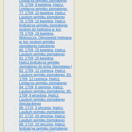
Limitacya sejmiku ziemskiego
76. 1709, 9 kwietnia, Halicz.
Limitacya sejmiku ziemskiego.
77. 1709, 10 kwietnia, Halicz.
Laudum sejmiku ziemskiego
78. 1709, 10 kwietnia, Halicz.
Instrukcya sejmiku ziemskiego
posłom do hetmana w. kor.
79. 1709, 18 kwietnia,
Wołoszcza. Odpowiedź hetmana
w. kor. posłom sejmiku
ziemskiego halickiego
80. 1709, 25 kwietnia, Halicz.
Laudum sejmiku ziemskiego
81. 1709, 25 kwietnia,
Halicz.Instrukcya sejmiku
ziemskiego do króla Stanisława I
82. 1709, 12 czerwca, Halicz.
Laudum sejmiku ziemskiego. 83.
1709, 12 czerwca, Halicz.
Limitacya sejmiku ziemskiego
84. 1709, 6 sierpnia, Halicz.
Laudum sejmiku ziemskiego. 85.
1709, 9 września, Halicz.
Laudum sejmiku ziemskiego
deputackiego
86. 1710, 3 stycznia, Halicz.
Laudum sejmiku ziemskiego
87. 1710, 20 stycznia, Halicz.
Laudum sejmiku ziemskiego
88. 1710, 20 stycznia, Halicz.
Instrukcya sejmiku ziemskiego