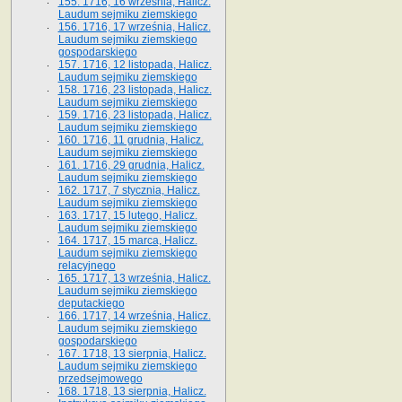
155. 1716, 16 września, Halicz.
Laudum sejmiku ziemskiego
156. 1716, 17 września, Halicz.
Laudum sejmiku ziemskiego
gospodarskiego
157. 1716, 12 listopada, Halicz.
Laudum sejmiku ziemskiego
158. 1716, 23 listopada, Halicz.
Laudum sejmiku ziemskiego
159. 1716, 23 listopada, Halicz.
Laudum sejmiku ziemskiego
160. 1716, 11 grudnia, Halicz.
Laudum sejmiku ziemskiego
161. 1716, 29 grudnia, Halicz.
Laudum sejmiku ziemskiego
162. 1717, 7 stycznia, Halicz.
Laudum sejmiku ziemskiego
163. 1717, 15 lutego, Halicz.
Laudum sejmiku ziemskiego
164. 1717, 15 marca, Halicz.
Laudum sejmiku ziemskiego
relacyjnego
165. 1717, 13 września, Halicz.
Laudum sejmiku ziemskiego
deputackiego
166. 1717, 14 września, Halicz.
Laudum sejmiku ziemskiego
gospodarskiego
167. 1718, 13 sierpnia, Halicz.
Laudum sejmiku ziemskiego
przedsejmowego
168. 1718, 13 sierpnia, Halicz.