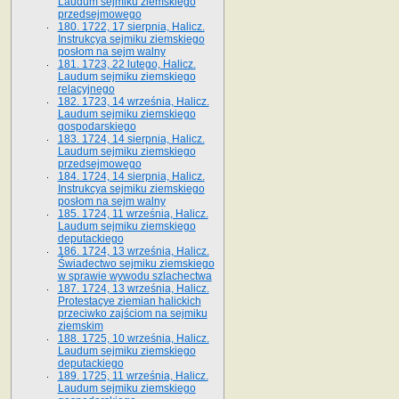
Laudum sejmiku ziemskiego
przedsejmowego
180. 1722, 17 sierpnia, Halicz.
Instrukcya sejmiku ziemskiego
posłom na sejm walny
181. 1723, 22 lutego, Halicz.
Laudum sejmiku ziemskiego
relacyjnego
182. 1723, 14 września, Halicz.
Laudum sejmiku ziemskiego
gospodarskiego
183. 1724, 14 sierpnia, Halicz.
Laudum sejmiku ziemskiego
przedsejmowego
184. 1724, 14 sierpnia, Halicz.
Instrukcya sejmiku ziemskiego
posłom na sejm walny
185. 1724, 11 września, Halicz.
Laudum sejmiku ziemskiego
deputackiego
186. 1724, 13 września, Halicz.
Świadectwo sejmiku ziemskiego
w sprawie wywodu szlachectwa
187. 1724, 13 września, Halicz.
Protestacye ziemian halickich
przeciwko zajściom na sejmiku
ziemskim
188. 1725, 10 września, Halicz.
Laudum sejmiku ziemskiego
deputackiego
189. 1725, 11 września, Halicz.
Laudum sejmiku ziemskiego