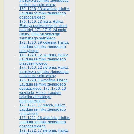
Instrukcya sejmiku ziemskiego
posłom na sejm walny
169. 1718, 13 września, Halicz.
Laudum sejmiku ziemskiego
gospodarskiego
170. 1719, 23 maja, Halicz.
Elekcya podkomorzego ziemi
halickiej. 171. 1719, 24 maja,
Halicz. Elekcya sędziego
ziemskiego halickiego
172. 1720, 29 kwietnia, Halicz.
Laudum sejmiku ziemskiego
relacyjnego
173. 1720, 12 sierpnia, Halicz.
Laudum sejmiku ziemskiego
przedsejmowego
174. 1720, 12 sierpnia, Halicz.
Instrukcya sejmiku ziemskiego
posłom na sejm walny
175. 1720, 9 września, Halicz.
Laudum sejmiku ziemskiego
deputackiego. 176. 1720, 10
września, Halicz. Laudum
sejmiku ziemskiego
gospodarskiego
177. 1721, 17 marca, Halicz.
Laudum sejmiku ziemskiego
relacyjnego
178. 1721, 16 września, Halicz.
Laudum sejmiku ziemskiego
gospodarskiego
179. 1722, 17 sierpnia, Halicz.