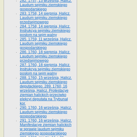
282. 1757, 13 września, Halicz.
Laudum sejmiku ziemskiego
gospodarskiego
283. 1758, 14 sierpnia, Halicz.
Laudum sejmiku ziemskiego
przedsejmowego
284. 1758, 14 sierpnia, Halicz.
Instrukcya sejmiku ziemskiego
posłom na sejm walny
285. 1759, 11 września, Halicz.
Laudum sejmiku ziemskiego
gospodarskiego
286. 1760, 18 sierpnia, Halicz.
Laudum sejmiku ziemskiego
przedsejmowego
287. 1760, 18 sierpnia, Halicz.
Instrukcya sejmiku ziemskiego
posłom na sejm walny
288. 1760, 15 września, Halicz.
Laudum sejmiku ziemskiego
deputackiego. 289. 1760, 16
września, Halicz. Protestacye
ziemian halickich przeciwko
elekcyi deputata na Trybunał
kor.
290. 1760, 16 września, Halicz.
Laudum sejmiku ziemskiego
gospodarskiego
291. 1760, 16 września, Halicz.
Manifestacye ziemian halickich
w sprawie laudum sejmiku
ziemskiego gospodarskiego