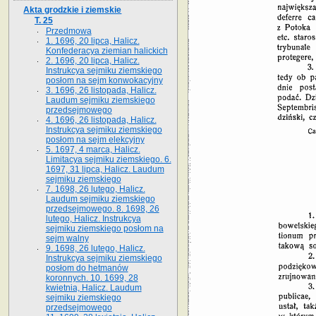
Akta grodzkie i ziemskie
T. 25
Przedmowa
1. 1696, 20 lipca, Halicz.
Konfederacya ziemian halickich
2. 1696, 20 lipca, Halicz.
Instrukcya sejmiku ziemskiego
posłom na sejm konwokacyjny
3. 1696, 26 listopada, Halicz.
Laudum sejmiku ziemskiego
przedsejmowego
4. 1696, 26 listopada, Halicz.
Instrukcya sejmiku ziemskiego
posłom na sejm elekcyjny
5. 1697, 4 marca, Halicz.
Limitacya sejmiku ziemskiego. 6.
1697, 31 lipca, Halicz. Laudum
sejmiku ziemskiego
7. 1698, 26 lutego, Halicz.
Laudum sejmiku ziemskiego
przedsejmowego. 8. 1698, 26
lutego, Halicz. Instrukcya
sejmiku ziemskiego posłom na
sejm walny
9. 1698, 26 lutego, Halicz.
Instrukcya sejmiku ziemskiego
posłom do hetmanów
koronnych. 10. 1699, 28
kwietnia, Halicz. Laudum
sejmiku ziemskiego
przedsejmowego