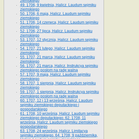
ziemskiego
49. 1706, 9 kwietnia, Halicz. Laudum sejmiku
ziemskiego
50. 1706, 6 maja, Halicz. Laudum sejmiku
ziemskiego
51. 1706, 14 czerwca, Halicz. Laudum sejmiku
ziemskiego
52. 1706, 27 lipca, Halicz. Laudum sejmiku
ziemskiego
53. 1707, 12 stycznia, Halicz. Laudum sejmiku
ziemskiego
54. 1707, 21 lutego, Halicz. Laudum sejmiku
ziemskiego
55. 1707, 21 marca, Halicz. Laudum sejmiku
ziemskiego
56. 1707, 21 marca, Halicz. Instrukcya sejmiku
ziemskiego posłom na radę walną
57. 1707, 9 maja, Halicz. Laudum sejmiku
ziemskiego
58. 1707, 1 sierpnia, Halicz. Laudum sejmiku
ziemskiego
59. 1707, 1 sierpnia, Halicz. Instrukcya sejmiku
ziemskiego posłom na radę walną
60. 1707, 12 i 13 września, Halicz. Laudum
sejmiku ziemskiego deputackiego i
gospodarskiego
61. 1708, 10 września, Halicz. Laudum sejmiku
ziemskiego deputackiego. 62. 1708, 11
września, Halicz. Laudum sejmiku ziemskiego
gospodarskiego
63. 1708, 24 września, Halicz. Limitacya
sejmiku ziemskiego. 64. 1708, 9 października,