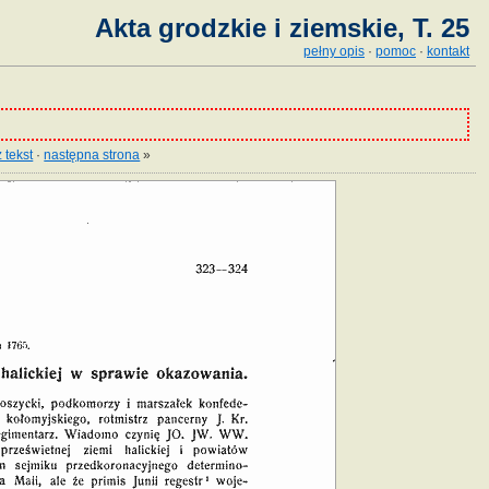
Akta grodzkie i ziemskie, T. 25
pełny opis
·
pomoc
·
kontakt
 tekst
·
następna strona
»