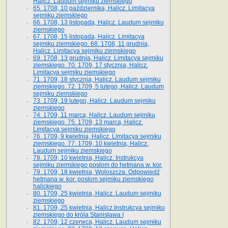
Halicz. Laudum sejmiku ziemskiego
65­. 1708, 10 października, Halicz. Limitacya
sejmiku ziemskiego
66. 1708, 13 listopada, Halicz. Laudum sejmiku
ziemskiego
67. 1708, 15 listopada, Halicz. Limitacya
sejmiku ziemskiego. 68. 1708, 11 grudnia,
Halicz. Limitacya sejmiku ziemskiego
69. 1708, 13 grudnia, Halicz. Limitacya sejmiku
ziemskiego. 70. 1709, 17 stycznia, Halicz.
Limitacya sejmiku ziemskiego
71. 1709, 18 stycznia, Halicz. Laudum sejmiku
ziemskiego. 72. 1709, 5 lutego, Halicz. Laudum
sejmiku ziemskiego
73. 1709, 19 lutego, Halicz. Laudum sejmiku
ziemskiego
74. 1709, 11 marca, Halicz. Laudum sejmiku
ziemskiego. 75. 1709, 13 marca, Halicz.
Limitacya sejmiku ziemskiego
76. 1709, 9 kwietnia, Halicz. Limitacya sejmiku
ziemskiego. 77. 1709, 10 kwietnia, Halicz.
Laudum sejmiku ziemskiego
78. 1709, 10 kwietnia, Halicz. Instrukcya
sejmiku ziemskiego posłom do hetmana w. kor.
79. 1709, 18 kwietnia, Wołoszcza. Odpowiedź
hetmana w. kor. posłom sejmiku ziemskiego
halickiego
80. 1709, 25 kwietnia, Halicz. Laudum sejmiku
ziemskiego
81. 1709, 25 kwietnia, Halicz.Instrukcya sejmiku
ziemskiego do króla Stanisława I
82. 1709, 12 czerwca, Halicz. Laudum sejmiku