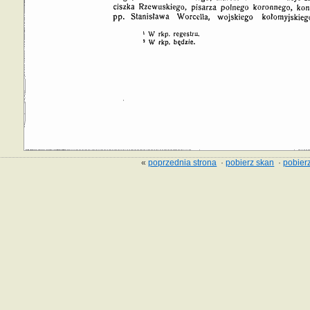
«
poprzednia strona
·
pobierz skan
·
pobierz