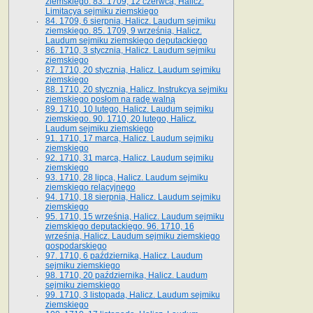
ziemskiego. 83. 1709, 12 czerwca, Halicz.
Limitacya sejmiku ziemskiego
84. 1709, 6 sierpnia, Halicz. Laudum sejmiku
ziemskiego. 85. 1709, 9 września, Halicz.
Laudum sejmiku ziemskiego deputackiego
86. 1710, 3 stycznia, Halicz. Laudum sejmiku
ziemskiego
87. 1710, 20 stycznia, Halicz. Laudum sejmiku
ziemskiego
88. 1710, 20 stycznia, Halicz. Instrukcya sejmiku
ziemskiego posłom na radę walną
89. 1710, 10 lutego, Halicz. Laudum sejmiku
ziemskiego. 90. 1710, 20 lutego, Halicz.
Laudum sejmiku ziemskiego
91. 1710, 17 marca, Halicz. Laudum sejmiku
ziemskiego
92. 1710, 31 marca, Halicz. Laudum sejmiku
ziemskiego
93. 1710, 28 lipca, Halicz. Laudum sejmiku
ziemskiego relacyjnego
94. 1710, 18 sierpnia, Halicz. Laudum sejmiku
ziemskiego
95. 1710, 15 września, Halicz. Laudum sejmiku
ziemskiego deputackiego. 96. 1710, 16
września, Halicz. Laudum sejmiku ziemskiego
gospodarskiego
97. 1710, 6 października, Halicz. Laudum
sejmiku ziemskiego
98. 1710, 20 października, Halicz. Laudum
sejmiku ziemskiego
99. 1710, 3 listopada, Halicz. Laudum sejmiku
ziemskiego