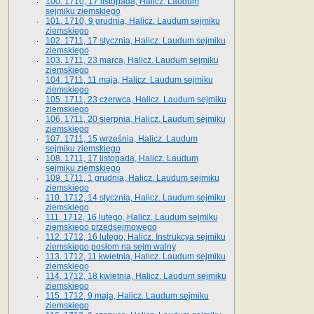
100. 1710, 17 listopada, Halicz. Laudum
sejmiku ziemskiego
101. 1710, 9 grudnia, Halicz. Laudum sejmiku
ziemskiego
102. 1711, 17 stycznia, Halicz. Laudum sejmiku
ziemskiego
103. 1711, 23 marca, Halicz. Laudum sejmiku
ziemskiego
104. 1711, 11 maja, Halicz. Laudum sejmiku
ziemskiego
105. 1711, 23 czerwca, Halicz. Laudum sejmiku
ziemskiego
106. 1711, 20 sierpnia, Halicz. Laudum sejmiku
ziemskiego
107. 1711, 15 września, Halicz. Laudum
sejmiku ziemskiego
108. 1711, 17 listopada, Halicz. Laudum
sejmiku ziemskiego
109. 1711, 1 grudnia, Halicz. Laudum sejmiku
ziemskiego
110. 1712, 14 stycznia, Halicz. Laudum sejmiku
ziemskiego
111. 1712, 16 lutego, Halicz. Laudum sejmiku
ziemskiego przedsejmowego
112. 1712, 16 lutego, Halicz. Instrukcya sejmiku
ziemskiego posłom na sejm walny
113. 1712, 11 kwietnia, Halicz. Laudum sejmiku
ziemskiego
114. 1712, 18 kwietnia, Halicz. Laudum sejmiku
ziemskiego
115. 1712, 9 maja, Halicz. Laudum sejmiku
ziemskiego