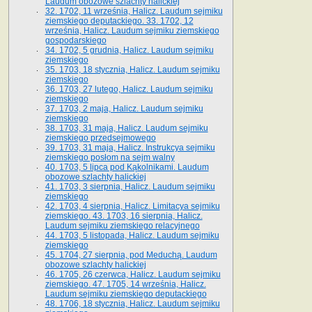
Laudum obozowe szlachty halickiej
32. 1702, 11 września, Halicz. Laudum sejmiku
ziemskiego deputackiego. 33. 1702, 12
września, Halicz. Laudum sejmiku ziemskiego
gospodarskiego
34. 1702, 5 grudnia, Halicz. Laudum sejmiku
ziemskiego
35. 1703, 18 stycznia, Halicz. Laudum sejmiku
ziemskiego
36. 1703, 27 lutego, Halicz. Laudum sejmiku
ziemskiego
37. 1703, 2 maja, Halicz. Laudum sejmiku
ziemskiego
38. 1703, 31 maja, Halicz. Laudum sejmiku
ziemskiego przedsejmowego
39. 1703, 31 maja, Halicz. Instrukcya sejmiku
ziemskiego posłom na sejm walny
40. 1703, 5 lipca pod Kąkolnikami. Laudum
obozowe szlachty halickiej
41­. 1703, 3 sierpnia, Halicz. Laudum sejmiku
ziemskiego
42. 1703, 4 sierpnia, Halicz. Limitacya sejmiku
ziemskiego. 43. 1703, 16 sierpnia, Halicz.
Laudum sejmiku ziemskiego relacyjnego
44. 1703, 5 listopada, Halicz. Laudum sejmiku
ziemskiego
45. 1704, 27 sierpnia, pod Meduchą. Laudum
obozowe szlachty halickiej
46. 1705, 26 czerwca, Halicz. Laudum sejmiku
ziemskiego. 47. 1705, 14 września, Halicz.
Laudum sejmiku ziemskiego deputackiego
48. 1706, 18 stycznia, Halicz. Laudum sejmiku