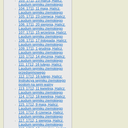
103. 1711, 23 marca, Halicz.
Laudum sejmiku ziemskiego
104. 1711, 11 maja, Halicz.
Laudum sejmiku ziemskiego
105. 1711, 23 czerwca, Halicz.
Laudum sejmiku ziemskiego
106. 1711, 20 sierpnia, Halicz.
Laudum sejmiku ziemskiego
107. 1711, 15 września, Halicz.
Laudum sejmiku ziemskiego
108. 1711, 17 listopada, Halicz.
Laudum sejmiku ziemskiego
109. 1711, 1 grudnia, Halicz.
Laudum sejmiku ziemskiego
110. 1712, 14 stycznia, Halicz.
Laudum sejmiku ziemskiego
111. 1712, 16 lutego, Halicz.
Laudum sejmiku ziemskiego
przedsejmowego
112. 1712, 16 lutego, Halicz.
Instrukcya sejmiku ziemskiego
posłom na sejm walny
113. 1712, 11 kwietnia, Halicz.
Laudum sejmiku ziemskiego
114. 1712, 18 kwietnia, Halicz.
Laudum sejmiku ziemskiego
115. 1712, 9 maja, Halicz.
Laudum sejmiku ziemskiego
116. 1712, 6 czerwca, Halicz.
Laudum sejmiku ziemskiego
117. 1712, 1 sierpnia, Halicz.
Laudum sejmiku ziemskiego