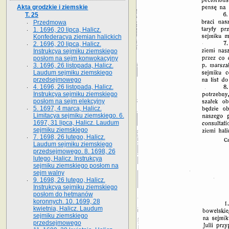
Akta grodzkie i ziemskie
T. 25
Przedmowa
1. 1696, 20 lipca, Halicz.
Konfederacya ziemian halickich
2. 1696, 20 lipca, Halicz.
Instrukcya sejmiku ziemskiego
posłom na sejm konwokacyjny
3. 1696, 26 listopada, Halicz.
Laudum sejmiku ziemskiego
przedsejmowego
4. 1696, 26 listopada, Halicz.
Instrukcya sejmiku ziemskiego
posłom na sejm elekcyjny
5. 1697, 4 marca, Halicz.
Limitacya sejmiku ziemskiego. 6.
1697, 31 lipca, Halicz. Laudum
sejmiku ziemskiego
7. 1698, 26 lutego, Halicz.
Laudum sejmiku ziemskiego
przedsejmowego. 8. 1698, 26
lutego, Halicz. Instrukcya
sejmiku ziemskiego posłom na
sejm walny
9. 1698, 26 lutego, Halicz.
Instrukcya sejmiku ziemskiego
posłom do hetmanów
koronnych. 10. 1699, 28
kwietnia, Halicz. Laudum
sejmiku ziemskiego
przedsejmowego