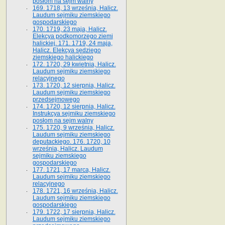
posłom na sejm walny
169. 1718, 13 września, Halicz.
Laudum sejmiku ziemskiego
gospodarskiego
170. 1719, 23 maja, Halicz.
Elekcya podkomorzego ziemi
halickiej. 171. 1719, 24 maja,
Halicz. Elekcya sędziego
ziemskiego halickiego
172. 1720, 29 kwietnia, Halicz.
Laudum sejmiku ziemskiego
relacyjnego
173. 1720, 12 sierpnia, Halicz.
Laudum sejmiku ziemskiego
przedsejmowego
174. 1720, 12 sierpnia, Halicz.
Instrukcya sejmiku ziemskiego
posłom na sejm walny
175. 1720, 9 września, Halicz.
Laudum sejmiku ziemskiego
deputackiego. 176. 1720, 10
września, Halicz. Laudum
sejmiku ziemskiego
gospodarskiego
177. 1721, 17 marca, Halicz.
Laudum sejmiku ziemskiego
relacyjnego
178. 1721, 16 września, Halicz.
Laudum sejmiku ziemskiego
gospodarskiego
179. 1722, 17 sierpnia, Halicz.
Laudum sejmiku ziemskiego