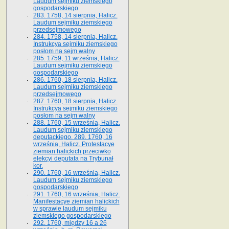
Laudum sejmiku ziemskiego
gospodarskiego
283. 1758, 14 sierpnia, Halicz.
Laudum sejmiku ziemskiego
przedsejmowego
284. 1758, 14 sierpnia, Halicz.
Instrukcya sejmiku ziemskiego
posłom na sejm walny
285. 1759, 11 września, Halicz.
Laudum sejmiku ziemskiego
gospodarskiego
286. 1760, 18 sierpnia, Halicz.
Laudum sejmiku ziemskiego
przedsejmowego
287. 1760, 18 sierpnia, Halicz.
Instrukcya sejmiku ziemskiego
posłom na sejm walny
288. 1760, 15 września, Halicz.
Laudum sejmiku ziemskiego
deputackiego. 289. 1760, 16
września, Halicz. Protestacye
ziemian halickich przeciwko
elekcyi deputata na Trybunał
kor.
290. 1760, 16 września, Halicz.
Laudum sejmiku ziemskiego
gospodarskiego
291. 1760, 16 września, Halicz.
Manifestacye ziemian halickich
w sprawie laudum sejmiku
ziemskiego gospodarskiego
292. 1760, między 16 a 26