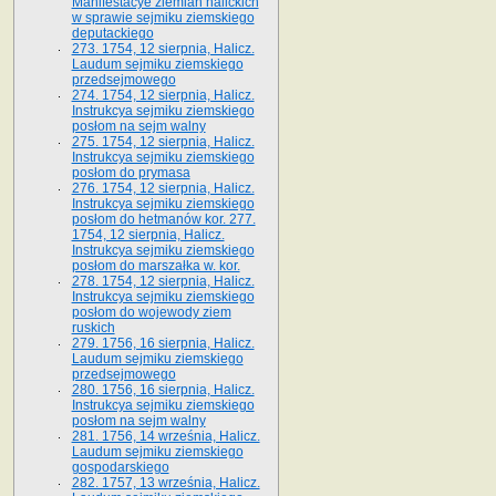
Manifestacye ziemian halickich
w sprawie sejmiku ziemskiego
deputackiego
273. 1754, 12 sierpnia, Halicz.
Laudum sejmiku ziemskiego
przedsejmowego
274. 1754, 12 sierpnia, Halicz.
Instrukcya sejmiku ziemskiego
posłom na sejm walny
275. 1754, 12 sierpnia, Halicz.
Instrukcya sejmiku ziemskiego
posłom do prymasa
276. 1754, 12 sierpnia, Halicz.
Instrukcya sejmiku ziemskiego
posłom do hetmanów kor. 277.
1754, 12 sierpnia, Halicz.
Instrukcya sejmiku ziemskiego
posłom do marszałka w. kor.
278. 1754, 12 sierpnia, Halicz.
Instrukcya sejmiku ziemskiego
posłom do wojewody ziem
ruskich
279. 1756, 16 sierpnia, Halicz.
Laudum sejmiku ziemskiego
przedsejmowego
280. 1756, 16 sierpnia, Halicz.
Instrukcya sejmiku ziemskiego
posłom na sejm walny
281. 1756, 14 września, Halicz.
Laudum sejmiku ziemskiego
gospodarskiego
282. 1757, 13 września, Halicz.