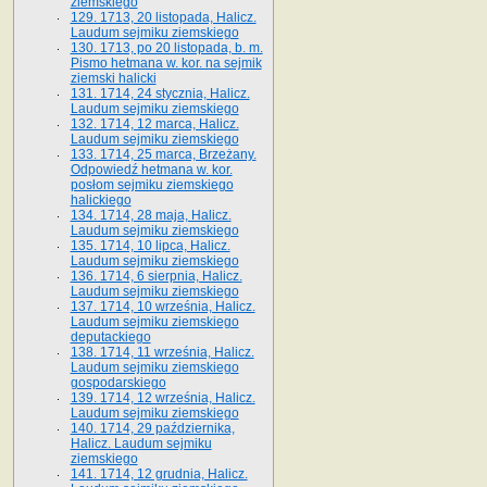
ziemskiego
129. 1713, 20 listopada, Halicz.
Laudum sejmiku ziemskiego
130. 1713, po 20 listopada, b. m.
Pismo hetmana w. kor. na sejmik
ziemski halicki
131. 1714, 24 stycznia, Halicz.
Laudum sejmiku ziemskiego
132. 1714, 12 marca, Halicz.
Laudum sejmiku ziemskiego
133. 1714, 25 marca, Brzeżany.
Odpowiedź hetmana w. kor.
posłom sejmiku ziemskiego
halickiego
134. 1714, 28 maja, Halicz.
Laudum sejmiku ziemskiego
135. 1714, 10 lipca, Halicz.
Laudum sejmiku ziemskiego
136. 1714, 6 sierpnia, Halicz.
Laudum sejmiku ziemskiego
137. 1714, 10 września, Halicz.
Laudum sejmiku ziemskiego
deputackiego
138. 1714, 11 września, Halicz.
Laudum sejmiku ziemskiego
gospodarskiego
139. 1714, 12 września, Halicz.
Laudum sejmiku ziemskiego
140. 1714, 29 października,
Halicz. Laudum sejmiku
ziemskiego
141. 1714, 12 grudnia, Halicz.