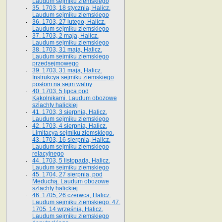
Laudum sejmiku ziemskiego
35. 1703, 18 stycznia, Halicz.
Laudum sejmiku ziemskiego
36. 1703, 27 lutego, Halicz.
Laudum sejmiku ziemskiego
37. 1703, 2 maja, Halicz.
Laudum sejmiku ziemskiego
38. 1703, 31 maja, Halicz.
Laudum sejmiku ziemskiego
przedsejmowego
39. 1703, 31 maja, Halicz.
Instrukcya sejmiku ziemskiego
posłom na sejm walny
40. 1703, 5 lipca pod
Kąkolnikami. Laudum obozowe
szlachty halickiej
41­. 1703, 3 sierpnia, Halicz.
Laudum sejmiku ziemskiego
42. 1703, 4 sierpnia, Halicz.
Limitacya sejmiku ziemskiego.
43. 1703, 16 sierpnia, Halicz.
Laudum sejmiku ziemskiego
relacyjnego
44. 1703, 5 listopada, Halicz.
Laudum sejmiku ziemskiego
45. 1704, 27 sierpnia, pod
Meduchą. Laudum obozowe
szlachty halickiej
46. 1705, 26 czerwca, Halicz.
Laudum sejmiku ziemskiego. 47.
1705, 14 września, Halicz.
Laudum sejmiku ziemskiego