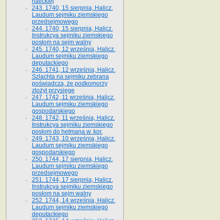
halickiej
243. 1740, 15 sierpnia, Halicz.
Laudum sejmiku ziemskiego
przedsejmowego
244. 1740, 15 sierpnia, Halicz.
Instrukcya sejmiku ziemskiego
posłom na sejm walny
245. 1740, 12 września, Halicz.
Laudum sejmiku ziemskiego
deputackiego
246. 1741, 12 września, Halicz.
Szlachta na sejmiku zebrana
poświadcza, że podkomorzy
złożył przysięgę
247. 1742, 11 września, Halicz.
Laudum sejmiku ziemskiego
gospodarskiego
248. 1742, 11 września, Halicz.
Instrukcya sejmiku ziemskiego
posłom do hetmana w. kor.
249. 1743, 10 września, Halicz.
Laudum sejmiku ziemskiego
gospodarskiego
250. 1744, 17 sierpnia, Halicz.
Laudum sejmiku ziemskiego
przedsejmowego
251. 1744, 17 sierpnia, Halicz.
Instrukcya sejmiku ziemskiego
posłom na sejm walny
252. 1744, 14 września, Halicz.
Laudum sejmiku ziemskiego
deputackiego