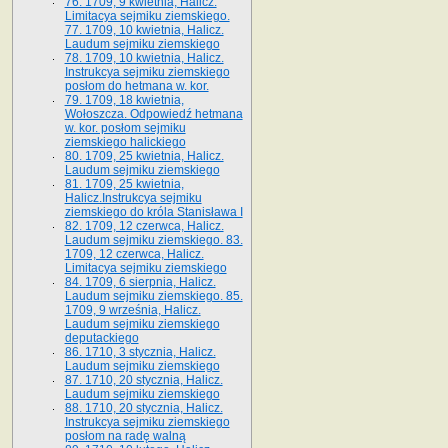
76. 1709, 9 kwietnia, Halicz.
Limitacya sejmiku ziemskiego.
77. 1709, 10 kwietnia, Halicz.
Laudum sejmiku ziemskiego
78. 1709, 10 kwietnia, Halicz.
Instrukcya sejmiku ziemskiego
posłom do hetmana w. kor.
79. 1709, 18 kwietnia,
Wołoszcza. Odpowiedź hetmana
w. kor. posłom sejmiku
ziemskiego halickiego
80. 1709, 25 kwietnia, Halicz.
Laudum sejmiku ziemskiego
81. 1709, 25 kwietnia,
Halicz.Instrukcya sejmiku
ziemskiego do króla Stanisława I
82. 1709, 12 czerwca, Halicz.
Laudum sejmiku ziemskiego. 83.
1709, 12 czerwca, Halicz.
Limitacya sejmiku ziemskiego
84. 1709, 6 sierpnia, Halicz.
Laudum sejmiku ziemskiego. 85.
1709, 9 września, Halicz.
Laudum sejmiku ziemskiego
deputackiego
86. 1710, 3 stycznia, Halicz.
Laudum sejmiku ziemskiego
87. 1710, 20 stycznia, Halicz.
Laudum sejmiku ziemskiego
88. 1710, 20 stycznia, Halicz.
Instrukcya sejmiku ziemskiego
posłom na radę walną