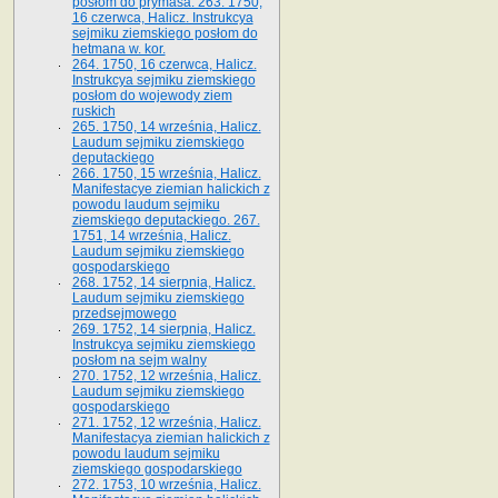
posłom do prymasa. 263. 1750,
16 czerwca, Halicz. Instrukcya
sejmiku ziemskiego posłom do
hetmana w. kor.
264. 1750, 16 czerwca, Halicz.
Instrukcya sejmiku ziemskiego
posłom do wojewody ziem
ruskich
265. 1750, 14 września, Halicz.
Laudum sejmiku ziemskiego
deputackiego
266. 1750, 15 września, Halicz.
Manifestacye ziemian halickich z
powodu laudum sejmiku
ziemskiego deputackiego. 267.
1751, 14 września, Halicz.
Laudum sejmiku ziemskiego
gospodarskiego
268. 1752, 14 sierpnia, Halicz.
Laudum sejmiku ziemskiego
przedsejmowego
269. 1752, 14 sierpnia, Halicz.
Instrukcya sejmiku ziemskiego
posłom na sejm walny
270. 1752, 12 września, Halicz.
Laudum sejmiku ziemskiego
gospodarskiego
271. 1752, 12 września, Halicz.
Manifestacya ziemian halickich z
powodu laudum sejmiku
ziemskiego gospodarskiego
272. 1753, 10 września, Halicz.