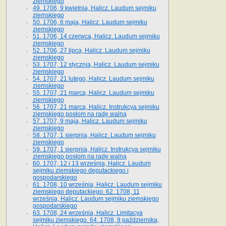
ziemskiego
49. 1706, 9 kwietnia, Halicz. Laudum sejmiku
ziemskiego
50. 1706, 6 maja, Halicz. Laudum sejmiku
ziemskiego
51. 1706, 14 czerwca, Halicz. Laudum sejmiku
ziemskiego
52. 1706, 27 lipca, Halicz. Laudum sejmiku
ziemskiego
53. 1707, 12 stycznia, Halicz. Laudum sejmiku
ziemskiego
54. 1707, 21 lutego, Halicz. Laudum sejmiku
ziemskiego
55. 1707, 21 marca, Halicz. Laudum sejmiku
ziemskiego
56. 1707, 21 marca, Halicz. Instrukcya sejmiku
ziemskiego posłom na radę walną
57. 1707, 9 maja, Halicz. Laudum sejmiku
ziemskiego
58. 1707, 1 sierpnia, Halicz. Laudum sejmiku
ziemskiego
59. 1707, 1 sierpnia, Halicz. Instrukcya sejmiku
ziemskiego posłom na radę walną
60. 1707, 12 i 13 września, Halicz. Laudum
sejmiku ziemskiego deputackiego i
gospodarskiego
61. 1708, 10 września, Halicz. Laudum sejmiku
ziemskiego deputackiego. 62. 1708, 11
września, Halicz. Laudum sejmiku ziemskiego
gospodarskiego
63. 1708, 24 września, Halicz. Limitacya
sejmiku ziemskiego. 64. 1708, 9 października,