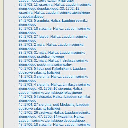
Laudum obozowe szlachty halickiej
32. 1702, 11 września, Halicz. Laudum sejmiku
ziemskiego deputackiego. 33. 1702, 12
września, Halicz. Laudum sejmiku ziemskiego
gospodarskiego
34. 1702, 5 grudnia, Halicz. Laudum sejmiku
ziemskiego
35. 1703, 18 stycznia, Halicz. Laudum sejmiku
ziemskiego
36. 1703, 27 lutego, Halicz. Laudum sejmiku
ziemskiego
37. 1703, 2 maja, Halicz. Laudum sejmiku
ziemskiego
38. 1703, 31 maja, Halicz. Laudum sejmiku
ziemskiego przedsejmowego
39. 1703, 31 maja, Halicz. Instrukcya sejmiku
ziemskiego posłom na sejm walny
40. 1703, 5 lipca pod Kąkolnikami. Laudum
obozowe szlachty halickiej
41­. 1703, 3 sierpnia, Halicz. Laudum sejmiku
ziemskiego
42. 1703, 4 sierpnia, Halicz. Limitacya sejmiku
ziemskiego. 43. 1703, 16 sierpnia, Halicz.
Laudum sejmiku ziemskiego relacyjnego
44. 1703, 5 listopada, Halicz. Laudum sejmiku
ziemskiego
45. 1704, 27 sierpnia, pod Meduchą. Laudum
obozowe szlachty halickiej
46. 1705, 26 czerwca, Halicz. Laudum sejmiku
ziemskiego. 47. 1705, 14 września, Halicz.
Laudum sejmiku ziemskiego deputackiego
48. 1706, 18 stycznia, Halicz. Laudum sejmiku