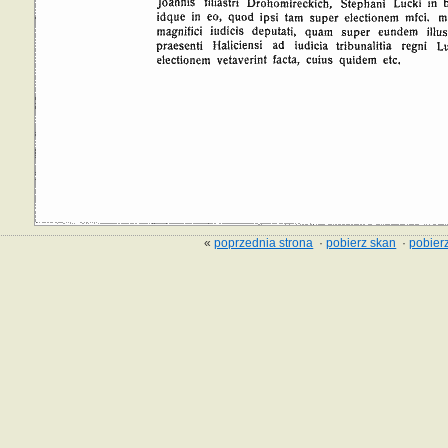
«
poprzednia strona
·
pobierz skan
·
pobierz