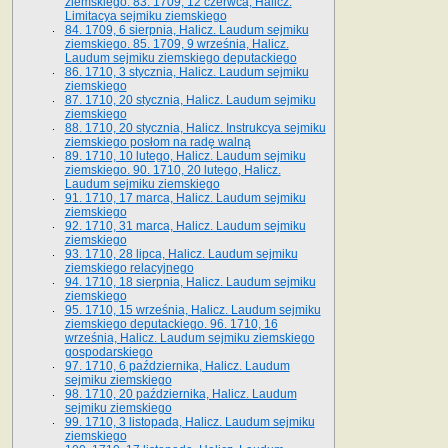
ziemskiego. 83. 1709, 12 czerwca, Halicz.
Limitacya sejmiku ziemskiego
84. 1709, 6 sierpnia, Halicz. Laudum sejmiku
ziemskiego. 85. 1709, 9 września, Halicz.
Laudum sejmiku ziemskiego deputackiego
86. 1710, 3 stycznia, Halicz. Laudum sejmiku
ziemskiego
87. 1710, 20 stycznia, Halicz. Laudum sejmiku
ziemskiego
88. 1710, 20 stycznia, Halicz. Instrukcya sejmiku
ziemskiego posłom na radę walną
89. 1710, 10 lutego, Halicz. Laudum sejmiku
ziemskiego. 90. 1710, 20 lutego, Halicz.
Laudum sejmiku ziemskiego
91. 1710, 17 marca, Halicz. Laudum sejmiku
ziemskiego
92. 1710, 31 marca, Halicz. Laudum sejmiku
ziemskiego
93. 1710, 28 lipca, Halicz. Laudum sejmiku
ziemskiego relacyjnego
94. 1710, 18 sierpnia, Halicz. Laudum sejmiku
ziemskiego
95. 1710, 15 września, Halicz. Laudum sejmiku
ziemskiego deputackiego. 96. 1710, 16
września, Halicz. Laudum sejmiku ziemskiego
gospodarskiego
97. 1710, 6 października, Halicz. Laudum
sejmiku ziemskiego
98. 1710, 20 października, Halicz. Laudum
sejmiku ziemskiego
99. 1710, 3 listopada, Halicz. Laudum sejmiku
ziemskiego