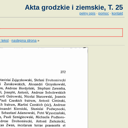
Akta grodzkie i ziemskie, T. 25
pełny opis
·
pomoc
·
kontakt
 tekst
·
następna strona
»