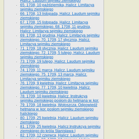
Halicz. Laudum sejmiku ziemskiego
65­. 1708, 10 października, Halicz. Limitacya
sejmiku ziemskiego
66. 1708, 13 listopada, Halicz. Laudum sejmiku
ziemskiego
67. 1708, 15 listopada, Halicz. Limitacya
sejmiku ziemskiego. 68. 1708, 11 grudnia,
Halicz. Limitacya sejmiku ziemskiego
69. 1708, 13 grudnia, Halicz. Limitacya sejmiku
ziemskiego. 70. 1709, 17 stycznia, Halicz.
Limitacya sejmiku ziemskiego
71. 1709, 18 stycznia, Halicz. Laudum sejmiku
ziemskiego. 72. 1709, 5 lutego, Halicz. Laudum
sejmiku ziemskiego
73. 1709, 19 lutego, Halicz. Laudum sejmiku
ziemskiego
74. 1709, 11 marca, Halicz. Laudum sejmiku
ziemskiego. 75. 1709, 13 marca, Halicz.
Limitacya sejmiku ziemskiego
76. 1709, 9 kwietnia, Halicz. Limitacya sejmiku
ziemskiego. 77. 1709, 10 kwietnia, Halicz.
Laudum sejmiku ziemskiego
78. 1709, 10 kwietnia, Halicz. Instrukcya
sejmiku ziemskiego posłom do hetmana w. kor.
79. 1709, 18 kwietnia, Wołoszcza. Odpowiedź
hetmana w. kor. posłom sejmiku ziemskiego
halickiego
80. 1709, 25 kwietnia, Halicz. Laudum sejmiku
ziemskiego
81. 1709, 25 kwietnia, Halicz.Instrukcya sejmiku
ziemskiego do króla Stanisława I
82. 1709, 12 czerwca, Halicz. Laudum sejmiku