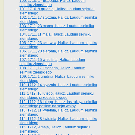
100. 1710, 17 listopada, Halicz. Laudum
sejmiku ziemskiego
101. 1710, 9 grudnia, Halicz. Laudum sejmiku
ziemskiego
102. 1711, 17 stycznia, Halicz. Laudum sejmiku
ziemskiego
103. 1711, 23 marca, Halicz. Laudum sejmiku
ziemskiego
104. 1711, 11 maja, Halicz. Laudum sejmiku
ziemskiego
105. 1711, 23 czerwca, Halicz. Laudum sejmiku
ziemskiego
106. 1711, 20 sierpnia, Halicz. Laudum sejmiku
ziemskiego
107. 1711, 15 września, Halicz. Laudum
sejmiku ziemskiego
108. 1711, 17 listopada, Halicz. Laudum
sejmiku ziemskiego
109. 1711, 1 grudnia, Halicz. Laudum sejmiku
ziemskiego
110. 1712, 14 stycznia, Halicz. Laudum sejmiku
ziemskiego
111. 1712, 16 lutego, Halicz. Laudum sejmiku
ziemskiego przedsejmowego
112. 1712, 16 lutego, Halicz. Instrukcya sejmiku
ziemskiego posłom na sejm walny
113. 1712, 11 kwietnia, Halicz. Laudum sejmiku
ziemskiego
114. 1712, 18 kwietnia, Halicz. Laudum sejmiku
ziemskiego
115. 1712, 9 maja, Halicz. Laudum sejmiku
ziemskiego