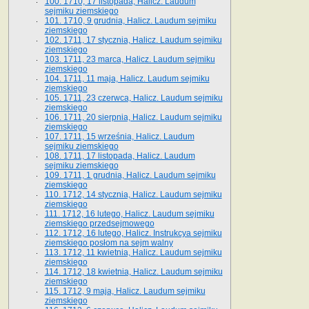
100. 1710, 17 listopada, Halicz. Laudum
sejmiku ziemskiego
101. 1710, 9 grudnia, Halicz. Laudum sejmiku
ziemskiego
102. 1711, 17 stycznia, Halicz. Laudum sejmiku
ziemskiego
103. 1711, 23 marca, Halicz. Laudum sejmiku
ziemskiego
104. 1711, 11 maja, Halicz. Laudum sejmiku
ziemskiego
105. 1711, 23 czerwca, Halicz. Laudum sejmiku
ziemskiego
106. 1711, 20 sierpnia, Halicz. Laudum sejmiku
ziemskiego
107. 1711, 15 września, Halicz. Laudum
sejmiku ziemskiego
108. 1711, 17 listopada, Halicz. Laudum
sejmiku ziemskiego
109. 1711, 1 grudnia, Halicz. Laudum sejmiku
ziemskiego
110. 1712, 14 stycznia, Halicz. Laudum sejmiku
ziemskiego
111. 1712, 16 lutego, Halicz. Laudum sejmiku
ziemskiego przedsejmowego
112. 1712, 16 lutego, Halicz. Instrukcya sejmiku
ziemskiego posłom na sejm walny
113. 1712, 11 kwietnia, Halicz. Laudum sejmiku
ziemskiego
114. 1712, 18 kwietnia, Halicz. Laudum sejmiku
ziemskiego
115. 1712, 9 maja, Halicz. Laudum sejmiku
ziemskiego