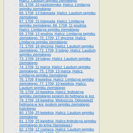
Halicz. Laudum sejmiku ziemskiego
65­. 1708, 10 października, Halicz. Limitacya
sejmiku ziemskiego
66. 1708, 13 listopada, Halicz. Laudum sejmiku
ziemskiego
67. 1708, 15 listopada, Halicz. Limitacya
sejmiku ziemskiego. 68. 1708, 11 grudnia,
Halicz. Limitacya sejmiku ziemskiego
69. 1708, 13 grudnia, Halicz. Limitacya sejmiku
ziemskiego. 70. 1709, 17 stycznia, Halicz.
Limitacya sejmiku ziemskiego
71. 1709, 18 stycznia, Halicz. Laudum sejmiku
ziemskiego. 72. 1709, 5 lutego, Halicz. Laudum
sejmiku ziemskiego
73. 1709, 19 lutego, Halicz. Laudum sejmiku
ziemskiego
74. 1709, 11 marca, Halicz. Laudum sejmiku
ziemskiego. 75. 1709, 13 marca, Halicz.
Limitacya sejmiku ziemskiego
76. 1709, 9 kwietnia, Halicz. Limitacya sejmiku
ziemskiego. 77. 1709, 10 kwietnia, Halicz.
Laudum sejmiku ziemskiego
78. 1709, 10 kwietnia, Halicz. Instrukcya
sejmiku ziemskiego posłom do hetmana w. kor.
79. 1709, 18 kwietnia, Wołoszcza. Odpowiedź
hetmana w. kor. posłom sejmiku ziemskiego
halickiego
80. 1709, 25 kwietnia, Halicz. Laudum sejmiku
ziemskiego
81. 1709, 25 kwietnia, Halicz.Instrukcya sejmiku
ziemskiego do króla Stanisława I
82. 1709, 12 czerwca, Halicz. Laudum sejmiku