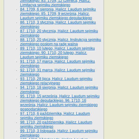
ziemskiego. 83. 1709, 12 czerwca, Halicz.
Limitacya sejmiku ziemskiego
84. 1709, 6 sierpnia, Halicz. Laudum sejmiku
ziemskiego. 85. 1709, 9 września, Halicz.
Laudum sejmiku ziemskiego deputackiego
86. 1710, 3 stycznia, Halicz. Laudum sejmiku
ziemskiego
87. 1710, 20 stycznia, Halicz. Laudum sejmiku
ziemskiego
88. 1710, 20 stycznia, Halicz. Instrukcya sejmiku
ziemskiego posłom na radę walną
89. 1710, 10 lutego, Halicz. Laudum sejmiku
ziemskiego. 90. 1710, 20 lutego, Halicz.
Laudum sejmiku ziemskiego
91. 1710, 17 marca, Halicz. Laudum sejmiku
ziemskiego
92. 1710, 31 marca, Halicz. Laudum sejmiku
ziemskiego
93. 1710, 28 lipca, Halicz. Laudum sejmiku
ziemskiego relacyjnego
94. 1710, 18 sierpnia, Halicz. Laudum sejmiku
ziemskiego
95. 1710, 15 września, Halicz. Laudum sejmiku
ziemskiego deputackiego. 96. 1710, 16
września, Halicz. Laudum sejmiku ziemskiego
gospodarskiego
97. 1710, 6 października, Halicz. Laudum
sejmiku ziemskiego
98. 1710, 20 października, Halicz. Laudum
sejmiku ziemskiego
99. 1710, 3 listopada, Halicz. Laudum sejmiku
ziemskiego