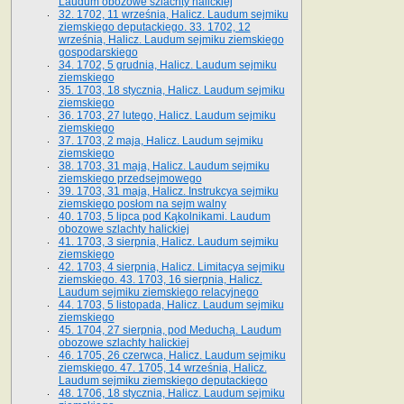
Laudum obozowe szlachty halickiej
32. 1702, 11 września, Halicz. Laudum sejmiku
ziemskiego deputackiego. 33. 1702, 12
września, Halicz. Laudum sejmiku ziemskiego
gospodarskiego
34. 1702, 5 grudnia, Halicz. Laudum sejmiku
ziemskiego
35. 1703, 18 stycznia, Halicz. Laudum sejmiku
ziemskiego
36. 1703, 27 lutego, Halicz. Laudum sejmiku
ziemskiego
37. 1703, 2 maja, Halicz. Laudum sejmiku
ziemskiego
38. 1703, 31 maja, Halicz. Laudum sejmiku
ziemskiego przedsejmowego
39. 1703, 31 maja, Halicz. Instrukcya sejmiku
ziemskiego posłom na sejm walny
40. 1703, 5 lipca pod Kąkolnikami. Laudum
obozowe szlachty halickiej
41­. 1703, 3 sierpnia, Halicz. Laudum sejmiku
ziemskiego
42. 1703, 4 sierpnia, Halicz. Limitacya sejmiku
ziemskiego. 43. 1703, 16 sierpnia, Halicz.
Laudum sejmiku ziemskiego relacyjnego
44. 1703, 5 listopada, Halicz. Laudum sejmiku
ziemskiego
45. 1704, 27 sierpnia, pod Meduchą. Laudum
obozowe szlachty halickiej
46. 1705, 26 czerwca, Halicz. Laudum sejmiku
ziemskiego. 47. 1705, 14 września, Halicz.
Laudum sejmiku ziemskiego deputackiego
48. 1706, 18 stycznia, Halicz. Laudum sejmiku