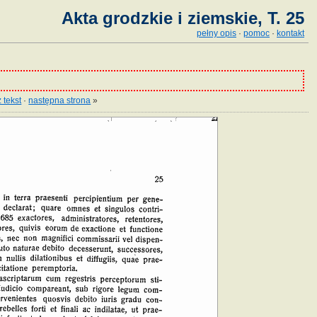
Akta grodzkie i ziemskie, T. 25
pełny opis
·
pomoc
·
kontakt
 tekst
·
następna strona
»