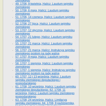
ziemskiego
49. 1706, 9 kwietnia, Halicz. Laudum sejmiku
ziemskiego
50. 1706, 6 maja, Halicz. Laudum sejmiku
ziemskiego
51. 1706, 14 czerwca, Halicz. Laudum sejmiku
ziemskiego
52. 1706, 27 lipca, Halicz. Laudum sejmiku
ziemskiego
53. 1707, 12 stycznia, Halicz. Laudum sejmiku
ziemskiego
54. 1707, 21 lutego, Halicz. Laudum sejmiku
ziemskiego
55. 1707, 21 marca, Halicz. Laudum sejmiku
ziemskiego
56. 1707, 21 marca, Halicz. Instrukcya sejmiku
ziemskiego posłom na radę walną
57. 1707, 9 maja, Halicz. Laudum sejmiku
ziemskiego
58. 1707, 1 sierpnia, Halicz. Laudum sejmiku
ziemskiego
59. 1707, 1 sierpnia, Halicz. Instrukcya sejmiku
ziemskiego posłom na radę walną
60. 1707, 12 i 13 września, Halicz. Laudum
sejmiku ziemskiego deputackiego i
gospodarskiego
61. 1708, 10 września, Halicz. Laudum sejmiku
ziemskiego deputackiego. 62. 1708, 11
września, Halicz. Laudum sejmiku ziemskiego
gospodarskiego
63. 1708, 24 września, Halicz. Limitacya
sejmiku ziemskiego. 64. 1708, 9 października,