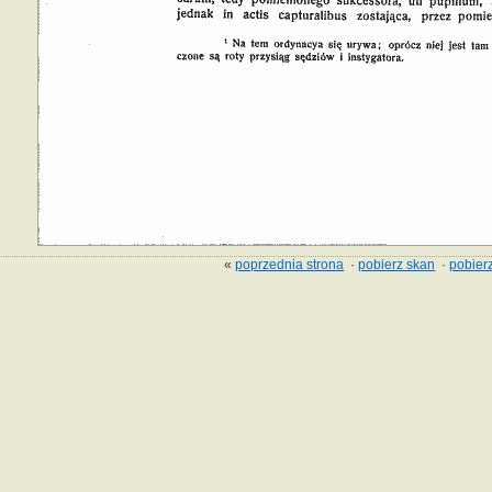
«
poprzednia strona
·
pobierz skan
·
pobierz