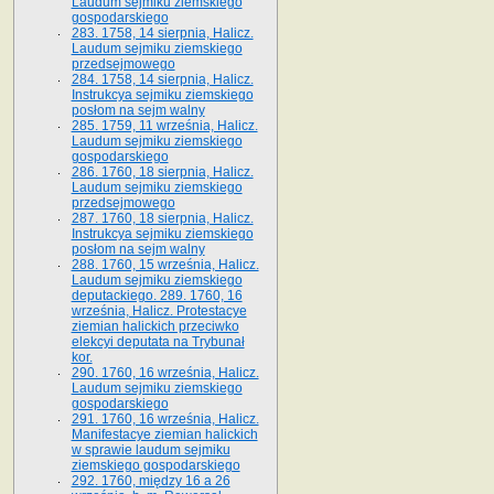
Laudum sejmiku ziemskiego
gospodarskiego
283. 1758, 14 sierpnia, Halicz.
Laudum sejmiku ziemskiego
przedsejmowego
284. 1758, 14 sierpnia, Halicz.
Instrukcya sejmiku ziemskiego
posłom na sejm walny
285. 1759, 11 września, Halicz.
Laudum sejmiku ziemskiego
gospodarskiego
286. 1760, 18 sierpnia, Halicz.
Laudum sejmiku ziemskiego
przedsejmowego
287. 1760, 18 sierpnia, Halicz.
Instrukcya sejmiku ziemskiego
posłom na sejm walny
288. 1760, 15 września, Halicz.
Laudum sejmiku ziemskiego
deputackiego. 289. 1760, 16
września, Halicz. Protestacye
ziemian halickich przeciwko
elekcyi deputata na Trybunał
kor.
290. 1760, 16 września, Halicz.
Laudum sejmiku ziemskiego
gospodarskiego
291. 1760, 16 września, Halicz.
Manifestacye ziemian halickich
w sprawie laudum sejmiku
ziemskiego gospodarskiego
292. 1760, między 16 a 26