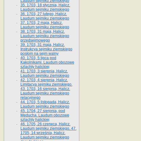
Laudum sejmiku ziemskiego
35. 1703, 18 stycznia, Halicz.
Laudum sejmiku ziemskiego
36. 1703, 27 lutego, Halicz.
Laudum sejmiku ziemskiego
37. 1703, 2 maja, Halicz.
Laudum sejmiku ziemskiego
38. 1703, 31 maja, Halicz.
Laudum sejmiku ziemskiego
przedsejmowego
39. 1703, 31 maja, Halicz.
Instrukcya sejmiku ziemskiego
posłom na sejm walny
40. 1703, 5 lipca pod
Kąkolnikami. Laudum obozowe
szlachty halickiej
41­. 1703, 3 sierpnia, Halicz.
Laudum sejmiku ziemskiego
42. 1703, 4 sierpnia, Halicz.
Limitacya sejmiku ziemskiego.
43. 1703, 16 sierpnia, Halicz.
Laudum sejmiku ziemskiego
relacyjnego
44. 1703, 5 listopada, Halicz.
Laudum sejmiku ziemskiego
45. 1704, 27 sierpnia, pod
Meduchą. Laudum obozowe
szlachty halickiej
46. 1705, 26 czerwca, Halicz.
Laudum sejmiku ziemskiego. 47.
1705, 14 września, Halicz.
Laudum sejmiku ziemskiego