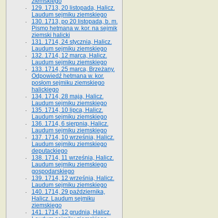
ziemskiego
129. 1713, 20 listopada, Halicz.
Laudum sejmiku ziemskiego
130. 1713, po 20 listopada, b. m.
Pismo hetmana w. kor. na sejmik
ziemski halicki
131. 1714, 24 stycznia, Halicz.
Laudum sejmiku ziemskiego
132. 1714, 12 marca, Halicz.
Laudum sejmiku ziemskiego
133. 1714, 25 marca, Brzeżany.
Odpowiedź hetmana w. kor.
posłom sejmiku ziemskiego
halickiego
134. 1714, 28 maja, Halicz.
Laudum sejmiku ziemskiego
135. 1714, 10 lipca, Halicz.
Laudum sejmiku ziemskiego
136. 1714, 6 sierpnia, Halicz.
Laudum sejmiku ziemskiego
137. 1714, 10 września, Halicz.
Laudum sejmiku ziemskiego
deputackiego
138. 1714, 11 września, Halicz.
Laudum sejmiku ziemskiego
gospodarskiego
139. 1714, 12 września, Halicz.
Laudum sejmiku ziemskiego
140. 1714, 29 października,
Halicz. Laudum sejmiku
ziemskiego
141. 1714, 12 grudnia, Halicz.