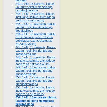
halickiej
243. 1740, 15 sierpnia, Halicz.
Laudum sejmiku ziemskiego
przedsejmowego
244. 1740, 15 sierpnia, Halicz.
Instrukcya sejmiku ziemskiego
posłom na sejm walny
245. 1740, 12 września, Halicz.
Laudum sejmiku ziemskiego
deputackiego
246. 1741, 12 września, Halicz.
Szlachta na sejmiku zebrana
poświadcza, że podkomorzy
złożył przysięgę
247. 1742, 11 września, Halicz.
Laudum sejmiku ziemskiego
gospodarskiego
248. 1742, 11 września, Halicz.
Instrukcya sejmiku ziemskiego
posłom do hetmana w. kor.
249. 1743, 10 września, Halicz.
Laudum sejmiku ziemskiego
gospodarskiego
250. 1744, 17 sierpnia, Halicz.
Laudum sejmiku ziemskiego
przedsejmowego
251. 1744, 17 sierpnia, Halicz.
Instrukcya sejmiku ziemskiego
posłom na sejm walny
252. 1744, 14 września, Halicz.
Laudum sejmiku ziemskiego
deputackiego