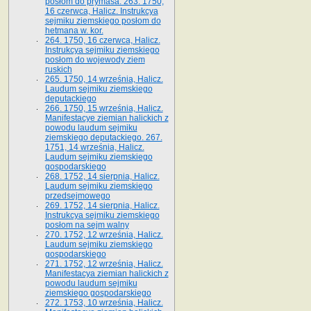
posłom do prymasa. 263. 1750,
16 czerwca, Halicz. Instrukcya
sejmiku ziemskiego posłom do
hetmana w. kor.
264. 1750, 16 czerwca, Halicz.
Instrukcya sejmiku ziemskiego
posłom do wojewody ziem
ruskich
265. 1750, 14 września, Halicz.
Laudum sejmiku ziemskiego
deputackiego
266. 1750, 15 września, Halicz.
Manifestacye ziemian halickich z
powodu laudum sejmiku
ziemskiego deputackiego. 267.
1751, 14 września, Halicz.
Laudum sejmiku ziemskiego
gospodarskiego
268. 1752, 14 sierpnia, Halicz.
Laudum sejmiku ziemskiego
przedsejmowego
269. 1752, 14 sierpnia, Halicz.
Instrukcya sejmiku ziemskiego
posłom na sejm walny
270. 1752, 12 września, Halicz.
Laudum sejmiku ziemskiego
gospodarskiego
271. 1752, 12 września, Halicz.
Manifestacya ziemian halickich z
powodu laudum sejmiku
ziemskiego gospodarskiego
272. 1753, 10 września, Halicz.