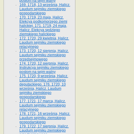
posłom na sejm walny
169. 1718, 13 września, Halicz.
Laudum sejmiku ziemskiego
gospodarskiego
170. 1719, 23 maja, Halicz.
Elekcya podkomorzego ziemi
halickiej. 171. 1719, 24 maja,
Halicz. Elekcya sędziego
ziemskiego halickiego
172. 1720, 29 kwietnia, Halicz.
Laudum sejmiku ziemskiego
relacyjnego
173. 1720, 12 sierpnia, Halicz.
Laudum sejmiku ziemskiego
przedsejmowego
174. 1720, 12 sierpnia, Halicz.
Instrukcya sejmiku ziemskiego
posłom na sejm walny
175. 1720, 9 września, Halicz.
Laudum sejmiku ziemskiego
deputackiego. 176. 1720, 10
września, Halicz. Laudum
sejmiku ziemskiego
gospodarskiego
177. 1721, 17 marca, Halicz.
Laudum sejmiku ziemskiego
relacyjnego
178. 1721, 16 września, Halicz.
Laudum sejmiku ziemskiego
gospodarskiego
179. 1722, 17 sierpnia, Halicz.
Laudum sejmiku ziemskiego