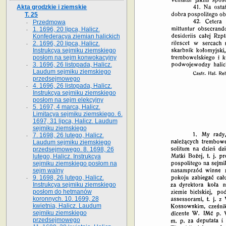
Akta grodzkie i ziemskie
T. 25
Przedmowa
1. 1696, 20 lipca, Halicz.
Konfederacya ziemian halickich
2. 1696, 20 lipca, Halicz.
Instrukcya sejmiku ziemskiego
posłom na sejm konwokacyjny
3. 1696, 26 listopada, Halicz.
Laudum sejmiku ziemskiego
przedsejmowego
4. 1696, 26 listopada, Halicz.
Instrukcya sejmiku ziemskiego
posłom na sejm elekcyjny
5. 1697, 4 marca, Halicz.
Limitacya sejmiku ziemskiego. 6.
1697, 31 lipca, Halicz. Laudum
sejmiku ziemskiego
7. 1698, 26 lutego, Halicz.
Laudum sejmiku ziemskiego
przedsejmowego. 8. 1698, 26
lutego, Halicz. Instrukcya
sejmiku ziemskiego posłom na
sejm walny
9. 1698, 26 lutego, Halicz.
Instrukcya sejmiku ziemskiego
posłom do hetmanów
koronnych. 10. 1699, 28
kwietnia, Halicz. Laudum
sejmiku ziemskiego
przedsejmowego