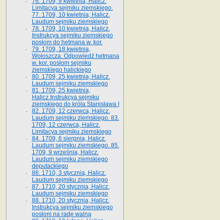
76. 1709, 9 kwietnia, Halicz.
Limitacya sejmiku ziemskiego.
77. 1709, 10 kwietnia, Halicz.
Laudum sejmiku ziemskiego
78. 1709, 10 kwietnia, Halicz.
Instrukcya sejmiku ziemskiego
posłom do hetmana w. kor.
79. 1709, 18 kwietnia,
Wołoszcza. Odpowiedź hetmana
w. kor. posłom sejmiku
ziemskiego halickiego
80. 1709, 25 kwietnia, Halicz.
Laudum sejmiku ziemskiego
81. 1709, 25 kwietnia,
Halicz.Instrukcya sejmiku
ziemskiego do króla Stanisława I
82. 1709, 12 czerwca, Halicz.
Laudum sejmiku ziemskiego. 83.
1709, 12 czerwca, Halicz.
Limitacya sejmiku ziemskiego
84. 1709, 6 sierpnia, Halicz.
Laudum sejmiku ziemskiego. 85.
1709, 9 września, Halicz.
Laudum sejmiku ziemskiego
deputackiego
86. 1710, 3 stycznia, Halicz.
Laudum sejmiku ziemskiego
87. 1710, 20 stycznia, Halicz.
Laudum sejmiku ziemskiego
88. 1710, 20 stycznia, Halicz.
Instrukcya sejmiku ziemskiego
posłom na radę walną