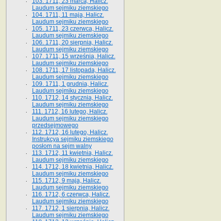
103. 1711, 23 marca, Halicz.
Laudum sejmiku ziemskiego
104. 1711, 11 maja, Halicz.
Laudum sejmiku ziemskiego
105. 1711, 23 czerwca, Halicz.
Laudum sejmiku ziemskiego
106. 1711, 20 sierpnia, Halicz.
Laudum sejmiku ziemskiego
107. 1711, 15 września, Halicz.
Laudum sejmiku ziemskiego
108. 1711, 17 listopada, Halicz.
Laudum sejmiku ziemskiego
109. 1711, 1 grudnia, Halicz.
Laudum sejmiku ziemskiego
110. 1712, 14 stycznia, Halicz.
Laudum sejmiku ziemskiego
111. 1712, 16 lutego, Halicz.
Laudum sejmiku ziemskiego
przedsejmowego
112. 1712, 16 lutego, Halicz.
Instrukcya sejmiku ziemskiego
posłom na sejm walny
113. 1712, 11 kwietnia, Halicz.
Laudum sejmiku ziemskiego
114. 1712, 18 kwietnia, Halicz.
Laudum sejmiku ziemskiego
115. 1712, 9 maja, Halicz.
Laudum sejmiku ziemskiego
116. 1712, 6 czerwca, Halicz.
Laudum sejmiku ziemskiego
117. 1712, 1 sierpnia, Halicz.
Laudum sejmiku ziemskiego