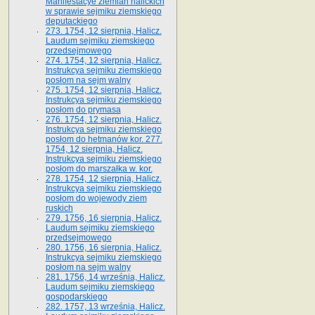
Manifestacye ziemian halickich
w sprawie sejmiku ziemskiego
deputackiego
273. 1754, 12 sierpnia, Halicz.
Laudum sejmiku ziemskiego
przedsejmowego
274. 1754, 12 sierpnia, Halicz.
Instrukcya sejmiku ziemskiego
posłom na sejm walny
275. 1754, 12 sierpnia, Halicz.
Instrukcya sejmiku ziemskiego
posłom do prymasa
276. 1754, 12 sierpnia, Halicz.
Instrukcya sejmiku ziemskiego
posłom do hetmanów kor. 277.
1754, 12 sierpnia, Halicz.
Instrukcya sejmiku ziemskiego
posłom do marszałka w. kor.
278. 1754, 12 sierpnia, Halicz.
Instrukcya sejmiku ziemskiego
posłom do wojewody ziem
ruskich
279. 1756, 16 sierpnia, Halicz.
Laudum sejmiku ziemskiego
przedsejmowego
280. 1756, 16 sierpnia, Halicz.
Instrukcya sejmiku ziemskiego
posłom na sejm walny
281. 1756, 14 września, Halicz.
Laudum sejmiku ziemskiego
gospodarskiego
282. 1757, 13 września, Halicz.