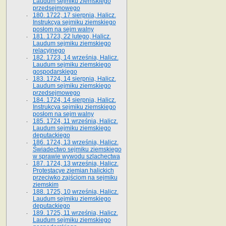
Laudum sejmiku ziemskiego
przedsejmowego
180. 1722, 17 sierpnia, Halicz.
Instrukcya sejmiku ziemskiego
posłom na sejm walny
181. 1723, 22 lutego, Halicz.
Laudum sejmiku ziemskiego
relacyjnego
182. 1723, 14 września, Halicz.
Laudum sejmiku ziemskiego
gospodarskiego
183. 1724, 14 sierpnia, Halicz.
Laudum sejmiku ziemskiego
przedsejmowego
184. 1724, 14 sierpnia, Halicz.
Instrukcya sejmiku ziemskiego
posłom na sejm walny
185. 1724, 11 września, Halicz.
Laudum sejmiku ziemskiego
deputackiego
186. 1724, 13 września, Halicz.
Świadectwo sejmiku ziemskiego
w sprawie wywodu szlachectwa
187. 1724, 13 września, Halicz.
Protestacye ziemian halickich
przeciwko zajściom na sejmiku
ziemskim
188. 1725, 10 września, Halicz.
Laudum sejmiku ziemskiego
deputackiego
189. 1725, 11 września, Halicz.
Laudum sejmiku ziemskiego