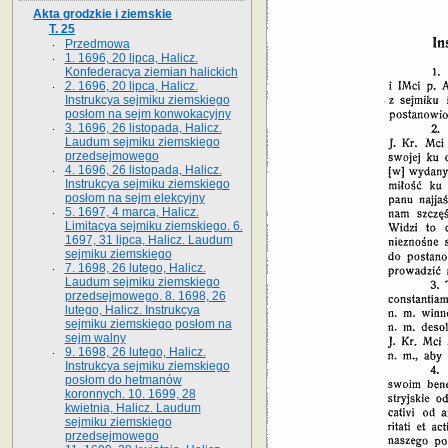
Akta grodzkie i ziemskie
T. 25
Przedmowa
1. 1696, 20 lipca, Halicz.
Konfederacya ziemian halickich
2. 1696, 20 lipca, Halicz.
Instrukcya sejmiku ziemskiego
posłom na sejm konwokacyjny
3. 1696, 26 listopada, Halicz.
Laudum sejmiku ziemskiego
przedsejmowego
4. 1696, 26 listopada, Halicz.
Instrukcya sejmiku ziemskiego
posłom na sejm elekcyjny
5. 1697, 4 marca, Halicz.
Limitacya sejmiku ziemskiego. 6.
1697, 31 lipca, Halicz. Laudum
sejmiku ziemskiego
7. 1698, 26 lutego, Halicz.
Laudum sejmiku ziemskiego
przedsejmowego. 8. 1698, 26
lutego, Halicz. Instrukcya
sejmiku ziemskiego posłom na
sejm walny
9. 1698, 26 lutego, Halicz.
Instrukcya sejmiku ziemskiego
posłom do hetmanów
koronnych. 10. 1699, 28
kwietnia, Halicz. Laudum
sejmiku ziemskiego
przedsejmowego