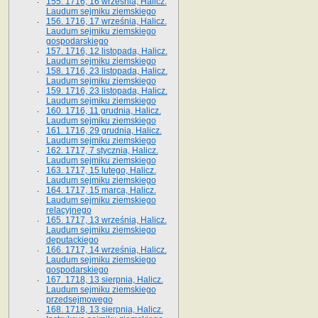
155. 1716, 16 września, Halicz.
Laudum sejmiku ziemskiego
156. 1716, 17 września, Halicz.
Laudum sejmiku ziemskiego
gospodarskiego
157. 1716, 12 listopada, Halicz.
Laudum sejmiku ziemskiego
158. 1716, 23 listopada, Halicz.
Laudum sejmiku ziemskiego
159. 1716, 23 listopada, Halicz.
Laudum sejmiku ziemskiego
160. 1716, 11 grudnia, Halicz.
Laudum sejmiku ziemskiego
161. 1716, 29 grudnia, Halicz.
Laudum sejmiku ziemskiego
162. 1717, 7 stycznia, Halicz.
Laudum sejmiku ziemskiego
163. 1717, 15 lutego, Halicz.
Laudum sejmiku ziemskiego
164. 1717, 15 marca, Halicz.
Laudum sejmiku ziemskiego
relacyjnego
165. 1717, 13 września, Halicz.
Laudum sejmiku ziemskiego
deputackiego
166. 1717, 14 września, Halicz.
Laudum sejmiku ziemskiego
gospodarskiego
167. 1718, 13 sierpnia, Halicz.
Laudum sejmiku ziemskiego
przedsejmowego
168. 1718, 13 sierpnia, Halicz.