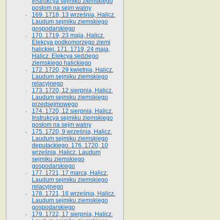
Instrukcya sejmiku ziemskiego
posłom na sejm walny
169. 1718, 13 września, Halicz.
Laudum sejmiku ziemskiego
gospodarskiego
170. 1719, 23 maja, Halicz.
Elekcya podkomorzego ziemi
halickiej. 171. 1719, 24 maja,
Halicz. Elekcya sędziego
ziemskiego halickiego
172. 1720, 29 kwietnia, Halicz.
Laudum sejmiku ziemskiego
relacyjnego
173. 1720, 12 sierpnia, Halicz.
Laudum sejmiku ziemskiego
przedsejmowego
174. 1720, 12 sierpnia, Halicz.
Instrukcya sejmiku ziemskiego
posłom na sejm walny
175. 1720, 9 września, Halicz.
Laudum sejmiku ziemskiego
deputackiego. 176. 1720, 10
września, Halicz. Laudum
sejmiku ziemskiego
gospodarskiego
177. 1721, 17 marca, Halicz.
Laudum sejmiku ziemskiego
relacyjnego
178. 1721, 16 września, Halicz.
Laudum sejmiku ziemskiego
gospodarskiego
179. 1722, 17 sierpnia, Halicz.