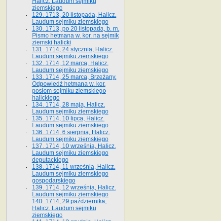
Halicz. Laudum sejmiku
ziemskiego
129. 1713, 20 listopada, Halicz.
Laudum sejmiku ziemskiego
130. 1713, po 20 listopada, b. m.
Pismo hetmana w. kor. na sejmik
ziemski halicki
131. 1714, 24 stycznia, Halicz.
Laudum sejmiku ziemskiego
132. 1714, 12 marca, Halicz.
Laudum sejmiku ziemskiego
133. 1714, 25 marca, Brzeżany.
Odpowiedź hetmana w. kor.
posłom sejmiku ziemskiego
halickiego
134. 1714, 28 maja, Halicz.
Laudum sejmiku ziemskiego
135. 1714, 10 lipca, Halicz.
Laudum sejmiku ziemskiego
136. 1714, 6 sierpnia, Halicz.
Laudum sejmiku ziemskiego
137. 1714, 10 września, Halicz.
Laudum sejmiku ziemskiego
deputackiego
138. 1714, 11 września, Halicz.
Laudum sejmiku ziemskiego
gospodarskiego
139. 1714, 12 września, Halicz.
Laudum sejmiku ziemskiego
140. 1714, 29 października,
Halicz. Laudum sejmiku
ziemskiego