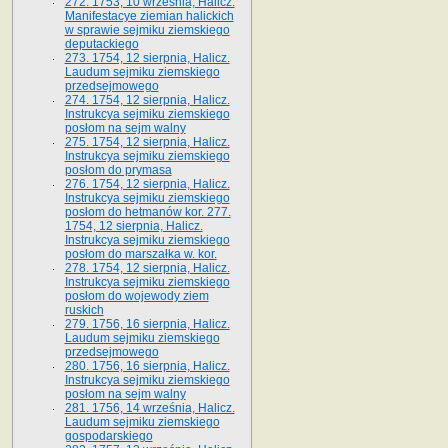
272. 1753, 10 września, Halicz.
Manifestacye ziemian halickich
w sprawie sejmiku ziemskiego
deputackiego
273. 1754, 12 sierpnia, Halicz.
Laudum sejmiku ziemskiego
przedsejmowego
274. 1754, 12 sierpnia, Halicz.
Instrukcya sejmiku ziemskiego
posłom na sejm walny
275. 1754, 12 sierpnia, Halicz.
Instrukcya sejmiku ziemskiego
posłom do prymasa
276. 1754, 12 sierpnia, Halicz.
Instrukcya sejmiku ziemskiego
posłom do hetmanów kor. 277.
1754, 12 sierpnia, Halicz.
Instrukcya sejmiku ziemskiego
posłom do marszałka w. kor.
278. 1754, 12 sierpnia, Halicz.
Instrukcya sejmiku ziemskiego
posłom do wojewody ziem
ruskich
279. 1756, 16 sierpnia, Halicz.
Laudum sejmiku ziemskiego
przedsejmowego
280. 1756, 16 sierpnia, Halicz.
Instrukcya sejmiku ziemskiego
posłom na sejm walny
281. 1756, 14 września, Halicz.
Laudum sejmiku ziemskiego
gospodarskiego