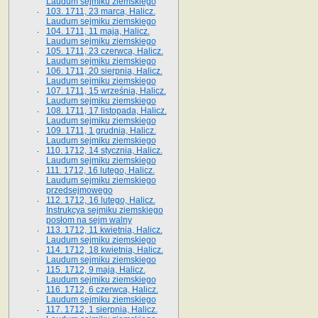
Laudum sejmiku ziemskiego
103. 1711, 23 marca, Halicz.
Laudum sejmiku ziemskiego
104. 1711, 11 maja, Halicz.
Laudum sejmiku ziemskiego
105. 1711, 23 czerwca, Halicz.
Laudum sejmiku ziemskiego
106. 1711, 20 sierpnia, Halicz.
Laudum sejmiku ziemskiego
107. 1711, 15 września, Halicz.
Laudum sejmiku ziemskiego
108. 1711, 17 listopada, Halicz.
Laudum sejmiku ziemskiego
109. 1711, 1 grudnia, Halicz.
Laudum sejmiku ziemskiego
110. 1712, 14 stycznia, Halicz.
Laudum sejmiku ziemskiego
111. 1712, 16 lutego, Halicz.
Laudum sejmiku ziemskiego
przedsejmowego
112. 1712, 16 lutego, Halicz.
Instrukcya sejmiku ziemskiego
posłom na sejm walny
113. 1712, 11 kwietnia, Halicz.
Laudum sejmiku ziemskiego
114. 1712, 18 kwietnia, Halicz.
Laudum sejmiku ziemskiego
115. 1712, 9 maja, Halicz.
Laudum sejmiku ziemskiego
116. 1712, 6 czerwca, Halicz.
Laudum sejmiku ziemskiego
117. 1712, 1 sierpnia, Halicz.