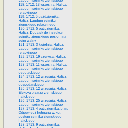
Laudum sejmiku ziemskiego
118. 1712, 13 września, Halicz.
Laudum sejmiku ziemskiego
relacyjnego
119. 1712, 5 października,
Halicz. Laudum sejmiku
ziemskiego relacyjnego
120. 1712, 5 października,
Halicz. Dodatek do instrukcyi
sejmiku ziemskiego posłom na
sejm walny
121. 1713, 3 kwietnia, Halicz.
Laudum sejmiku ziemskiego
relacyjnego
122. 1713, 19 czerwca, Halicz.
Laudum sejmiku ziemskiego
123. 1713, 11 września, Halicz.
Laudum sejmiku ziemskiego
deputackiego
124. 1713, 12 września, Halicz.
Laudum sejmiku ziemskiego
gospodarskiego
125. 1713, 12 września, Halicz.
Elekcya pisarza ziemskiego
halickiego
126. 1713, 25 września, Halicz.
Laudum sejmiku ziemskiego
127. 1713, 4 października, b. m.
Odpowiedź hetmana w. kor.
posłom sejmiku ziemskiego
halickiego
128. 1713, 9 października,