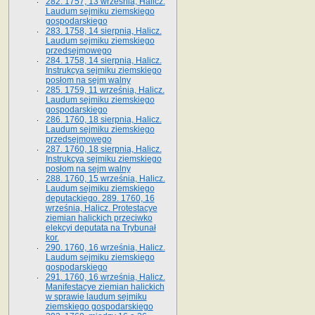
282. 1757, 13 września, Halicz.
Laudum sejmiku ziemskiego
gospodarskiego
283. 1758, 14 sierpnia, Halicz.
Laudum sejmiku ziemskiego
przedsejmowego
284. 1758, 14 sierpnia, Halicz.
Instrukcya sejmiku ziemskiego
posłom na sejm walny
285. 1759, 11 września, Halicz.
Laudum sejmiku ziemskiego
gospodarskiego
286. 1760, 18 sierpnia, Halicz.
Laudum sejmiku ziemskiego
przedsejmowego
287. 1760, 18 sierpnia, Halicz.
Instrukcya sejmiku ziemskiego
posłom na sejm walny
288. 1760, 15 września, Halicz.
Laudum sejmiku ziemskiego
deputackiego. 289. 1760, 16
września, Halicz. Protestacye
ziemian halickich przeciwko
elekcyi deputata na Trybunał
kor.
290. 1760, 16 września, Halicz.
Laudum sejmiku ziemskiego
gospodarskiego
291. 1760, 16 września, Halicz.
Manifestacye ziemian halickich
w sprawie laudum sejmiku
ziemskiego gospodarskiego