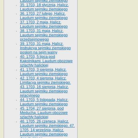
Laudum sejmiku ziemskiego
35. 1703, 18 stycznia, Halicz.
Laudum sejmiku ziemskiego
36. 1703, 27 lutego, Halicz.
Laudum sejmiku ziemskiego
37. 1703, 2 maja, Halicz.
Laudum sejmiku ziemskiego
38. 1703, 31 maja, Halicz.
Laudum sejmiku ziemskiego
przedsejmowego
39. 1703, 31 maja, Halicz.
Instrukcya sejmiku ziemskiego
posłom na sejm walny
40. 1703, 5 lipca pod
Kąkolnikami. Laudum obozowe
szlachty halickiej
41­. 1703, 3 sierpnia, Halicz.
Laudum sejmiku ziemskiego
42. 1703, 4 sierpnia, Halicz.
Limitacya sejmiku ziemskiego.
43. 1703, 16 sierpnia, Halicz.
Laudum sejmiku ziemskiego
relacyjnego
44. 1703, 5 listopada, Halicz.
Laudum sejmiku ziemskiego
45. 1704, 27 sierpnia, pod
Meduchą. Laudum obozowe
szlachty halickiej
46. 1705, 26 czerwca, Halicz.
Laudum sejmiku ziemskiego. 47.
1705, 14 września, Halicz.
Laudum sejmiku ziemskiego