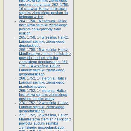
Instrukcya sejmiku ziemskiego
posłom do prymasa. 263. 1750,
16 czerwca, Halicz. Instrukcya
sejmiku ziemskiego posłom do
hetmana w. kor.
264. 1750, 16 czerwca, Halicz.
Instrukcya sejmiku ziemskiego
posłom do wojewody ziem
ruskich
265. 1750, 14 września, Halicz.
Laudum sejmiku ziemskiego
deputackiego
266. 1750, 15 września, Halicz.
Manifestacye ziemian halickich z
powodu laudum sejmiku
ziemskiego deputackiego. 267.
1751, 14 września, Halicz.
Laudum sejmiku ziemskiego
gospodarskiego
268. 1752, 14 sierpnia, Halicz.
Laudum sejmiku ziemskiego
przedsejmowego
269. 1752, 14 sierpnia, Halicz.
Instrukcya sejmiku ziemskiego
posłom na sejm walny
270. 1752, 12 września, Halicz.
Laudum sejmiku ziemskiego
gospodarskiego
271. 1752, 12 września, Halicz.
Manifestacya ziemian halickich z
powodu laudum sejmiku
ziemskiego gospodarskiego