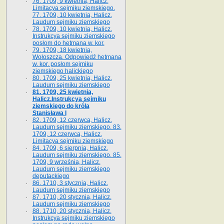
76. 1709, 9 kwietnia, Halicz.
Limitacya sejmiku ziemskiego.
77. 1709, 10 kwietnia, Halicz.
Laudum sejmiku ziemskiego
78. 1709, 10 kwietnia, Halicz.
Instrukcya sejmiku ziemskiego
posłom do hetmana w. kor.
79. 1709, 18 kwietnia,
Wołoszcza. Odpowiedź hetmana
w. kor. posłom sejmiku
ziemskiego halickiego
80. 1709, 25 kwietnia, Halicz.
Laudum sejmiku ziemskiego
81. 1709, 25 kwietnia,
Halicz.Instrukcya sejmiku
ziemskiego do króla
Stanisława I
82. 1709, 12 czerwca, Halicz.
Laudum sejmiku ziemskiego. 83.
1709, 12 czerwca, Halicz.
Limitacya sejmiku ziemskiego
84. 1709, 6 sierpnia, Halicz.
Laudum sejmiku ziemskiego. 85.
1709, 9 września, Halicz.
Laudum sejmiku ziemskiego
deputackiego
86. 1710, 3 stycznia, Halicz.
Laudum sejmiku ziemskiego
87. 1710, 20 stycznia, Halicz.
Laudum sejmiku ziemskiego
88. 1710, 20 stycznia, Halicz.
Instrukcya sejmiku ziemskiego