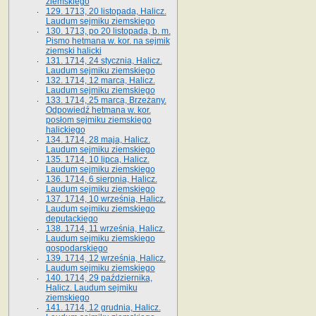
ziemskiego
129. 1713, 20 listopada, Halicz.
Laudum sejmiku ziemskiego
130. 1713, po 20 listopada, b. m.
Pismo hetmana w. kor. na sejmik
ziemski halicki
131. 1714, 24 stycznia, Halicz.
Laudum sejmiku ziemskiego
132. 1714, 12 marca, Halicz.
Laudum sejmiku ziemskiego
133. 1714, 25 marca, Brzeżany.
Odpowiedź hetmana w. kor.
posłom sejmiku ziemskiego
halickiego
134. 1714, 28 maja, Halicz.
Laudum sejmiku ziemskiego
135. 1714, 10 lipca, Halicz.
Laudum sejmiku ziemskiego
136. 1714, 6 sierpnia, Halicz.
Laudum sejmiku ziemskiego
137. 1714, 10 września, Halicz.
Laudum sejmiku ziemskiego
deputackiego
138. 1714, 11 września, Halicz.
Laudum sejmiku ziemskiego
gospodarskiego
139. 1714, 12 września, Halicz.
Laudum sejmiku ziemskiego
140. 1714, 29 października,
Halicz. Laudum sejmiku
ziemskiego
141. 1714, 12 grudnia, Halicz.