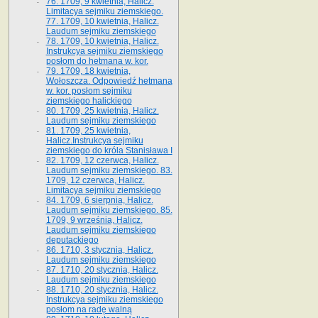
76. 1709, 9 kwietnia, Halicz.
Limitacya sejmiku ziemskiego.
77. 1709, 10 kwietnia, Halicz.
Laudum sejmiku ziemskiego
78. 1709, 10 kwietnia, Halicz.
Instrukcya sejmiku ziemskiego
posłom do hetmana w. kor.
79. 1709, 18 kwietnia,
Wołoszcza. Odpowiedź hetmana
w. kor. posłom sejmiku
ziemskiego halickiego
80. 1709, 25 kwietnia, Halicz.
Laudum sejmiku ziemskiego
81. 1709, 25 kwietnia,
Halicz.Instrukcya sejmiku
ziemskiego do króla Stanisława I
82. 1709, 12 czerwca, Halicz.
Laudum sejmiku ziemskiego. 83.
1709, 12 czerwca, Halicz.
Limitacya sejmiku ziemskiego
84. 1709, 6 sierpnia, Halicz.
Laudum sejmiku ziemskiego. 85.
1709, 9 września, Halicz.
Laudum sejmiku ziemskiego
deputackiego
86. 1710, 3 stycznia, Halicz.
Laudum sejmiku ziemskiego
87. 1710, 20 stycznia, Halicz.
Laudum sejmiku ziemskiego
88. 1710, 20 stycznia, Halicz.
Instrukcya sejmiku ziemskiego
posłom na radę walną