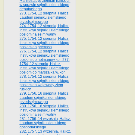
Manifestacye ziemian halickich
w sprawie sejmiku ziemskiego
deputackiego
273. 1754, 12 sierpnia, Halicz.
Laudum sejmiku ziemskiego
przedsejmowego
274. 1754, 12 sierpnia, Halicz.
Instrukcya sejmiku ziemskiego
posłom na sejm walny
275. 1754, 12 sierpnia, Halicz.
Instrukcya sejmiku ziemskiego
posłom do prymasa
276. 1754, 12 sierpnia, Halicz.
Instrukcya sejmiku ziemskiego
posłom do hetmanów kor. 277.
1754, 12 sierpnia, Halicz.
Instrukcya sejmiku ziemskiego
posłom do marszałka w. kor.
278. 1754, 12 sierpnia, Halicz.
Instrukcya sejmiku ziemskiego
posłom do wojewody ziem
ruskich
279. 1756, 16 sierpnia, Halicz.
Laudum sejmiku ziemskiego
przedsejmowego
280. 1756, 16 sierpnia, Halicz.
Instrukcya sejmiku ziemskiego
posłom na sejm walny
281. 1756, 14 września, Halicz.
Laudum sejmiku ziemskiego
gospodarskiego
282. 1757, 13 września, Halicz.