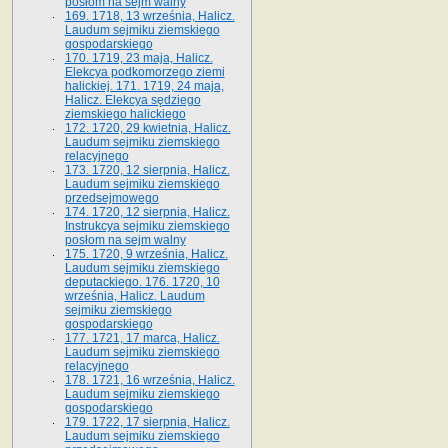
posłom na sejm walny
169. 1718, 13 września, Halicz.
Laudum sejmiku ziemskiego
gospodarskiego
170. 1719, 23 maja, Halicz.
Elekcya podkomorzego ziemi
halickiej. 171. 1719, 24 maja,
Halicz. Elekcya sędziego
ziemskiego halickiego
172. 1720, 29 kwietnia, Halicz.
Laudum sejmiku ziemskiego
relacyjnego
173. 1720, 12 sierpnia, Halicz.
Laudum sejmiku ziemskiego
przedsejmowego
174. 1720, 12 sierpnia, Halicz.
Instrukcya sejmiku ziemskiego
posłom na sejm walny
175. 1720, 9 września, Halicz.
Laudum sejmiku ziemskiego
deputackiego. 176. 1720, 10
września, Halicz. Laudum
sejmiku ziemskiego
gospodarskiego
177. 1721, 17 marca, Halicz.
Laudum sejmiku ziemskiego
relacyjnego
178. 1721, 16 września, Halicz.
Laudum sejmiku ziemskiego
gospodarskiego
179. 1722, 17 sierpnia, Halicz.
Laudum sejmiku ziemskiego