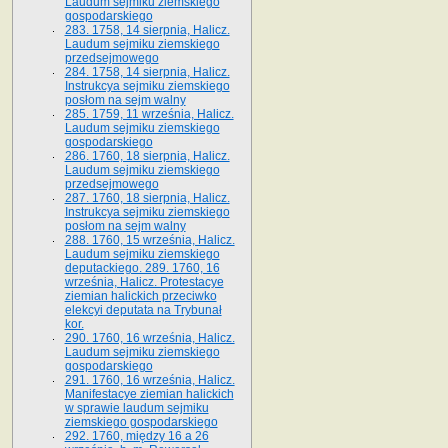
Laudum sejmiku ziemskiego
gospodarskiego
283. 1758, 14 sierpnia, Halicz.
Laudum sejmiku ziemskiego
przedsejmowego
284. 1758, 14 sierpnia, Halicz.
Instrukcya sejmiku ziemskiego
posłom na sejm walny
285. 1759, 11 września, Halicz.
Laudum sejmiku ziemskiego
gospodarskiego
286. 1760, 18 sierpnia, Halicz.
Laudum sejmiku ziemskiego
przedsejmowego
287. 1760, 18 sierpnia, Halicz.
Instrukcya sejmiku ziemskiego
posłom na sejm walny
288. 1760, 15 września, Halicz.
Laudum sejmiku ziemskiego
deputackiego. 289. 1760, 16
września, Halicz. Protestacye
ziemian halickich przeciwko
elekcyi deputata na Trybunał
kor.
290. 1760, 16 września, Halicz.
Laudum sejmiku ziemskiego
gospodarskiego
291. 1760, 16 września, Halicz.
Manifestacye ziemian halickich
w sprawie laudum sejmiku
ziemskiego gospodarskiego
292. 1760, między 16 a 26