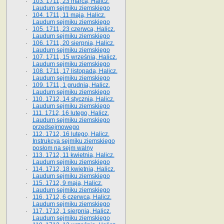
103. 1711, 23 marca, Halicz.
Laudum sejmiku ziemskiego
104. 1711, 11 maja, Halicz.
Laudum sejmiku ziemskiego
105. 1711, 23 czerwca, Halicz.
Laudum sejmiku ziemskiego
106. 1711, 20 sierpnia, Halicz.
Laudum sejmiku ziemskiego
107. 1711, 15 września, Halicz.
Laudum sejmiku ziemskiego
108. 1711, 17 listopada, Halicz.
Laudum sejmiku ziemskiego
109. 1711, 1 grudnia, Halicz.
Laudum sejmiku ziemskiego
110. 1712, 14 stycznia, Halicz.
Laudum sejmiku ziemskiego
111. 1712, 16 lutego, Halicz.
Laudum sejmiku ziemskiego
przedsejmowego
112. 1712, 16 lutego, Halicz.
Instrukcya sejmiku ziemskiego
posłom na sejm walny
113. 1712, 11 kwietnia, Halicz.
Laudum sejmiku ziemskiego
114. 1712, 18 kwietnia, Halicz.
Laudum sejmiku ziemskiego
115. 1712, 9 maja, Halicz.
Laudum sejmiku ziemskiego
116. 1712, 6 czerwca, Halicz.
Laudum sejmiku ziemskiego
117. 1712, 1 sierpnia, Halicz.
Laudum sejmiku ziemskiego