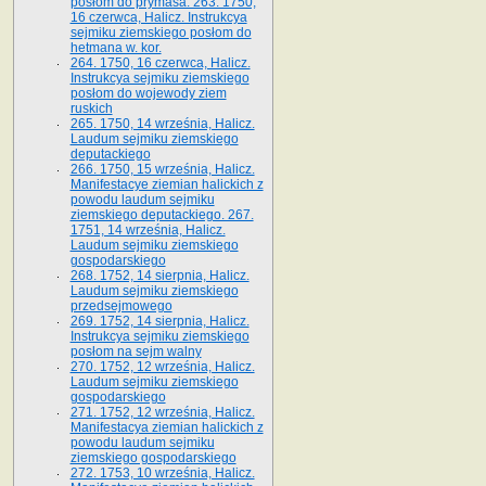
posłom do prymasa. 263. 1750,
16 czerwca, Halicz. Instrukcya
sejmiku ziemskiego posłom do
hetmana w. kor.
264. 1750, 16 czerwca, Halicz.
Instrukcya sejmiku ziemskiego
posłom do wojewody ziem
ruskich
265. 1750, 14 września, Halicz.
Laudum sejmiku ziemskiego
deputackiego
266. 1750, 15 września, Halicz.
Manifestacye ziemian halickich z
powodu laudum sejmiku
ziemskiego deputackiego. 267.
1751, 14 września, Halicz.
Laudum sejmiku ziemskiego
gospodarskiego
268. 1752, 14 sierpnia, Halicz.
Laudum sejmiku ziemskiego
przedsejmowego
269. 1752, 14 sierpnia, Halicz.
Instrukcya sejmiku ziemskiego
posłom na sejm walny
270. 1752, 12 września, Halicz.
Laudum sejmiku ziemskiego
gospodarskiego
271. 1752, 12 września, Halicz.
Manifestacya ziemian halickich z
powodu laudum sejmiku
ziemskiego gospodarskiego
272. 1753, 10 września, Halicz.