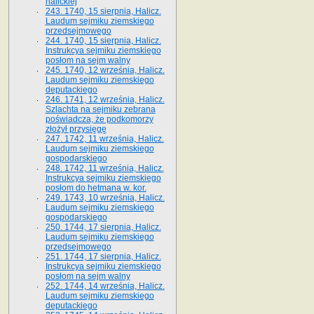
halickiej
243. 1740, 15 sierpnia, Halicz.
Laudum sejmiku ziemskiego
przedsejmowego
244. 1740, 15 sierpnia, Halicz.
Instrukcya sejmiku ziemskiego
posłom na sejm walny
245. 1740, 12 września, Halicz.
Laudum sejmiku ziemskiego
deputackiego
246. 1741, 12 września, Halicz.
Szlachta na sejmiku zebrana
poświadcza, że podkomorzy
złożył przysięgę
247. 1742, 11 września, Halicz.
Laudum sejmiku ziemskiego
gospodarskiego
248. 1742, 11 września, Halicz.
Instrukcya sejmiku ziemskiego
posłom do hetmana w. kor.
249. 1743, 10 września, Halicz.
Laudum sejmiku ziemskiego
gospodarskiego
250. 1744, 17 sierpnia, Halicz.
Laudum sejmiku ziemskiego
przedsejmowego
251. 1744, 17 sierpnia, Halicz.
Instrukcya sejmiku ziemskiego
posłom na sejm walny
252. 1744, 14 września, Halicz.
Laudum sejmiku ziemskiego
deputackiego