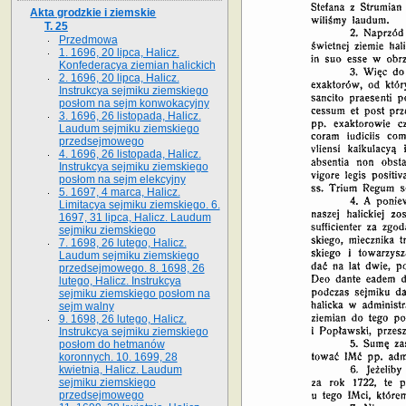
Akta grodzkie i ziemskie
T. 25
Przedmowa
1. 1696, 20 lipca, Halicz.
Konfederacya ziemian halickich
2. 1696, 20 lipca, Halicz.
Instrukcya sejmiku ziemskiego
posłom na sejm konwokacyjny
3. 1696, 26 listopada, Halicz.
Laudum sejmiku ziemskiego
przedsejmowego
4. 1696, 26 listopada, Halicz.
Instrukcya sejmiku ziemskiego
posłom na sejm elekcyjny
5. 1697, 4 marca, Halicz.
Limitacya sejmiku ziemskiego. 6.
1697, 31 lipca, Halicz. Laudum
sejmiku ziemskiego
7. 1698, 26 lutego, Halicz.
Laudum sejmiku ziemskiego
przedsejmowego. 8. 1698, 26
lutego, Halicz. Instrukcya
sejmiku ziemskiego posłom na
sejm walny
9. 1698, 26 lutego, Halicz.
Instrukcya sejmiku ziemskiego
posłom do hetmanów
koronnych. 10. 1699, 28
kwietnia, Halicz. Laudum
sejmiku ziemskiego
przedsejmowego