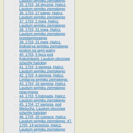
Laudum sejmiku ziemskiego
35. 1703, 18 stycznia, Halicz.
Laudum sejmiku ziemskiego
36. 1703, 27 lutego, Halicz.
Laudum sejmiku ziemskiego
37. 1703, 2 maja, Halicz.
Laudum sejmiku ziemskiego
38. 1703, 31 maja, Halicz.
Laudum sejmiku ziemskiego
przedsejmowego
39. 1703, 31 maja, Halicz.
Instrukcya sejmiku ziemskiego
posłom na sejm walny
40. 1703, 5 lipca pod
Kąkolnikami. Laudum obozowe
szlachty halickiej
41­. 1703, 3 sierpnia, Halicz.
Laudum sejmiku ziemskiego
42. 1703, 4 sierpnia, Halicz.
Limitacya sejmiku ziemskiego.
43. 1703, 16 sierpnia, Halicz.
Laudum sejmiku ziemskiego
relacyjnego
44. 1703, 5 listopada, Halicz.
Laudum sejmiku ziemskiego
45. 1704, 27 sierpnia, pod
Meduchą. Laudum obozowe
szlachty halickiej
46. 1705, 26 czerwca, Halicz.
Laudum sejmiku ziemskiego. 47.
1705, 14 września, Halicz.
Laudum sejmiku ziemskiego