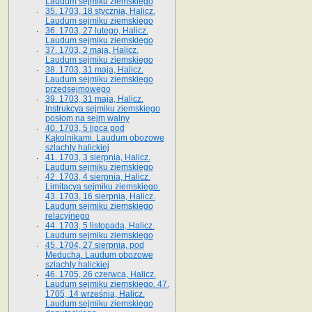
Laudum sejmiku ziemskiego
35. 1703, 18 stycznia, Halicz.
Laudum sejmiku ziemskiego
36. 1703, 27 lutego, Halicz.
Laudum sejmiku ziemskiego
37. 1703, 2 maja, Halicz.
Laudum sejmiku ziemskiego
38. 1703, 31 maja, Halicz.
Laudum sejmiku ziemskiego
przedsejmowego
39. 1703, 31 maja, Halicz.
Instrukcya sejmiku ziemskiego
posłom na sejm walny
40. 1703, 5 lipca pod
Kąkolnikami. Laudum obozowe
szlachty halickiej
41­. 1703, 3 sierpnia, Halicz.
Laudum sejmiku ziemskiego
42. 1703, 4 sierpnia, Halicz.
Limitacya sejmiku ziemskiego.
43. 1703, 16 sierpnia, Halicz.
Laudum sejmiku ziemskiego
relacyjnego
44. 1703, 5 listopada, Halicz.
Laudum sejmiku ziemskiego
45. 1704, 27 sierpnia, pod
Meduchą. Laudum obozowe
szlachty halickiej
46. 1705, 26 czerwca, Halicz.
Laudum sejmiku ziemskiego. 47.
1705, 14 września, Halicz.
Laudum sejmiku ziemskiego