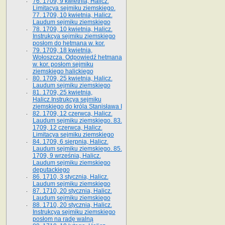
76. 1709, 9 kwietnia, Halicz.
Limitacya sejmiku ziemskiego.
77. 1709, 10 kwietnia, Halicz.
Laudum sejmiku ziemskiego
78. 1709, 10 kwietnia, Halicz.
Instrukcya sejmiku ziemskiego
posłom do hetmana w. kor.
79. 1709, 18 kwietnia,
Wołoszcza. Odpowiedź hetmana
w. kor. posłom sejmiku
ziemskiego halickiego
80. 1709, 25 kwietnia, Halicz.
Laudum sejmiku ziemskiego
81. 1709, 25 kwietnia,
Halicz.Instrukcya sejmiku
ziemskiego do króla Stanisława I
82. 1709, 12 czerwca, Halicz.
Laudum sejmiku ziemskiego. 83.
1709, 12 czerwca, Halicz.
Limitacya sejmiku ziemskiego
84. 1709, 6 sierpnia, Halicz.
Laudum sejmiku ziemskiego. 85.
1709, 9 września, Halicz.
Laudum sejmiku ziemskiego
deputackiego
86. 1710, 3 stycznia, Halicz.
Laudum sejmiku ziemskiego
87. 1710, 20 stycznia, Halicz.
Laudum sejmiku ziemskiego
88. 1710, 20 stycznia, Halicz.
Instrukcya sejmiku ziemskiego
posłom na radę walną