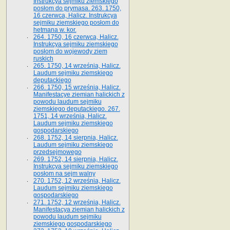
Instrukcya sejmiku ziemskiego
posłom do prymasa. 263. 1750,
16 czerwca, Halicz. Instrukcya
sejmiku ziemskiego posłom do
hetmana w. kor.
264. 1750, 16 czerwca, Halicz.
Instrukcya sejmiku ziemskiego
posłom do wojewody ziem
ruskich
265. 1750, 14 września, Halicz.
Laudum sejmiku ziemskiego
deputackiego
266. 1750, 15 września, Halicz.
Manifestacye ziemian halickich z
powodu laudum sejmiku
ziemskiego deputackiego. 267.
1751, 14 września, Halicz.
Laudum sejmiku ziemskiego
gospodarskiego
268. 1752, 14 sierpnia, Halicz.
Laudum sejmiku ziemskiego
przedsejmowego
269. 1752, 14 sierpnia, Halicz.
Instrukcya sejmiku ziemskiego
posłom na sejm walny
270. 1752, 12 września, Halicz.
Laudum sejmiku ziemskiego
gospodarskiego
271. 1752, 12 września, Halicz.
Manifestacya ziemian halickich z
powodu laudum sejmiku
ziemskiego gospodarskiego