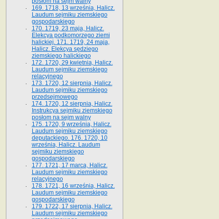
posłom na sejm walny
169. 1718, 13 września, Halicz.
Laudum sejmiku ziemskiego
gospodarskiego
170. 1719, 23 maja, Halicz.
Elekcya podkomorzego ziemi
halickiej. 171. 1719, 24 maja,
Halicz. Elekcya sędziego
ziemskiego halickiego
172. 1720, 29 kwietnia, Halicz.
Laudum sejmiku ziemskiego
relacyjnego
173. 1720, 12 sierpnia, Halicz.
Laudum sejmiku ziemskiego
przedsejmowego
174. 1720, 12 sierpnia, Halicz.
Instrukcya sejmiku ziemskiego
posłom na sejm walny
175. 1720, 9 września, Halicz.
Laudum sejmiku ziemskiego
deputackiego. 176. 1720, 10
września, Halicz. Laudum
sejmiku ziemskiego
gospodarskiego
177. 1721, 17 marca, Halicz.
Laudum sejmiku ziemskiego
relacyjnego
178. 1721, 16 września, Halicz.
Laudum sejmiku ziemskiego
gospodarskiego
179. 1722, 17 sierpnia, Halicz.
Laudum sejmiku ziemskiego