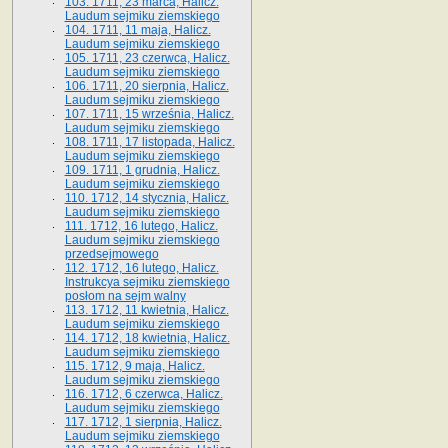
103. 1711, 23 marca, Halicz.
Laudum sejmiku ziemskiego
104. 1711, 11 maja, Halicz.
Laudum sejmiku ziemskiego
105. 1711, 23 czerwca, Halicz.
Laudum sejmiku ziemskiego
106. 1711, 20 sierpnia, Halicz.
Laudum sejmiku ziemskiego
107. 1711, 15 września, Halicz.
Laudum sejmiku ziemskiego
108. 1711, 17 listopada, Halicz.
Laudum sejmiku ziemskiego
109. 1711, 1 grudnia, Halicz.
Laudum sejmiku ziemskiego
110. 1712, 14 stycznia, Halicz.
Laudum sejmiku ziemskiego
111. 1712, 16 lutego, Halicz.
Laudum sejmiku ziemskiego
przedsejmowego
112. 1712, 16 lutego, Halicz.
Instrukcya sejmiku ziemskiego
posłom na sejm walny
113. 1712, 11 kwietnia, Halicz.
Laudum sejmiku ziemskiego
114. 1712, 18 kwietnia, Halicz.
Laudum sejmiku ziemskiego
115. 1712, 9 maja, Halicz.
Laudum sejmiku ziemskiego
116. 1712, 6 czerwca, Halicz.
Laudum sejmiku ziemskiego
117. 1712, 1 sierpnia, Halicz.
Laudum sejmiku ziemskiego