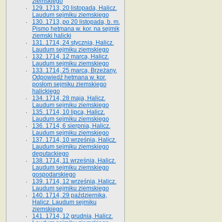
ziemskiego
129. 1713, 20 listopada, Halicz.
Laudum sejmiku ziemskiego
130. 1713, po 20 listopada, b. m.
Pismo hetmana w. kor. na sejmik
ziemski halicki
131. 1714, 24 stycznia, Halicz.
Laudum sejmiku ziemskiego
132. 1714, 12 marca, Halicz.
Laudum sejmiku ziemskiego
133. 1714, 25 marca, Brzeżany.
Odpowiedź hetmana w. kor.
posłom sejmiku ziemskiego
halickiego
134. 1714, 28 maja, Halicz.
Laudum sejmiku ziemskiego
135. 1714, 10 lipca, Halicz.
Laudum sejmiku ziemskiego
136. 1714, 6 sierpnia, Halicz.
Laudum sejmiku ziemskiego
137. 1714, 10 września, Halicz.
Laudum sejmiku ziemskiego
deputackiego
138. 1714, 11 września, Halicz.
Laudum sejmiku ziemskiego
gospodarskiego
139. 1714, 12 września, Halicz.
Laudum sejmiku ziemskiego
140. 1714, 29 października,
Halicz. Laudum sejmiku
ziemskiego
141. 1714, 12 grudnia, Halicz.