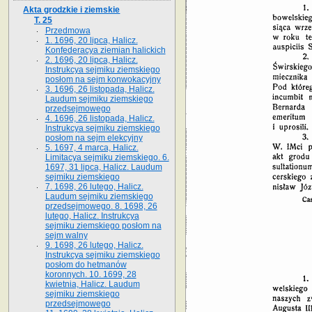
Akta grodzkie i ziemskie
T. 25
Przedmowa
1. 1696, 20 lipca, Halicz.
Konfederacya ziemian halickich
2. 1696, 20 lipca, Halicz.
Instrukcya sejmiku ziemskiego
posłom na sejm konwokacyjny
3. 1696, 26 listopada, Halicz.
Laudum sejmiku ziemskiego
przedsejmowego
4. 1696, 26 listopada, Halicz.
Instrukcya sejmiku ziemskiego
posłom na sejm elekcyjny
5. 1697, 4 marca, Halicz.
Limitacya sejmiku ziemskiego. 6.
1697, 31 lipca, Halicz. Laudum
sejmiku ziemskiego
7. 1698, 26 lutego, Halicz.
Laudum sejmiku ziemskiego
przedsejmowego. 8. 1698, 26
lutego, Halicz. Instrukcya
sejmiku ziemskiego posłom na
sejm walny
9. 1698, 26 lutego, Halicz.
Instrukcya sejmiku ziemskiego
posłom do hetmanów
koronnych. 10. 1699, 28
kwietnia, Halicz. Laudum
sejmiku ziemskiego
przedsejmowego