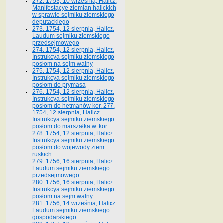
272. 1753, 10 września, Halicz.
Manifestacye ziemian halickich
w sprawie sejmiku ziemskiego
deputackiego
273. 1754, 12 sierpnia, Halicz.
Laudum sejmiku ziemskiego
przedsejmowego
274. 1754, 12 sierpnia, Halicz.
Instrukcya sejmiku ziemskiego
posłom na sejm walny
275. 1754, 12 sierpnia, Halicz.
Instrukcya sejmiku ziemskiego
posłom do prymasa
276. 1754, 12 sierpnia, Halicz.
Instrukcya sejmiku ziemskiego
posłom do hetmanów kor. 277.
1754, 12 sierpnia, Halicz.
Instrukcya sejmiku ziemskiego
posłom do marszałka w. kor.
278. 1754, 12 sierpnia, Halicz.
Instrukcya sejmiku ziemskiego
posłom do wojewody ziem
ruskich
279. 1756, 16 sierpnia, Halicz.
Laudum sejmiku ziemskiego
przedsejmowego
280. 1756, 16 sierpnia, Halicz.
Instrukcya sejmiku ziemskiego
posłom na sejm walny
281. 1756, 14 września, Halicz.
Laudum sejmiku ziemskiego
gospodarskiego