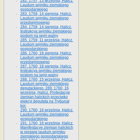
282. 1757, 13 września, Halicz.
Laudum sejmiku ziemskiego
gospodarskiego
283. 1758, 14 sierpnia, Halicz.
Laudum sejmiku ziemskiego
przedsejmowego
284. 1758, 14 sierpnia, Halicz.
Instrukcya sejmiku ziemskiego
posłom na sejm walny
285. 1759, 11 września, Halicz.
Laudum sejmiku ziemskiego
gospodarskiego
286. 1760, 18 sierpnia, Halicz.
Laudum sejmiku ziemskiego
przedsejmowego
287. 1760, 18 sierpnia, Halicz.
Instrukcya sejmiku ziemskiego
posłom na sejm walny
288. 1760, 15 września, Halicz.
Laudum sejmiku ziemskiego
deputackiego. 289. 1760, 16
września, Halicz. Protestacye
ziemian halickich przeciwko
elekcyi deputata na Trybunał
kor.
290. 1760, 16 września, Halicz.
Laudum sejmiku ziemskiego
gospodarskiego
291. 1760, 16 września, Halicz.
Manifestacye ziemian halickich
w sprawie laudum sejmiku
ziemskiego gospodarskiego