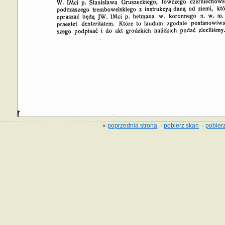
«
poprzednia strona
·
pobierz skan
·
pobierz