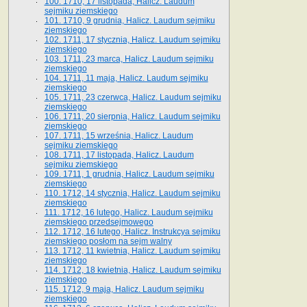
100. 1710, 17 listopada, Halicz. Laudum
sejmiku ziemskiego
101. 1710, 9 grudnia, Halicz. Laudum sejmiku
ziemskiego
102. 1711, 17 stycznia, Halicz. Laudum sejmiku
ziemskiego
103. 1711, 23 marca, Halicz. Laudum sejmiku
ziemskiego
104. 1711, 11 maja, Halicz. Laudum sejmiku
ziemskiego
105. 1711, 23 czerwca, Halicz. Laudum sejmiku
ziemskiego
106. 1711, 20 sierpnia, Halicz. Laudum sejmiku
ziemskiego
107. 1711, 15 września, Halicz. Laudum
sejmiku ziemskiego
108. 1711, 17 listopada, Halicz. Laudum
sejmiku ziemskiego
109. 1711, 1 grudnia, Halicz. Laudum sejmiku
ziemskiego
110. 1712, 14 stycznia, Halicz. Laudum sejmiku
ziemskiego
111. 1712, 16 lutego, Halicz. Laudum sejmiku
ziemskiego przedsejmowego
112. 1712, 16 lutego, Halicz. Instrukcya sejmiku
ziemskiego posłom na sejm walny
113. 1712, 11 kwietnia, Halicz. Laudum sejmiku
ziemskiego
114. 1712, 18 kwietnia, Halicz. Laudum sejmiku
ziemskiego
115. 1712, 9 maja, Halicz. Laudum sejmiku
ziemskiego