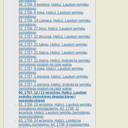
ziemskiego
49. 1706, 9 kwietnia, Halicz. Laudum sejmiku
ziemskiego
50. 1706, 6 maja, Halicz. Laudum sejmiku
ziemskiego
51. 1706, 14 czerwca, Halicz. Laudum sejmiku
ziemskiego
52. 1706, 27 lipca, Halicz. Laudum sejmiku
ziemskiego
53. 1707, 12 stycznia, Halicz. Laudum sejmiku
ziemskiego
54. 1707, 21 lutego, Halicz. Laudum sejmiku
ziemskiego
55. 1707, 21 marca, Halicz. Laudum sejmiku
ziemskiego
56. 1707, 21 marca, Halicz. Instrukcya sejmiku
ziemskiego posłom na radę walną
57. 1707, 9 maja, Halicz. Laudum sejmiku
ziemskiego
58. 1707, 1 sierpnia, Halicz. Laudum sejmiku
ziemskiego
59. 1707, 1 sierpnia, Halicz. Instrukcya sejmiku
ziemskiego posłom na radę walną
60. 1707, 12 i 13 września, Halicz. Laudum
sejmiku ziemskiego deputackiego i
gospodarskiego
61. 1708, 10 września, Halicz. Laudum sejmiku
ziemskiego deputackiego. 62. 1708, 11
września, Halicz. Laudum sejmiku ziemskiego
gospodarskiego
63. 1708, 24 września, Halicz. Limitacya
sejmiku ziemskiego. 64. 1708, 9 października,