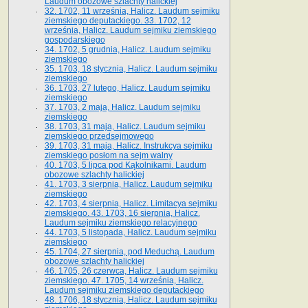
Laudum obozowe szlachty halickiej
32. 1702, 11 września, Halicz. Laudum sejmiku
ziemskiego deputackiego. 33. 1702, 12
września, Halicz. Laudum sejmiku ziemskiego
gospodarskiego
34. 1702, 5 grudnia, Halicz. Laudum sejmiku
ziemskiego
35. 1703, 18 stycznia, Halicz. Laudum sejmiku
ziemskiego
36. 1703, 27 lutego, Halicz. Laudum sejmiku
ziemskiego
37. 1703, 2 maja, Halicz. Laudum sejmiku
ziemskiego
38. 1703, 31 maja, Halicz. Laudum sejmiku
ziemskiego przedsejmowego
39. 1703, 31 maja, Halicz. Instrukcya sejmiku
ziemskiego posłom na sejm walny
40. 1703, 5 lipca pod Kąkolnikami. Laudum
obozowe szlachty halickiej
41­. 1703, 3 sierpnia, Halicz. Laudum sejmiku
ziemskiego
42. 1703, 4 sierpnia, Halicz. Limitacya sejmiku
ziemskiego. 43. 1703, 16 sierpnia, Halicz.
Laudum sejmiku ziemskiego relacyjnego
44. 1703, 5 listopada, Halicz. Laudum sejmiku
ziemskiego
45. 1704, 27 sierpnia, pod Meduchą. Laudum
obozowe szlachty halickiej
46. 1705, 26 czerwca, Halicz. Laudum sejmiku
ziemskiego. 47. 1705, 14 września, Halicz.
Laudum sejmiku ziemskiego deputackiego
48. 1706, 18 stycznia, Halicz. Laudum sejmiku