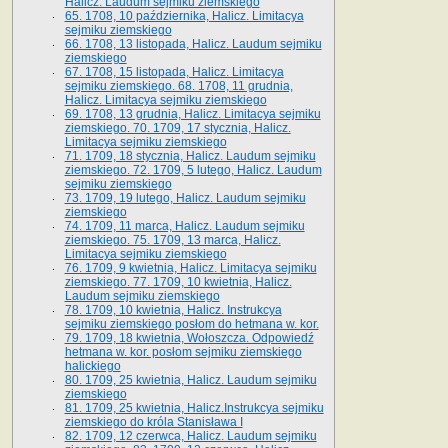
Halicz. Laudum sejmiku ziemskiego
65­. 1708, 10 października, Halicz. Limitacya
sejmiku ziemskiego
66. 1708, 13 listopada, Halicz. Laudum sejmiku
ziemskiego
67. 1708, 15 listopada, Halicz. Limitacya
sejmiku ziemskiego. 68. 1708, 11 grudnia,
Halicz. Limitacya sejmiku ziemskiego
69. 1708, 13 grudnia, Halicz. Limitacya sejmiku
ziemskiego. 70. 1709, 17 stycznia, Halicz.
Limitacya sejmiku ziemskiego
71. 1709, 18 stycznia, Halicz. Laudum sejmiku
ziemskiego. 72. 1709, 5 lutego, Halicz. Laudum
sejmiku ziemskiego
73. 1709, 19 lutego, Halicz. Laudum sejmiku
ziemskiego
74. 1709, 11 marca, Halicz. Laudum sejmiku
ziemskiego. 75. 1709, 13 marca, Halicz.
Limitacya sejmiku ziemskiego
76. 1709, 9 kwietnia, Halicz. Limitacya sejmiku
ziemskiego. 77. 1709, 10 kwietnia, Halicz.
Laudum sejmiku ziemskiego
78. 1709, 10 kwietnia, Halicz. Instrukcya
sejmiku ziemskiego posłom do hetmana w. kor.
79. 1709, 18 kwietnia, Wołoszcza. Odpowiedź
hetmana w. kor. posłom sejmiku ziemskiego
halickiego
80. 1709, 25 kwietnia, Halicz. Laudum sejmiku
ziemskiego
81. 1709, 25 kwietnia, Halicz.Instrukcya sejmiku
ziemskiego do króla Stanisława I
82. 1709, 12 czerwca, Halicz. Laudum sejmiku