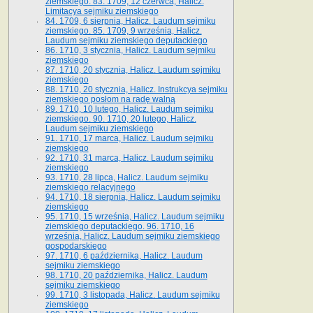
ziemskiego. 83. 1709, 12 czerwca, Halicz.
Limitacya sejmiku ziemskiego
84. 1709, 6 sierpnia, Halicz. Laudum sejmiku
ziemskiego. 85. 1709, 9 września, Halicz.
Laudum sejmiku ziemskiego deputackiego
86. 1710, 3 stycznia, Halicz. Laudum sejmiku
ziemskiego
87. 1710, 20 stycznia, Halicz. Laudum sejmiku
ziemskiego
88. 1710, 20 stycznia, Halicz. Instrukcya sejmiku
ziemskiego posłom na radę walną
89. 1710, 10 lutego, Halicz. Laudum sejmiku
ziemskiego. 90. 1710, 20 lutego, Halicz.
Laudum sejmiku ziemskiego
91. 1710, 17 marca, Halicz. Laudum sejmiku
ziemskiego
92. 1710, 31 marca, Halicz. Laudum sejmiku
ziemskiego
93. 1710, 28 lipca, Halicz. Laudum sejmiku
ziemskiego relacyjnego
94. 1710, 18 sierpnia, Halicz. Laudum sejmiku
ziemskiego
95. 1710, 15 września, Halicz. Laudum sejmiku
ziemskiego deputackiego. 96. 1710, 16
września, Halicz. Laudum sejmiku ziemskiego
gospodarskiego
97. 1710, 6 października, Halicz. Laudum
sejmiku ziemskiego
98. 1710, 20 października, Halicz. Laudum
sejmiku ziemskiego
99. 1710, 3 listopada, Halicz. Laudum sejmiku
ziemskiego