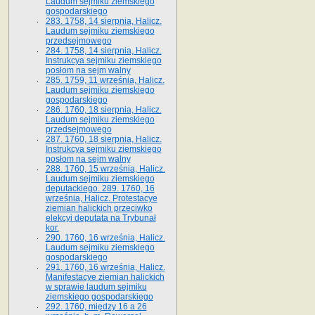
Laudum sejmiku ziemskiego
gospodarskiego
283. 1758, 14 sierpnia, Halicz.
Laudum sejmiku ziemskiego
przedsejmowego
284. 1758, 14 sierpnia, Halicz.
Instrukcya sejmiku ziemskiego
posłom na sejm walny
285. 1759, 11 września, Halicz.
Laudum sejmiku ziemskiego
gospodarskiego
286. 1760, 18 sierpnia, Halicz.
Laudum sejmiku ziemskiego
przedsejmowego
287. 1760, 18 sierpnia, Halicz.
Instrukcya sejmiku ziemskiego
posłom na sejm walny
288. 1760, 15 września, Halicz.
Laudum sejmiku ziemskiego
deputackiego. 289. 1760, 16
września, Halicz. Protestacye
ziemian halickich przeciwko
elekcyi deputata na Trybunał
kor.
290. 1760, 16 września, Halicz.
Laudum sejmiku ziemskiego
gospodarskiego
291. 1760, 16 września, Halicz.
Manifestacye ziemian halickich
w sprawie laudum sejmiku
ziemskiego gospodarskiego
292. 1760, między 16 a 26