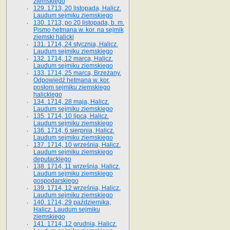
ziemskiego
129. 1713, 20 listopada, Halicz.
Laudum sejmiku ziemskiego
130. 1713, po 20 listopada, b. m.
Pismo hetmana w. kor. na sejmik
ziemski halicki
131. 1714, 24 stycznia, Halicz.
Laudum sejmiku ziemskiego
132. 1714, 12 marca, Halicz.
Laudum sejmiku ziemskiego
133. 1714, 25 marca, Brzeżany.
Odpowiedź hetmana w. kor.
posłom sejmiku ziemskiego
halickiego
134. 1714, 28 maja, Halicz.
Laudum sejmiku ziemskiego
135. 1714, 10 lipca, Halicz.
Laudum sejmiku ziemskiego
136. 1714, 6 sierpnia, Halicz.
Laudum sejmiku ziemskiego
137. 1714, 10 września, Halicz.
Laudum sejmiku ziemskiego
deputackiego
138. 1714, 11 września, Halicz.
Laudum sejmiku ziemskiego
gospodarskiego
139. 1714, 12 września, Halicz.
Laudum sejmiku ziemskiego
140. 1714, 29 października,
Halicz. Laudum sejmiku
ziemskiego
141. 1714, 12 grudnia, Halicz.