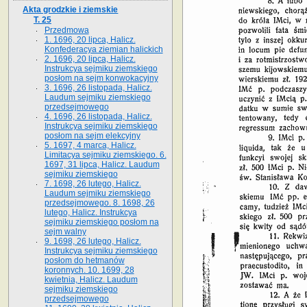
Akta grodzkie i ziemskie
T. 25
Przedmowa
1. 1696, 20 lipca, Halicz.
Konfederacya ziemian halickich
2. 1696, 20 lipca, Halicz.
Instrukcya sejmiku ziemskiego
posłom na sejm konwokacyjny
3. 1696, 26 listopada, Halicz.
Laudum sejmiku ziemskiego
przedsejmowego
4. 1696, 26 listopada, Halicz.
Instrukcya sejmiku ziemskiego
posłom na sejm elekcyjny
5. 1697, 4 marca, Halicz.
Limitacya sejmiku ziemskiego. 6.
1697, 31 lipca, Halicz. Laudum
sejmiku ziemskiego
7. 1698, 26 lutego, Halicz.
Laudum sejmiku ziemskiego
przedsejmowego. 8. 1698, 26
lutego, Halicz. Instrukcya
sejmiku ziemskiego posłom na
sejm walny
9. 1698, 26 lutego, Halicz.
Instrukcya sejmiku ziemskiego
posłom do hetmanów
koronnych. 10. 1699, 28
kwietnia, Halicz. Laudum
sejmiku ziemskiego
przedsejmowego