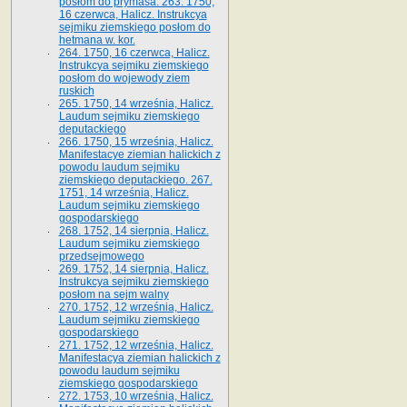
posłom do prymasa. 263. 1750,
16 czerwca, Halicz. Instrukcya
sejmiku ziemskiego posłom do
hetmana w. kor.
264. 1750, 16 czerwca, Halicz.
Instrukcya sejmiku ziemskiego
posłom do wojewody ziem
ruskich
265. 1750, 14 września, Halicz.
Laudum sejmiku ziemskiego
deputackiego
266. 1750, 15 września, Halicz.
Manifestacye ziemian halickich z
powodu laudum sejmiku
ziemskiego deputackiego. 267.
1751, 14 września, Halicz.
Laudum sejmiku ziemskiego
gospodarskiego
268. 1752, 14 sierpnia, Halicz.
Laudum sejmiku ziemskiego
przedsejmowego
269. 1752, 14 sierpnia, Halicz.
Instrukcya sejmiku ziemskiego
posłom na sejm walny
270. 1752, 12 września, Halicz.
Laudum sejmiku ziemskiego
gospodarskiego
271. 1752, 12 września, Halicz.
Manifestacya ziemian halickich z
powodu laudum sejmiku
ziemskiego gospodarskiego
272. 1753, 10 września, Halicz.