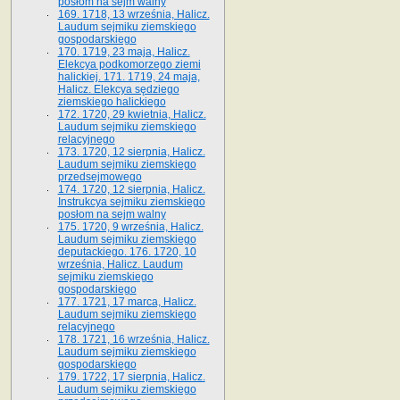
posłom na sejm walny
169. 1718, 13 września, Halicz.
Laudum sejmiku ziemskiego
gospodarskiego
170. 1719, 23 maja, Halicz.
Elekcya podkomorzego ziemi
halickiej. 171. 1719, 24 maja,
Halicz. Elekcya sędziego
ziemskiego halickiego
172. 1720, 29 kwietnia, Halicz.
Laudum sejmiku ziemskiego
relacyjnego
173. 1720, 12 sierpnia, Halicz.
Laudum sejmiku ziemskiego
przedsejmowego
174. 1720, 12 sierpnia, Halicz.
Instrukcya sejmiku ziemskiego
posłom na sejm walny
175. 1720, 9 września, Halicz.
Laudum sejmiku ziemskiego
deputackiego. 176. 1720, 10
września, Halicz. Laudum
sejmiku ziemskiego
gospodarskiego
177. 1721, 17 marca, Halicz.
Laudum sejmiku ziemskiego
relacyjnego
178. 1721, 16 września, Halicz.
Laudum sejmiku ziemskiego
gospodarskiego
179. 1722, 17 sierpnia, Halicz.
Laudum sejmiku ziemskiego