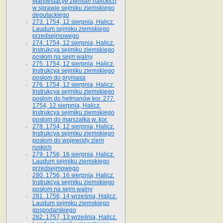
Manifestacye ziemian halickich
w sprawie sejmiku ziemskiego
deputackiego
273. 1754, 12 sierpnia, Halicz.
Laudum sejmiku ziemskiego
przedsejmowego
274. 1754, 12 sierpnia, Halicz.
Instrukcya sejmiku ziemskiego
posłom na sejm walny
275. 1754, 12 sierpnia, Halicz.
Instrukcya sejmiku ziemskiego
posłom do prymasa
276. 1754, 12 sierpnia, Halicz.
Instrukcya sejmiku ziemskiego
posłom do hetmanów kor. 277.
1754, 12 sierpnia, Halicz.
Instrukcya sejmiku ziemskiego
posłom do marszałka w. kor.
278. 1754, 12 sierpnia, Halicz.
Instrukcya sejmiku ziemskiego
posłom do wojewody ziem
ruskich
279. 1756, 16 sierpnia, Halicz.
Laudum sejmiku ziemskiego
przedsejmowego
280. 1756, 16 sierpnia, Halicz.
Instrukcya sejmiku ziemskiego
posłom na sejm walny
281. 1756, 14 września, Halicz.
Laudum sejmiku ziemskiego
gospodarskiego
282. 1757, 13 września, Halicz.