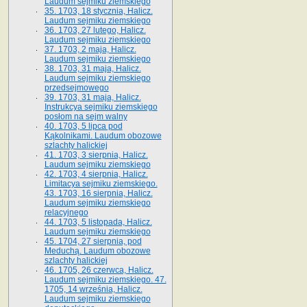
Laudum sejmiku ziemskiego
35. 1703, 18 stycznia, Halicz.
Laudum sejmiku ziemskiego
36. 1703, 27 lutego, Halicz.
Laudum sejmiku ziemskiego
37. 1703, 2 maja, Halicz.
Laudum sejmiku ziemskiego
38. 1703, 31 maja, Halicz.
Laudum sejmiku ziemskiego
przedsejmowego
39. 1703, 31 maja, Halicz.
Instrukcya sejmiku ziemskiego
posłom na sejm walny
40. 1703, 5 lipca pod
Kąkolnikami. Laudum obozowe
szlachty halickiej
41­. 1703, 3 sierpnia, Halicz.
Laudum sejmiku ziemskiego
42. 1703, 4 sierpnia, Halicz.
Limitacya sejmiku ziemskiego.
43. 1703, 16 sierpnia, Halicz.
Laudum sejmiku ziemskiego
relacyjnego
44. 1703, 5 listopada, Halicz.
Laudum sejmiku ziemskiego
45. 1704, 27 sierpnia, pod
Meduchą. Laudum obozowe
szlachty halickiej
46. 1705, 26 czerwca, Halicz.
Laudum sejmiku ziemskiego. 47.
1705, 14 września, Halicz.
Laudum sejmiku ziemskiego