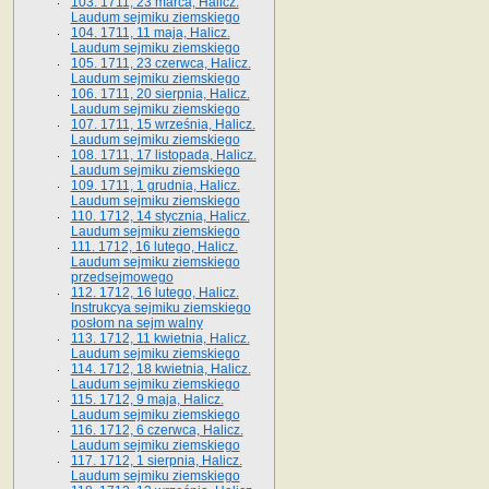
103. 1711, 23 marca, Halicz.
Laudum sejmiku ziemskiego
104. 1711, 11 maja, Halicz.
Laudum sejmiku ziemskiego
105. 1711, 23 czerwca, Halicz.
Laudum sejmiku ziemskiego
106. 1711, 20 sierpnia, Halicz.
Laudum sejmiku ziemskiego
107. 1711, 15 września, Halicz.
Laudum sejmiku ziemskiego
108. 1711, 17 listopada, Halicz.
Laudum sejmiku ziemskiego
109. 1711, 1 grudnia, Halicz.
Laudum sejmiku ziemskiego
110. 1712, 14 stycznia, Halicz.
Laudum sejmiku ziemskiego
111. 1712, 16 lutego, Halicz.
Laudum sejmiku ziemskiego
przedsejmowego
112. 1712, 16 lutego, Halicz.
Instrukcya sejmiku ziemskiego
posłom na sejm walny
113. 1712, 11 kwietnia, Halicz.
Laudum sejmiku ziemskiego
114. 1712, 18 kwietnia, Halicz.
Laudum sejmiku ziemskiego
115. 1712, 9 maja, Halicz.
Laudum sejmiku ziemskiego
116. 1712, 6 czerwca, Halicz.
Laudum sejmiku ziemskiego
117. 1712, 1 sierpnia, Halicz.
Laudum sejmiku ziemskiego