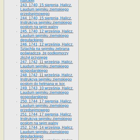
halickiej
243. 1740, 15 sierpnia, Halicz.
Laudum sejmiku ziemskiego
przedsejmowego
244. 1740, 15 sierpnia, Halicz.
Instrukcya sejmiku ziemskiego
posłom na sejm walny
245. 1740, 12 września, Halicz.
Laudum sejmiku ziemskiego
deputackiego
246. 1741, 12 września, Halicz.
Szlachta na sejmiku zebrana
poświadcza, że podkomorzy
złożył przysięgę
247. 1742, 11 września, Halicz.
Laudum sejmiku ziemskiego
gospodarskiego
248. 1742, 11 września, Halicz.
Instrukcya sejmiku ziemskiego
posłom do hetmana w. kor.
249. 1743, 10 września, Halicz.
Laudum sejmiku ziemskiego
gospodarskiego
250. 1744, 17 sierpnia, Halicz.
Laudum sejmiku ziemskiego
przedsejmowego
251. 1744, 17 sierpnia, Halicz.
Instrukcya sejmiku ziemskiego
posłom na sejm walny
252. 1744, 14 września, Halicz.
Laudum sejmiku ziemskiego
deputackiego