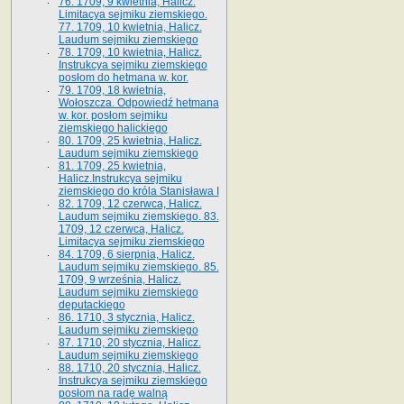
76. 1709, 9 kwietnia, Halicz.
Limitacya sejmiku ziemskiego.
77. 1709, 10 kwietnia, Halicz.
Laudum sejmiku ziemskiego
78. 1709, 10 kwietnia, Halicz.
Instrukcya sejmiku ziemskiego
posłom do hetmana w. kor.
79. 1709, 18 kwietnia,
Wołoszcza. Odpowiedź hetmana
w. kor. posłom sejmiku
ziemskiego halickiego
80. 1709, 25 kwietnia, Halicz.
Laudum sejmiku ziemskiego
81. 1709, 25 kwietnia,
Halicz.Instrukcya sejmiku
ziemskiego do króla Stanisława I
82. 1709, 12 czerwca, Halicz.
Laudum sejmiku ziemskiego. 83.
1709, 12 czerwca, Halicz.
Limitacya sejmiku ziemskiego
84. 1709, 6 sierpnia, Halicz.
Laudum sejmiku ziemskiego. 85.
1709, 9 września, Halicz.
Laudum sejmiku ziemskiego
deputackiego
86. 1710, 3 stycznia, Halicz.
Laudum sejmiku ziemskiego
87. 1710, 20 stycznia, Halicz.
Laudum sejmiku ziemskiego
88. 1710, 20 stycznia, Halicz.
Instrukcya sejmiku ziemskiego
posłom na radę walną