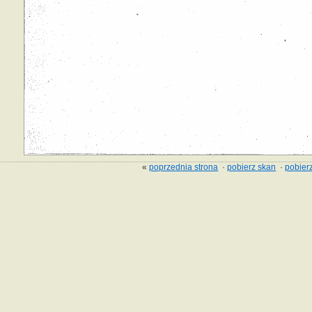
«
poprzednia strona
·
pobierz skan
·
pobierz