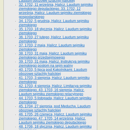
Laudum obozowe szlachty halickiej
32. 1702, 11 września, Halicz. Laudum sejmiku
ziemskiego deputackiego. 33. 1702, 12
września, Halicz. Laudum sejmiku ziemskiego
gospodarskiego
34. 1702, 5 grudnia, Halicz. Laudum sejmiku
ziemskiego
35. 1703, 18 stycznia, Halicz. Laudum sejmiku
ziemskiego
36. 1703, 27 lutego, Halicz. Laudum sejmiku
ziemskiego
37. 1703, 2 maja, Halicz. Laudum sejmiku
ziemskiego
38. 1703, 31 maja, Halicz. Laudum sejmiku
ziemskiego przedsejmowego
39. 1703, 31 maja, Halicz. Instrukcya sejmiku
ziemskiego posłom na sejm walny
40. 1703, 5 lipca pod Kąkolnikami. Laudum
obozowe szlachty halickiej
41­. 1703, 3 sierpnia, Halicz. Laudum sejmiku
ziemskiego
42. 1703, 4 sierpnia, Halicz. Limitacya sejmiku
ziemskiego. 43. 1703, 16 sierpnia, Halicz.
Laudum sejmiku ziemskiego relacyjnego
44. 1703, 5 listopada, Halicz. Laudum sejmiku
ziemskiego
45. 1704, 27 sierpnia, pod Meduchą. Laudum
obozowe szlachty halickiej
46. 1705, 26 czerwca, Halicz. Laudum sejmiku
ziemskiego. 47. 1705, 14 września, Halicz.
Laudum sejmiku ziemskiego deputackiego
48. 1706, 18 stycznia, Halicz. Laudum sejmiku