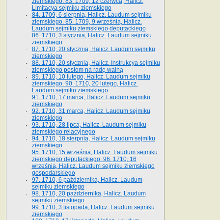
ziemskiego. 83. 1709, 12 czerwca, Halicz.
Limitacya sejmiku ziemskiego
84. 1709, 6 sierpnia, Halicz. Laudum sejmiku
ziemskiego. 85. 1709, 9 września, Halicz.
Laudum sejmiku ziemskiego deputackiego
86. 1710, 3 stycznia, Halicz. Laudum sejmiku
ziemskiego
87. 1710, 20 stycznia, Halicz. Laudum sejmiku
ziemskiego
88. 1710, 20 stycznia, Halicz. Instrukcya sejmiku
ziemskiego posłom na radę walną
89. 1710, 10 lutego, Halicz. Laudum sejmiku
ziemskiego. 90. 1710, 20 lutego, Halicz.
Laudum sejmiku ziemskiego
91. 1710, 17 marca, Halicz. Laudum sejmiku
ziemskiego
92. 1710, 31 marca, Halicz. Laudum sejmiku
ziemskiego
93. 1710, 28 lipca, Halicz. Laudum sejmiku
ziemskiego relacyjnego
94. 1710, 18 sierpnia, Halicz. Laudum sejmiku
ziemskiego
95. 1710, 15 września, Halicz. Laudum sejmiku
ziemskiego deputackiego. 96. 1710, 16
września, Halicz. Laudum sejmiku ziemskiego
gospodarskiego
97. 1710, 6 października, Halicz. Laudum
sejmiku ziemskiego
98. 1710, 20 października, Halicz. Laudum
sejmiku ziemskiego
99. 1710, 3 listopada, Halicz. Laudum sejmiku
ziemskiego