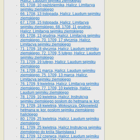
Halicz. Laudum sejmiku ziemskiego
65­. 1708, 10 października, Halicz. Limitacya
sejmiku ziemskiego
66. 1708, 13 listopada, Halicz. Laudum sejmiku
ziemskiego
67. 1708, 15 listopada, Halicz. Limitacya
sejmiku ziemskiego. 68. 1708, 11 grudnia,
Halicz. Limitacya sejmiku ziemskiego
69. 1708, 13 grudnia, Halicz. Limitacya sejmiku
ziemskiego. 70. 1709, 17 stycznia, Halicz.
Limitacya sejmiku ziemskiego
71. 1709, 18 stycznia, Halicz. Laudum sejmiku
ziemskiego. 72. 1709, 5 lutego, Halicz. Laudum
sejmiku ziemskiego
73. 1709, 19 lutego, Halicz. Laudum sejmiku
ziemskiego
74. 1709, 11 marca, Halicz. Laudum sejmiku
ziemskiego. 75. 1709, 13 marca, Halicz.
Limitacya sejmiku ziemskiego
76. 1709, 9 kwietnia, Halicz. Limitacya sejmiku
ziemskiego. 77. 1709, 10 kwietnia, Halicz.
Laudum sejmiku ziemskiego
78. 1709, 10 kwietnia, Halicz. Instrukcya
sejmiku ziemskiego posłom do hetmana w. kor.
79. 1709, 18 kwietnia, Wołoszcza. Odpowiedź
hetmana w. kor. posłom sejmiku ziemskiego
halickiego
80. 1709, 25 kwietnia, Halicz. Laudum sejmiku
ziemskiego
81. 1709, 25 kwietnia, Halicz.Instrukcya sejmiku
ziemskiego do króla Stanisława I
82. 1709, 12 czerwca, Halicz. Laudum sejmiku