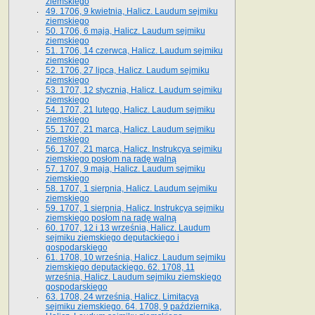
ziemskiego
49. 1706, 9 kwietnia, Halicz. Laudum sejmiku
ziemskiego
50. 1706, 6 maja, Halicz. Laudum sejmiku
ziemskiego
51. 1706, 14 czerwca, Halicz. Laudum sejmiku
ziemskiego
52. 1706, 27 lipca, Halicz. Laudum sejmiku
ziemskiego
53. 1707, 12 stycznia, Halicz. Laudum sejmiku
ziemskiego
54. 1707, 21 lutego, Halicz. Laudum sejmiku
ziemskiego
55. 1707, 21 marca, Halicz. Laudum sejmiku
ziemskiego
56. 1707, 21 marca, Halicz. Instrukcya sejmiku
ziemskiego posłom na radę walną
57. 1707, 9 maja, Halicz. Laudum sejmiku
ziemskiego
58. 1707, 1 sierpnia, Halicz. Laudum sejmiku
ziemskiego
59. 1707, 1 sierpnia, Halicz. Instrukcya sejmiku
ziemskiego posłom na radę walną
60. 1707, 12 i 13 września, Halicz. Laudum
sejmiku ziemskiego deputackiego i
gospodarskiego
61. 1708, 10 września, Halicz. Laudum sejmiku
ziemskiego deputackiego. 62. 1708, 11
września, Halicz. Laudum sejmiku ziemskiego
gospodarskiego
63. 1708, 24 września, Halicz. Limitacya
sejmiku ziemskiego. 64. 1708, 9 października,