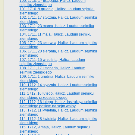
100. 1710, 17 listopada, Halicz. Laudum
sejmiku ziemskiego
101. 1710, 9 grudnia, Halicz. Laudum sejmiku
ziemskiego
102. 1711, 17 stycznia, Halicz. Laudum sejmiku
ziemskiego
103. 1711, 23 marca, Halicz. Laudum sejmiku
ziemskiego
104. 1711, 11 maja, Halicz. Laudum sejmiku
ziemskiego
105. 1711, 23 czerwca, Halicz. Laudum sejmiku
ziemskiego
106. 1711, 20 sierpnia, Halicz. Laudum sejmiku
ziemskiego
107. 1711, 15 września, Halicz. Laudum
sejmiku ziemskiego
108. 1711, 17 listopada, Halicz. Laudum
sejmiku ziemskiego
109. 1711, 1 grudnia, Halicz. Laudum sejmiku
ziemskiego
110. 1712, 14 stycznia, Halicz. Laudum sejmiku
ziemskiego
111. 1712, 16 lutego, Halicz. Laudum sejmiku
ziemskiego przedsejmowego
112. 1712, 16 lutego, Halicz. Instrukcya sejmiku
ziemskiego posłom na sejm walny
113. 1712, 11 kwietnia, Halicz. Laudum sejmiku
ziemskiego
114. 1712, 18 kwietnia, Halicz. Laudum sejmiku
ziemskiego
115. 1712, 9 maja, Halicz. Laudum sejmiku
ziemskiego