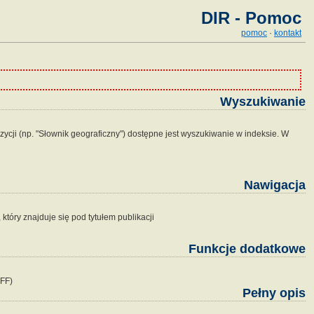
DIR - Pomoc
pomoc
·
kontakt
Wyszukiwanie
zycji (np. "Słownik geograficzny") dostępne jest wyszukiwanie w indeksie. W
Nawigacja
tóry znajduje się pod tytułem publikacji
Funkcje dodatkowe
IFF)
Pełny opis