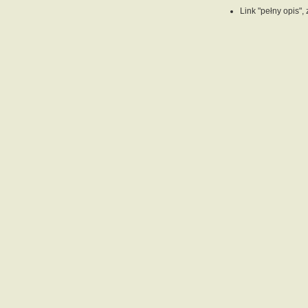
Link "pełny opis",