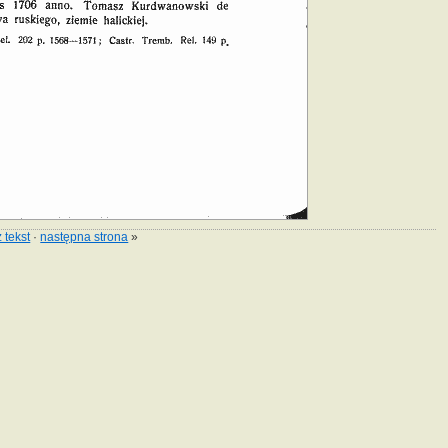
 tekst
·
następna strona
»