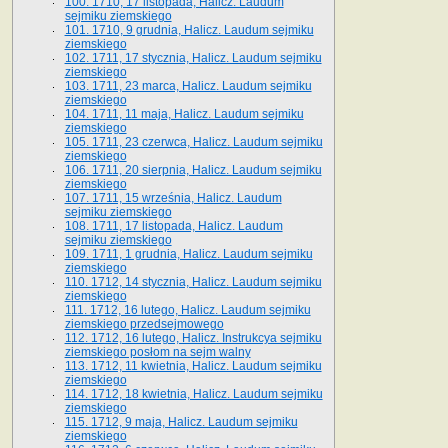
100. 1710, 17 listopada, Halicz. Laudum
sejmiku ziemskiego
101. 1710, 9 grudnia, Halicz. Laudum sejmiku
ziemskiego
102. 1711, 17 stycznia, Halicz. Laudum sejmiku
ziemskiego
103. 1711, 23 marca, Halicz. Laudum sejmiku
ziemskiego
104. 1711, 11 maja, Halicz. Laudum sejmiku
ziemskiego
105. 1711, 23 czerwca, Halicz. Laudum sejmiku
ziemskiego
106. 1711, 20 sierpnia, Halicz. Laudum sejmiku
ziemskiego
107. 1711, 15 września, Halicz. Laudum
sejmiku ziemskiego
108. 1711, 17 listopada, Halicz. Laudum
sejmiku ziemskiego
109. 1711, 1 grudnia, Halicz. Laudum sejmiku
ziemskiego
110. 1712, 14 stycznia, Halicz. Laudum sejmiku
ziemskiego
111. 1712, 16 lutego, Halicz. Laudum sejmiku
ziemskiego przedsejmowego
112. 1712, 16 lutego, Halicz. Instrukcya sejmiku
ziemskiego posłom na sejm walny
113. 1712, 11 kwietnia, Halicz. Laudum sejmiku
ziemskiego
114. 1712, 18 kwietnia, Halicz. Laudum sejmiku
ziemskiego
115. 1712, 9 maja, Halicz. Laudum sejmiku
ziemskiego