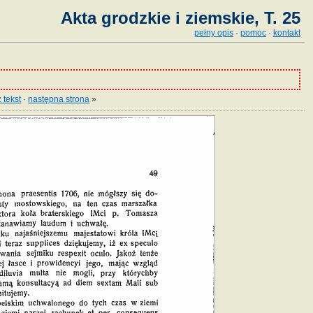
Akta grodzkie i ziemskie, T. 25
pełny opis
·
pomoc
·
kontakt
 tekst
·
następna strona
»