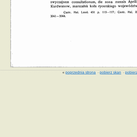
«
poprzednia strona
·
pobierz skan
·
pobierz