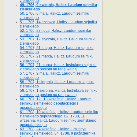
ziemskiego
49. 1706, 9 kwietnia, Halicz. Laudum sejmiku
ziemskiego
50. 1706, 6 maja, Halicz. Laudum sejmiku
ziemskiego
51. 1706, 14 czerwca, Halicz. Laudum sejmiku
ziemskiego
52. 1706, 27 lipca, Halicz. Laudum sejmiku
ziemskiego
53. 1707, 12 stycznia, Halicz. Laudum sejmiku
ziemskiego
54. 1707, 21 lutego, Halicz. Laudum sejmiku
ziemskiego
55. 1707, 21 marca, Halicz. Laudum sejmiku
ziemskiego
56. 1707, 21 marca, Halicz. Instrukcya sejmiku
ziemskiego posłom na radę walną
57. 1707, 9 maja, Halicz. Laudum sejmiku
ziemskiego
58. 1707, 1 sierpnia, Halicz. Laudum sejmiku
ziemskiego
59. 1707, 1 sierpnia, Halicz. Instrukcya sejmiku
ziemskiego posłom na radę walną
60. 1707, 12 i 13 września, Halicz. Laudum
sejmiku ziemskiego deputackiego i
gospodarskiego
61. 1708, 10 września, Halicz. Laudum sejmiku
ziemskiego deputackiego. 62. 1708, 11
września, Halicz. Laudum sejmiku ziemskiego
gospodarskiego
63. 1708, 24 września, Halicz. Limitacya
sejmiku ziemskiego. 64. 1708, 9 października,