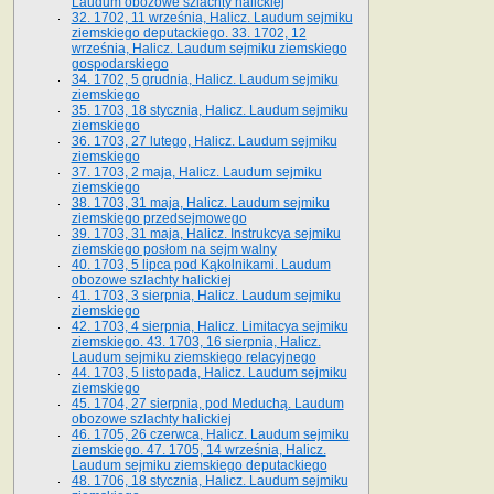
Laudum obozowe szlachty halickiej
32. 1702, 11 września, Halicz. Laudum sejmiku
ziemskiego deputackiego. 33. 1702, 12
września, Halicz. Laudum sejmiku ziemskiego
gospodarskiego
34. 1702, 5 grudnia, Halicz. Laudum sejmiku
ziemskiego
35. 1703, 18 stycznia, Halicz. Laudum sejmiku
ziemskiego
36. 1703, 27 lutego, Halicz. Laudum sejmiku
ziemskiego
37. 1703, 2 maja, Halicz. Laudum sejmiku
ziemskiego
38. 1703, 31 maja, Halicz. Laudum sejmiku
ziemskiego przedsejmowego
39. 1703, 31 maja, Halicz. Instrukcya sejmiku
ziemskiego posłom na sejm walny
40. 1703, 5 lipca pod Kąkolnikami. Laudum
obozowe szlachty halickiej
41­. 1703, 3 sierpnia, Halicz. Laudum sejmiku
ziemskiego
42. 1703, 4 sierpnia, Halicz. Limitacya sejmiku
ziemskiego. 43. 1703, 16 sierpnia, Halicz.
Laudum sejmiku ziemskiego relacyjnego
44. 1703, 5 listopada, Halicz. Laudum sejmiku
ziemskiego
45. 1704, 27 sierpnia, pod Meduchą. Laudum
obozowe szlachty halickiej
46. 1705, 26 czerwca, Halicz. Laudum sejmiku
ziemskiego. 47. 1705, 14 września, Halicz.
Laudum sejmiku ziemskiego deputackiego
48. 1706, 18 stycznia, Halicz. Laudum sejmiku