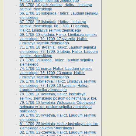
Halicz. Laudum sejmiku ziemskiego
65­. 1708, 10 października, Halicz. Limitacya
sejmiku ziemskiego
66. 1708, 13 listopada, Halicz. Laudum sejmiku
ziemskiego
67. 1708, 15 listopada, Halicz. Limitacya
sejmiku ziemskiego. 68. 1708, 11 grudnia,
Halicz. Limitacya sejmiku ziemskiego
69. 1708, 13 grudnia, Halicz. Limitacya sejmiku
ziemskiego. 70. 1709, 17 stycznia, Halicz.
Limitacya sejmiku ziemskiego
71. 1709, 18 stycznia, Halicz. Laudum sejmiku
ziemskiego. 72. 1709, 5 lutego, Halicz. Laudum
sejmiku ziemskiego
73. 1709, 19 lutego, Halicz. Laudum sejmiku
ziemskiego
74. 1709, 11 marca, Halicz. Laudum sejmiku
ziemskiego. 75. 1709, 13 marca, Halicz.
Limitacya sejmiku ziemskiego
76. 1709, 9 kwietnia, Halicz. Limitacya sejmiku
ziemskiego. 77. 1709, 10 kwietnia, Halicz.
Laudum sejmiku ziemskiego
78. 1709, 10 kwietnia, Halicz. Instrukcya
sejmiku ziemskiego posłom do hetmana w. kor.
79. 1709, 18 kwietnia, Wołoszcza. Odpowiedź
hetmana w. kor. posłom sejmiku ziemskiego
halickiego
80. 1709, 25 kwietnia, Halicz. Laudum sejmiku
ziemskiego
81. 1709, 25 kwietnia, Halicz.Instrukcya sejmiku
ziemskiego do króla Stanisława I
82. 1709, 12 czerwca, Halicz. Laudum sejmiku