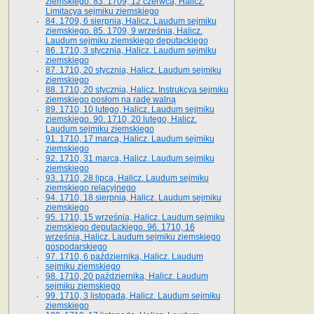
ziemskiego. 83. 1709, 12 czerwca, Halicz.
Limitacya sejmiku ziemskiego
84. 1709, 6 sierpnia, Halicz. Laudum sejmiku
ziemskiego. 85. 1709, 9 września, Halicz.
Laudum sejmiku ziemskiego deputackiego
86. 1710, 3 stycznia, Halicz. Laudum sejmiku
ziemskiego
87. 1710, 20 stycznia, Halicz. Laudum sejmiku
ziemskiego
88. 1710, 20 stycznia, Halicz. Instrukcya sejmiku
ziemskiego posłom na radę walną
89. 1710, 10 lutego, Halicz. Laudum sejmiku
ziemskiego. 90. 1710, 20 lutego, Halicz.
Laudum sejmiku ziemskiego
91. 1710, 17 marca, Halicz. Laudum sejmiku
ziemskiego
92. 1710, 31 marca, Halicz. Laudum sejmiku
ziemskiego
93. 1710, 28 lipca, Halicz. Laudum sejmiku
ziemskiego relacyjnego
94. 1710, 18 sierpnia, Halicz. Laudum sejmiku
ziemskiego
95. 1710, 15 września, Halicz. Laudum sejmiku
ziemskiego deputackiego. 96. 1710, 16
września, Halicz. Laudum sejmiku ziemskiego
gospodarskiego
97. 1710, 6 października, Halicz. Laudum
sejmiku ziemskiego
98. 1710, 20 października, Halicz. Laudum
sejmiku ziemskiego
99. 1710, 3 listopada, Halicz. Laudum sejmiku
ziemskiego