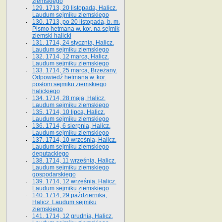
ziemskiego
129. 1713, 20 listopada, Halicz.
Laudum sejmiku ziemskiego
130. 1713, po 20 listopada, b. m.
Pismo hetmana w. kor. na sejmik
ziemski halicki
131. 1714, 24 stycznia, Halicz.
Laudum sejmiku ziemskiego
132. 1714, 12 marca, Halicz.
Laudum sejmiku ziemskiego
133. 1714, 25 marca, Brzeżany.
Odpowiedź hetmana w. kor.
posłom sejmiku ziemskiego
halickiego
134. 1714, 28 maja, Halicz.
Laudum sejmiku ziemskiego
135. 1714, 10 lipca, Halicz.
Laudum sejmiku ziemskiego
136. 1714, 6 sierpnia, Halicz.
Laudum sejmiku ziemskiego
137. 1714, 10 września, Halicz.
Laudum sejmiku ziemskiego
deputackiego
138. 1714, 11 września, Halicz.
Laudum sejmiku ziemskiego
gospodarskiego
139. 1714, 12 września, Halicz.
Laudum sejmiku ziemskiego
140. 1714, 29 października,
Halicz. Laudum sejmiku
ziemskiego
141. 1714, 12 grudnia, Halicz.