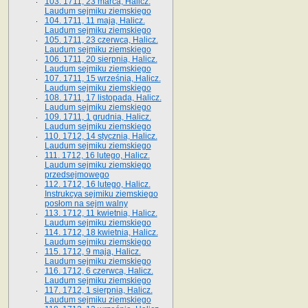
103. 1711, 23 marca, Halicz.
Laudum sejmiku ziemskiego
104. 1711, 11 maja, Halicz.
Laudum sejmiku ziemskiego
105. 1711, 23 czerwca, Halicz.
Laudum sejmiku ziemskiego
106. 1711, 20 sierpnia, Halicz.
Laudum sejmiku ziemskiego
107. 1711, 15 września, Halicz.
Laudum sejmiku ziemskiego
108. 1711, 17 listopada, Halicz.
Laudum sejmiku ziemskiego
109. 1711, 1 grudnia, Halicz.
Laudum sejmiku ziemskiego
110. 1712, 14 stycznia, Halicz.
Laudum sejmiku ziemskiego
111. 1712, 16 lutego, Halicz.
Laudum sejmiku ziemskiego
przedsejmowego
112. 1712, 16 lutego, Halicz.
Instrukcya sejmiku ziemskiego
posłom na sejm walny
113. 1712, 11 kwietnia, Halicz.
Laudum sejmiku ziemskiego
114. 1712, 18 kwietnia, Halicz.
Laudum sejmiku ziemskiego
115. 1712, 9 maja, Halicz.
Laudum sejmiku ziemskiego
116. 1712, 6 czerwca, Halicz.
Laudum sejmiku ziemskiego
117. 1712, 1 sierpnia, Halicz.
Laudum sejmiku ziemskiego