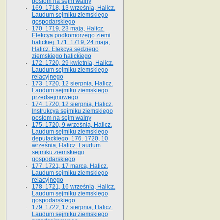
posłom na sejm walny
169. 1718, 13 września, Halicz.
Laudum sejmiku ziemskiego
gospodarskiego
170. 1719, 23 maja, Halicz.
Elekcya podkomorzego ziemi
halickiej. 171. 1719, 24 maja,
Halicz. Elekcya sędziego
ziemskiego halickiego
172. 1720, 29 kwietnia, Halicz.
Laudum sejmiku ziemskiego
relacyjnego
173. 1720, 12 sierpnia, Halicz.
Laudum sejmiku ziemskiego
przedsejmowego
174. 1720, 12 sierpnia, Halicz.
Instrukcya sejmiku ziemskiego
posłom na sejm walny
175. 1720, 9 września, Halicz.
Laudum sejmiku ziemskiego
deputackiego. 176. 1720, 10
września, Halicz. Laudum
sejmiku ziemskiego
gospodarskiego
177. 1721, 17 marca, Halicz.
Laudum sejmiku ziemskiego
relacyjnego
178. 1721, 16 września, Halicz.
Laudum sejmiku ziemskiego
gospodarskiego
179. 1722, 17 sierpnia, Halicz.
Laudum sejmiku ziemskiego