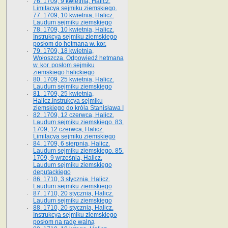
76. 1709, 9 kwietnia, Halicz.
Limitacya sejmiku ziemskiego.
77. 1709, 10 kwietnia, Halicz.
Laudum sejmiku ziemskiego
78. 1709, 10 kwietnia, Halicz.
Instrukcya sejmiku ziemskiego
posłom do hetmana w. kor.
79. 1709, 18 kwietnia,
Wołoszcza. Odpowiedź hetmana
w. kor. posłom sejmiku
ziemskiego halickiego
80. 1709, 25 kwietnia, Halicz.
Laudum sejmiku ziemskiego
81. 1709, 25 kwietnia,
Halicz.Instrukcya sejmiku
ziemskiego do króla Stanisława I
82. 1709, 12 czerwca, Halicz.
Laudum sejmiku ziemskiego. 83.
1709, 12 czerwca, Halicz.
Limitacya sejmiku ziemskiego
84. 1709, 6 sierpnia, Halicz.
Laudum sejmiku ziemskiego. 85.
1709, 9 września, Halicz.
Laudum sejmiku ziemskiego
deputackiego
86. 1710, 3 stycznia, Halicz.
Laudum sejmiku ziemskiego
87. 1710, 20 stycznia, Halicz.
Laudum sejmiku ziemskiego
88. 1710, 20 stycznia, Halicz.
Instrukcya sejmiku ziemskiego
posłom na radę walną