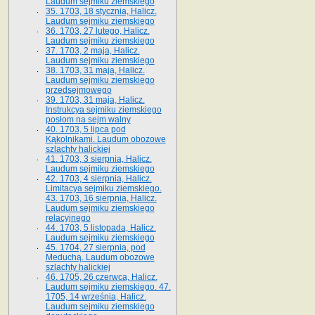
Laudum sejmiku ziemskiego
35. 1703, 18 stycznia, Halicz.
Laudum sejmiku ziemskiego
36. 1703, 27 lutego, Halicz.
Laudum sejmiku ziemskiego
37. 1703, 2 maja, Halicz.
Laudum sejmiku ziemskiego
38. 1703, 31 maja, Halicz.
Laudum sejmiku ziemskiego
przedsejmowego
39. 1703, 31 maja, Halicz.
Instrukcya sejmiku ziemskiego
posłom na sejm walny
40. 1703, 5 lipca pod
Kąkolnikami. Laudum obozowe
szlachty halickiej
41­. 1703, 3 sierpnia, Halicz.
Laudum sejmiku ziemskiego
42. 1703, 4 sierpnia, Halicz.
Limitacya sejmiku ziemskiego.
43. 1703, 16 sierpnia, Halicz.
Laudum sejmiku ziemskiego
relacyjnego
44. 1703, 5 listopada, Halicz.
Laudum sejmiku ziemskiego
45. 1704, 27 sierpnia, pod
Meduchą. Laudum obozowe
szlachty halickiej
46. 1705, 26 czerwca, Halicz.
Laudum sejmiku ziemskiego. 47.
1705, 14 września, Halicz.
Laudum sejmiku ziemskiego