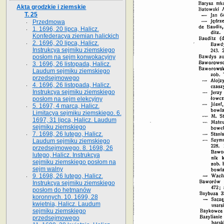
Akta grodzkie i ziemskie
T. 25
Przedmowa
1. 1696, 20 lipca, Halicz.
Konfederacya ziemian halickich
2. 1696, 20 lipca, Halicz.
Instrukcya sejmiku ziemskiego
posłom na sejm konwokacyjny
3. 1696, 26 listopada, Halicz.
Laudum sejmiku ziemskiego
przedsejmowego
4. 1696, 26 listopada, Halicz.
Instrukcya sejmiku ziemskiego
posłom na sejm elekcyjny
5. 1697, 4 marca, Halicz.
Limitacya sejmiku ziemskiego. 6.
1697, 31 lipca, Halicz. Laudum
sejmiku ziemskiego
7. 1698, 26 lutego, Halicz.
Laudum sejmiku ziemskiego
przedsejmowego. 8. 1698, 26
lutego, Halicz. Instrukcya
sejmiku ziemskiego posłom na
sejm walny
9. 1698, 26 lutego, Halicz.
Instrukcya sejmiku ziemskiego
posłom do hetmanów
koronnych. 10. 1699, 28
kwietnia, Halicz. Laudum
sejmiku ziemskiego
przedsejmowego