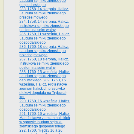
Laudum sejmiku ziemskiego
gospodarskiego
283. 1758, 14 sierpnia, Halicz.
Laudum sejmiku ziemskiego
przedsejmowego
284. 1758, 14 sierpnia, Halicz.
Instrukcya sejmiku ziemskiego
posłom na sejm walny
285. 1759, 11 września, Halicz.
Laudum sejmiku ziemskiego
gospodarskiego
286. 1760, 18 sierpnia, Halicz.
Laudum sejmiku ziemskiego
przedsejmowego
287. 1760, 18 sierpnia, Halicz.
Instrukcya sejmiku ziemskiego
posłom na sejm walny
288. 1760, 15 września, Halicz.
Laudum sejmiku ziemskiego
deputackiego. 289. 1760, 16
września, Halicz. Protestacye
ziemian halickich przeciwko
elekcyi deputata na Trybunał
kor.
290. 1760, 16 września, Halicz.
Laudum sejmiku ziemskiego
gospodarskiego
291. 1760, 16 września, Halicz.
Manifestacye ziemian halickich
w sprawie laudum sejmiku
ziemskiego gospodarskiego
292. 1760, między 16 a 26