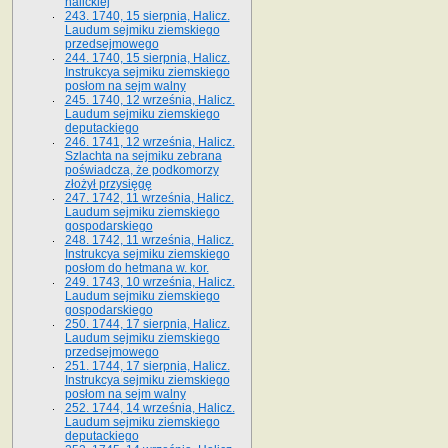
halickiej
243. 1740, 15 sierpnia, Halicz.
Laudum sejmiku ziemskiego
przedsejmowego
244. 1740, 15 sierpnia, Halicz.
Instrukcya sejmiku ziemskiego
posłom na sejm walny
245. 1740, 12 września, Halicz.
Laudum sejmiku ziemskiego
deputackiego
246. 1741, 12 września, Halicz.
Szlachta na sejmiku zebrana
poświadcza, że podkomorzy
złożył przysięgę
247. 1742, 11 września, Halicz.
Laudum sejmiku ziemskiego
gospodarskiego
248. 1742, 11 września, Halicz.
Instrukcya sejmiku ziemskiego
posłom do hetmana w. kor.
249. 1743, 10 września, Halicz.
Laudum sejmiku ziemskiego
gospodarskiego
250. 1744, 17 sierpnia, Halicz.
Laudum sejmiku ziemskiego
przedsejmowego
251. 1744, 17 sierpnia, Halicz.
Instrukcya sejmiku ziemskiego
posłom na sejm walny
252. 1744, 14 września, Halicz.
Laudum sejmiku ziemskiego
deputackiego