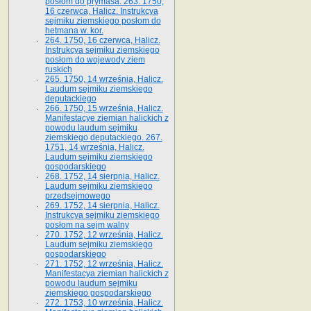
posłom do prymasa. 263. 1750,
16 czerwca, Halicz. Instrukcya
sejmiku ziemskiego posłom do
hetmana w. kor.
264. 1750, 16 czerwca, Halicz.
Instrukcya sejmiku ziemskiego
posłom do wojewody ziem
ruskich
265. 1750, 14 września, Halicz.
Laudum sejmiku ziemskiego
deputackiego
266. 1750, 15 września, Halicz.
Manifestacye ziemian halickich z
powodu laudum sejmiku
ziemskiego deputackiego. 267.
1751, 14 września, Halicz.
Laudum sejmiku ziemskiego
gospodarskiego
268. 1752, 14 sierpnia, Halicz.
Laudum sejmiku ziemskiego
przedsejmowego
269. 1752, 14 sierpnia, Halicz.
Instrukcya sejmiku ziemskiego
posłom na sejm walny
270. 1752, 12 września, Halicz.
Laudum sejmiku ziemskiego
gospodarskiego
271. 1752, 12 września, Halicz.
Manifestacya ziemian halickich z
powodu laudum sejmiku
ziemskiego gospodarskiego
272. 1753, 10 września, Halicz.