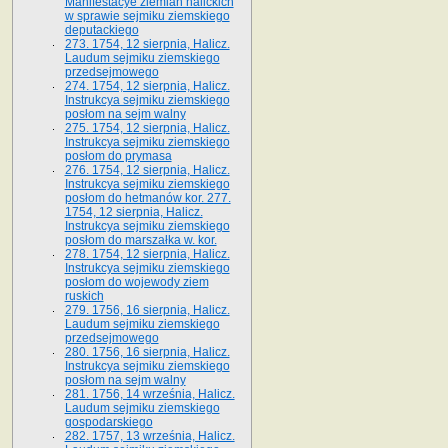
Manifestacye ziemian halickich
w sprawie sejmiku ziemskiego
deputackiego
273. 1754, 12 sierpnia, Halicz.
Laudum sejmiku ziemskiego
przedsejmowego
274. 1754, 12 sierpnia, Halicz.
Instrukcya sejmiku ziemskiego
posłom na sejm walny
275. 1754, 12 sierpnia, Halicz.
Instrukcya sejmiku ziemskiego
posłom do prymasa
276. 1754, 12 sierpnia, Halicz.
Instrukcya sejmiku ziemskiego
posłom do hetmanów kor. 277.
1754, 12 sierpnia, Halicz.
Instrukcya sejmiku ziemskiego
posłom do marszałka w. kor.
278. 1754, 12 sierpnia, Halicz.
Instrukcya sejmiku ziemskiego
posłom do wojewody ziem
ruskich
279. 1756, 16 sierpnia, Halicz.
Laudum sejmiku ziemskiego
przedsejmowego
280. 1756, 16 sierpnia, Halicz.
Instrukcya sejmiku ziemskiego
posłom na sejm walny
281. 1756, 14 września, Halicz.
Laudum sejmiku ziemskiego
gospodarskiego
282. 1757, 13 września, Halicz.