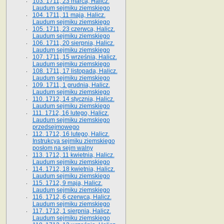
103. 1711, 23 marca, Halicz.
Laudum sejmiku ziemskiego
104. 1711, 11 maja, Halicz.
Laudum sejmiku ziemskiego
105. 1711, 23 czerwca, Halicz.
Laudum sejmiku ziemskiego
106. 1711, 20 sierpnia, Halicz.
Laudum sejmiku ziemskiego
107. 1711, 15 września, Halicz.
Laudum sejmiku ziemskiego
108. 1711, 17 listopada, Halicz.
Laudum sejmiku ziemskiego
109. 1711, 1 grudnia, Halicz.
Laudum sejmiku ziemskiego
110. 1712, 14 stycznia, Halicz.
Laudum sejmiku ziemskiego
111. 1712, 16 lutego, Halicz.
Laudum sejmiku ziemskiego
przedsejmowego
112. 1712, 16 lutego, Halicz.
Instrukcya sejmiku ziemskiego
posłom na sejm walny
113. 1712, 11 kwietnia, Halicz.
Laudum sejmiku ziemskiego
114. 1712, 18 kwietnia, Halicz.
Laudum sejmiku ziemskiego
115. 1712, 9 maja, Halicz.
Laudum sejmiku ziemskiego
116. 1712, 6 czerwca, Halicz.
Laudum sejmiku ziemskiego
117. 1712, 1 sierpnia, Halicz.
Laudum sejmiku ziemskiego