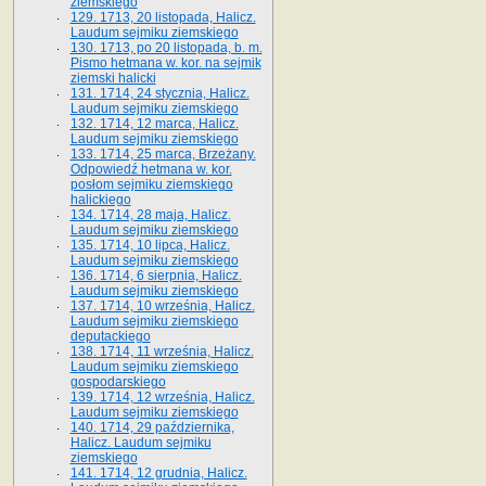
ziemskiego
129. 1713, 20 listopada, Halicz.
Laudum sejmiku ziemskiego
130. 1713, po 20 listopada, b. m.
Pismo hetmana w. kor. na sejmik
ziemski halicki
131. 1714, 24 stycznia, Halicz.
Laudum sejmiku ziemskiego
132. 1714, 12 marca, Halicz.
Laudum sejmiku ziemskiego
133. 1714, 25 marca, Brzeżany.
Odpowiedź hetmana w. kor.
posłom sejmiku ziemskiego
halickiego
134. 1714, 28 maja, Halicz.
Laudum sejmiku ziemskiego
135. 1714, 10 lipca, Halicz.
Laudum sejmiku ziemskiego
136. 1714, 6 sierpnia, Halicz.
Laudum sejmiku ziemskiego
137. 1714, 10 września, Halicz.
Laudum sejmiku ziemskiego
deputackiego
138. 1714, 11 września, Halicz.
Laudum sejmiku ziemskiego
gospodarskiego
139. 1714, 12 września, Halicz.
Laudum sejmiku ziemskiego
140. 1714, 29 października,
Halicz. Laudum sejmiku
ziemskiego
141. 1714, 12 grudnia, Halicz.