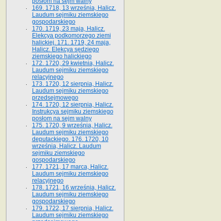
posłom na sejm walny
169. 1718, 13 września, Halicz.
Laudum sejmiku ziemskiego
gospodarskiego
170. 1719, 23 maja, Halicz.
Elekcya podkomorzego ziemi
halickiej. 171. 1719, 24 maja,
Halicz. Elekcya sędziego
ziemskiego halickiego
172. 1720, 29 kwietnia, Halicz.
Laudum sejmiku ziemskiego
relacyjnego
173. 1720, 12 sierpnia, Halicz.
Laudum sejmiku ziemskiego
przedsejmowego
174. 1720, 12 sierpnia, Halicz.
Instrukcya sejmiku ziemskiego
posłom na sejm walny
175. 1720, 9 września, Halicz.
Laudum sejmiku ziemskiego
deputackiego. 176. 1720, 10
września, Halicz. Laudum
sejmiku ziemskiego
gospodarskiego
177. 1721, 17 marca, Halicz.
Laudum sejmiku ziemskiego
relacyjnego
178. 1721, 16 września, Halicz.
Laudum sejmiku ziemskiego
gospodarskiego
179. 1722, 17 sierpnia, Halicz.
Laudum sejmiku ziemskiego