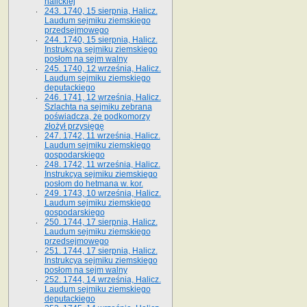
halickiej
243. 1740, 15 sierpnia, Halicz.
Laudum sejmiku ziemskiego
przedsejmowego
244. 1740, 15 sierpnia, Halicz.
Instrukcya sejmiku ziemskiego
posłom na sejm walny
245. 1740, 12 września, Halicz.
Laudum sejmiku ziemskiego
deputackiego
246. 1741, 12 września, Halicz.
Szlachta na sejmiku zebrana
poświadcza, że podkomorzy
złożył przysięgę
247. 1742, 11 września, Halicz.
Laudum sejmiku ziemskiego
gospodarskiego
248. 1742, 11 września, Halicz.
Instrukcya sejmiku ziemskiego
posłom do hetmana w. kor.
249. 1743, 10 września, Halicz.
Laudum sejmiku ziemskiego
gospodarskiego
250. 1744, 17 sierpnia, Halicz.
Laudum sejmiku ziemskiego
przedsejmowego
251. 1744, 17 sierpnia, Halicz.
Instrukcya sejmiku ziemskiego
posłom na sejm walny
252. 1744, 14 września, Halicz.
Laudum sejmiku ziemskiego
deputackiego