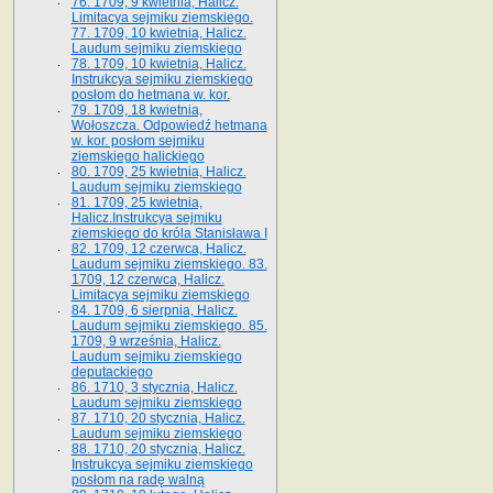
76. 1709, 9 kwietnia, Halicz.
Limitacya sejmiku ziemskiego.
77. 1709, 10 kwietnia, Halicz.
Laudum sejmiku ziemskiego
78. 1709, 10 kwietnia, Halicz.
Instrukcya sejmiku ziemskiego
posłom do hetmana w. kor.
79. 1709, 18 kwietnia,
Wołoszcza. Odpowiedź hetmana
w. kor. posłom sejmiku
ziemskiego halickiego
80. 1709, 25 kwietnia, Halicz.
Laudum sejmiku ziemskiego
81. 1709, 25 kwietnia,
Halicz.Instrukcya sejmiku
ziemskiego do króla Stanisława I
82. 1709, 12 czerwca, Halicz.
Laudum sejmiku ziemskiego. 83.
1709, 12 czerwca, Halicz.
Limitacya sejmiku ziemskiego
84. 1709, 6 sierpnia, Halicz.
Laudum sejmiku ziemskiego. 85.
1709, 9 września, Halicz.
Laudum sejmiku ziemskiego
deputackiego
86. 1710, 3 stycznia, Halicz.
Laudum sejmiku ziemskiego
87. 1710, 20 stycznia, Halicz.
Laudum sejmiku ziemskiego
88. 1710, 20 stycznia, Halicz.
Instrukcya sejmiku ziemskiego
posłom na radę walną