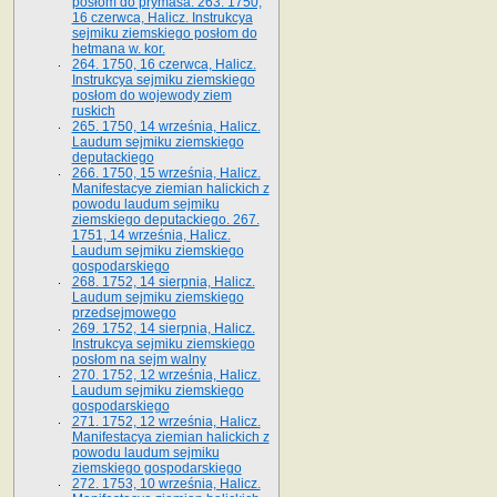
posłom do prymasa. 263. 1750,
16 czerwca, Halicz. Instrukcya
sejmiku ziemskiego posłom do
hetmana w. kor.
264. 1750, 16 czerwca, Halicz.
Instrukcya sejmiku ziemskiego
posłom do wojewody ziem
ruskich
265. 1750, 14 września, Halicz.
Laudum sejmiku ziemskiego
deputackiego
266. 1750, 15 września, Halicz.
Manifestacye ziemian halickich z
powodu laudum sejmiku
ziemskiego deputackiego. 267.
1751, 14 września, Halicz.
Laudum sejmiku ziemskiego
gospodarskiego
268. 1752, 14 sierpnia, Halicz.
Laudum sejmiku ziemskiego
przedsejmowego
269. 1752, 14 sierpnia, Halicz.
Instrukcya sejmiku ziemskiego
posłom na sejm walny
270. 1752, 12 września, Halicz.
Laudum sejmiku ziemskiego
gospodarskiego
271. 1752, 12 września, Halicz.
Manifestacya ziemian halickich z
powodu laudum sejmiku
ziemskiego gospodarskiego
272. 1753, 10 września, Halicz.