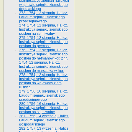
Manifestacye ziemian halickich
w sprawie sejmiku ziemskiego
deputackiego
273. 1754, 12 sierpnia, Halicz.
Laudum sejmiku ziemskiego
przedsejmowego
274. 1754, 12 sierpnia, Halicz.
Instrukcya sejmiku ziemskiego
posłom na sejm walny
275. 1754, 12 sierpnia, Halicz.
Instrukcya sejmiku ziemskiego
posłom do prymasa
276. 1754, 12 sierpnia, Halicz.
Instrukcya sejmiku ziemskiego
posłom do hetmanów kor. 277.
1754, 12 sierpnia, Halicz.
Instrukcya sejmiku ziemskiego
posłom do marszałka w. kor.
278. 1754, 12 sierpnia, Halicz.
Instrukcya sejmiku ziemskiego
posłom do wojewody ziem
ruskich
279. 1756, 16 sierpnia, Halicz.
Laudum sejmiku ziemskiego
przedsejmowego
280. 1756, 16 sierpnia, Halicz.
Instrukcya sejmiku ziemskiego
posłom na sejm walny
281. 1756, 14 września, Halicz.
Laudum sejmiku ziemskiego
gospodarskiego
282. 1757, 13 września, Halicz.