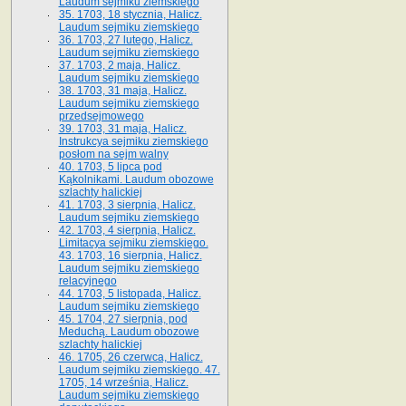
Laudum sejmiku ziemskiego
35. 1703, 18 stycznia, Halicz.
Laudum sejmiku ziemskiego
36. 1703, 27 lutego, Halicz.
Laudum sejmiku ziemskiego
37. 1703, 2 maja, Halicz.
Laudum sejmiku ziemskiego
38. 1703, 31 maja, Halicz.
Laudum sejmiku ziemskiego
przedsejmowego
39. 1703, 31 maja, Halicz.
Instrukcya sejmiku ziemskiego
posłom na sejm walny
40. 1703, 5 lipca pod
Kąkolnikami. Laudum obozowe
szlachty halickiej
41­. 1703, 3 sierpnia, Halicz.
Laudum sejmiku ziemskiego
42. 1703, 4 sierpnia, Halicz.
Limitacya sejmiku ziemskiego.
43. 1703, 16 sierpnia, Halicz.
Laudum sejmiku ziemskiego
relacyjnego
44. 1703, 5 listopada, Halicz.
Laudum sejmiku ziemskiego
45. 1704, 27 sierpnia, pod
Meduchą. Laudum obozowe
szlachty halickiej
46. 1705, 26 czerwca, Halicz.
Laudum sejmiku ziemskiego. 47.
1705, 14 września, Halicz.
Laudum sejmiku ziemskiego