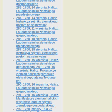
Laudum sejmiku ziemskiego
gospodarskiego
283. 1758, 14 sierpnia, Halicz.
Laudum sejmiku ziemskiego
przedsejmowego
284. 1758, 14 sierpnia, Halicz.
Instrukcya sejmiku ziemskiego
posłom na sejm walny
285. 1759, 11 września, Halicz.
Laudum sejmiku ziemskiego
gospodarskiego
286. 1760, 18 sierpnia, Halicz.
Laudum sejmiku ziemskiego
przedsejmowego
287. 1760, 18 sierpnia, Halicz.
Instrukcya sejmiku ziemskiego
posłom na sejm walny
288. 1760, 15 września, Halicz.
Laudum sejmiku ziemskiego
deputackiego. 289. 1760, 16
września, Halicz. Protestacye
ziemian halickich przeciwko
elekcyi deputata na Trybunał
kor.
290. 1760, 16 września, Halicz.
Laudum sejmiku ziemskiego
gospodarskiego
291. 1760, 16 września, Halicz.
Manifestacye ziemian halickich
w sprawie laudum sejmiku
ziemskiego gospodarskiego
292. 1760, między 16 a 26