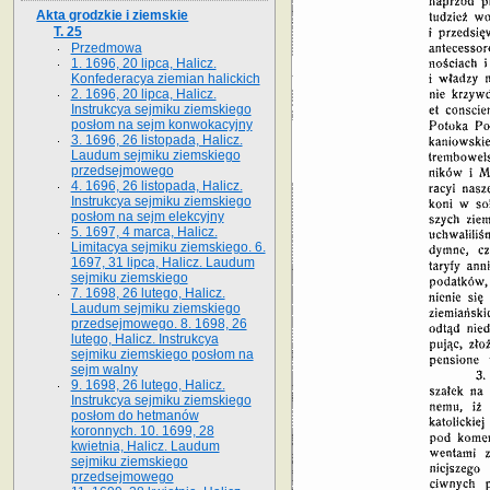
Akta grodzkie i ziemskie
T. 25
Przedmowa
1. 1696, 20 lipca, Halicz.
Konfederacya ziemian halickich
2. 1696, 20 lipca, Halicz.
Instrukcya sejmiku ziemskiego
posłom na sejm konwokacyjny
3. 1696, 26 listopada, Halicz.
Laudum sejmiku ziemskiego
przedsejmowego
4. 1696, 26 listopada, Halicz.
Instrukcya sejmiku ziemskiego
posłom na sejm elekcyjny
5. 1697, 4 marca, Halicz.
Limitacya sejmiku ziemskiego. 6.
1697, 31 lipca, Halicz. Laudum
sejmiku ziemskiego
7. 1698, 26 lutego, Halicz.
Laudum sejmiku ziemskiego
przedsejmowego. 8. 1698, 26
lutego, Halicz. Instrukcya
sejmiku ziemskiego posłom na
sejm walny
9. 1698, 26 lutego, Halicz.
Instrukcya sejmiku ziemskiego
posłom do hetmanów
koronnych. 10. 1699, 28
kwietnia, Halicz. Laudum
sejmiku ziemskiego
przedsejmowego