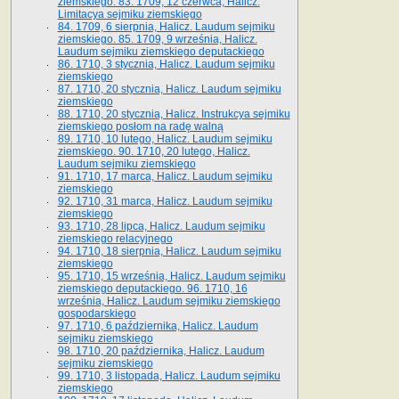
ziemskiego. 83. 1709, 12 czerwca, Halicz.
Limitacya sejmiku ziemskiego
84. 1709, 6 sierpnia, Halicz. Laudum sejmiku
ziemskiego. 85. 1709, 9 września, Halicz.
Laudum sejmiku ziemskiego deputackiego
86. 1710, 3 stycznia, Halicz. Laudum sejmiku
ziemskiego
87. 1710, 20 stycznia, Halicz. Laudum sejmiku
ziemskiego
88. 1710, 20 stycznia, Halicz. Instrukcya sejmiku
ziemskiego posłom na radę walną
89. 1710, 10 lutego, Halicz. Laudum sejmiku
ziemskiego. 90. 1710, 20 lutego, Halicz.
Laudum sejmiku ziemskiego
91. 1710, 17 marca, Halicz. Laudum sejmiku
ziemskiego
92. 1710, 31 marca, Halicz. Laudum sejmiku
ziemskiego
93. 1710, 28 lipca, Halicz. Laudum sejmiku
ziemskiego relacyjnego
94. 1710, 18 sierpnia, Halicz. Laudum sejmiku
ziemskiego
95. 1710, 15 września, Halicz. Laudum sejmiku
ziemskiego deputackiego. 96. 1710, 16
września, Halicz. Laudum sejmiku ziemskiego
gospodarskiego
97. 1710, 6 października, Halicz. Laudum
sejmiku ziemskiego
98. 1710, 20 października, Halicz. Laudum
sejmiku ziemskiego
99. 1710, 3 listopada, Halicz. Laudum sejmiku
ziemskiego