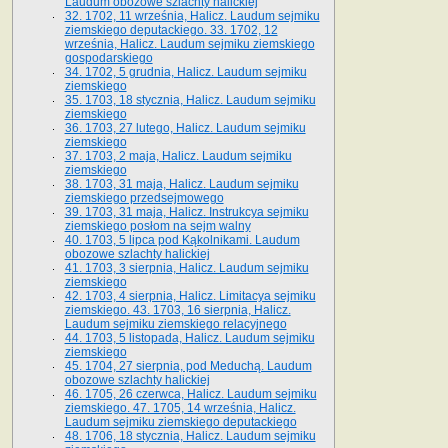
Laudum obozowe szlachty halickiej
32. 1702, 11 września, Halicz. Laudum sejmiku
ziemskiego deputackiego. 33. 1702, 12
września, Halicz. Laudum sejmiku ziemskiego
gospodarskiego
34. 1702, 5 grudnia, Halicz. Laudum sejmiku
ziemskiego
35. 1703, 18 stycznia, Halicz. Laudum sejmiku
ziemskiego
36. 1703, 27 lutego, Halicz. Laudum sejmiku
ziemskiego
37. 1703, 2 maja, Halicz. Laudum sejmiku
ziemskiego
38. 1703, 31 maja, Halicz. Laudum sejmiku
ziemskiego przedsejmowego
39. 1703, 31 maja, Halicz. Instrukcya sejmiku
ziemskiego posłom na sejm walny
40. 1703, 5 lipca pod Kąkolnikami. Laudum
obozowe szlachty halickiej
41­. 1703, 3 sierpnia, Halicz. Laudum sejmiku
ziemskiego
42. 1703, 4 sierpnia, Halicz. Limitacya sejmiku
ziemskiego. 43. 1703, 16 sierpnia, Halicz.
Laudum sejmiku ziemskiego relacyjnego
44. 1703, 5 listopada, Halicz. Laudum sejmiku
ziemskiego
45. 1704, 27 sierpnia, pod Meduchą. Laudum
obozowe szlachty halickiej
46. 1705, 26 czerwca, Halicz. Laudum sejmiku
ziemskiego. 47. 1705, 14 września, Halicz.
Laudum sejmiku ziemskiego deputackiego
48. 1706, 18 stycznia, Halicz. Laudum sejmiku