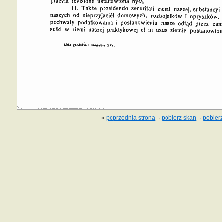
«
poprzednia strona
·
pobierz skan
·
pobierz