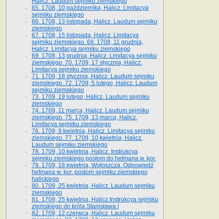
Halicz. Laudum sejmiku ziemskiego
65­. 1708, 10 października, Halicz. Limitacya
sejmiku ziemskiego
66. 1708, 13 listopada, Halicz. Laudum sejmiku
ziemskiego
67. 1708, 15 listopada, Halicz. Limitacya
sejmiku ziemskiego. 68. 1708, 11 grudnia,
Halicz. Limitacya sejmiku ziemskiego
69. 1708, 13 grudnia, Halicz. Limitacya sejmiku
ziemskiego. 70. 1709, 17 stycznia, Halicz.
Limitacya sejmiku ziemskiego
71. 1709, 18 stycznia, Halicz. Laudum sejmiku
ziemskiego. 72. 1709, 5 lutego, Halicz. Laudum
sejmiku ziemskiego
73. 1709, 19 lutego, Halicz. Laudum sejmiku
ziemskiego
74. 1709, 11 marca, Halicz. Laudum sejmiku
ziemskiego. 75. 1709, 13 marca, Halicz.
Limitacya sejmiku ziemskiego
76. 1709, 9 kwietnia, Halicz. Limitacya sejmiku
ziemskiego. 77. 1709, 10 kwietnia, Halicz.
Laudum sejmiku ziemskiego
78. 1709, 10 kwietnia, Halicz. Instrukcya
sejmiku ziemskiego posłom do hetmana w. kor.
79. 1709, 18 kwietnia, Wołoszcza. Odpowiedź
hetmana w. kor. posłom sejmiku ziemskiego
halickiego
80. 1709, 25 kwietnia, Halicz. Laudum sejmiku
ziemskiego
81. 1709, 25 kwietnia, Halicz.Instrukcya sejmiku
ziemskiego do króla Stanisława I
82. 1709, 12 czerwca, Halicz. Laudum sejmiku