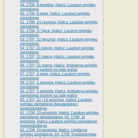
ziemskiego
49. 1706, 9 kwietnia, Halicz. Laudum sejmiku
ziemskiego
50. 1706, 6 maja, Halicz. Laudum sejmiku
ziemskiego
51. 1706, 14 czerwca, Halicz. Laudum sejmiku
ziemskiego
52. 1706, 27 lipca, Halicz. Laudum sejmiku
ziemskiego
53. 1707, 12 stycznia, Halicz. Laudum sejmiku
ziemskiego
54. 1707, 21 lutego, Halicz. Laudum sejmiku
ziemskiego
55. 1707, 21 marca, Halicz. Laudum sejmiku
ziemskiego
56. 1707, 21 marca, Halicz. Instrukcya sejmiku
ziemskiego posłom na radę walną
57. 1707, 9 maja, Halicz. Laudum sejmiku
ziemskiego
58. 1707, 1 sierpnia, Halicz. Laudum sejmiku
ziemskiego
59. 1707, 1 sierpnia, Halicz. Instrukcya sejmiku
ziemskiego posłom na radę walną
60. 1707, 12 i 13 września, Halicz. Laudum
sejmiku ziemskiego deputackiego i
gospodarskiego
61. 1708, 10 września, Halicz. Laudum sejmiku
ziemskiego deputackiego. 62. 1708, 11
września, Halicz. Laudum sejmiku ziemskiego
gospodarskiego
63. 1708, 24 września, Halicz. Limitacya
sejmiku ziemskiego. 64. 1708, 9 października,