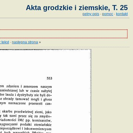
Akta grodzkie i ziemskie, T. 25
pełny opis
·
pomoc
·
kontakt
 tekst
·
następna strona
»