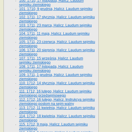
100. 1710, 17 listopada, Halicz. Laudum
sejmiku ziemskiego
101. 1710, 9 grudnia, Halicz. Laudum sejmiku
ziemskiego
102. 1711, 17 stycznia, Halicz. Laudum sejmiku
ziemskiego
103. 1711, 23 marca, Halicz. Laudum sejmiku
ziemskiego
104. 1711, 11 maja, Halicz. Laudum sejmiku
ziemskiego
105. 1711, 23 czerwca, Halicz. Laudum sejmiku
ziemskiego
106. 1711, 20 sierpnia, Halicz. Laudum sejmiku
ziemskiego
107. 1711, 15 września, Halicz. Laudum
sejmiku ziemskiego
108. 1711, 17 listopada, Halicz. Laudum
sejmiku ziemskiego
109. 1711, 1 grudnia, Halicz. Laudum sejmiku
ziemskiego
110. 1712, 14 stycznia, Halicz. Laudum sejmiku
ziemskiego
111. 1712, 16 lutego, Halicz. Laudum sejmiku
ziemskiego przedsejmowego
112. 1712, 16 lutego, Halicz. Instrukcya sejmiku
ziemskiego posłom na sejm walny
113. 1712, 11 kwietnia, Halicz. Laudum sejmiku
ziemskiego
114. 1712, 18 kwietnia, Halicz. Laudum sejmiku
ziemskiego
115. 1712, 9 maja, Halicz. Laudum sejmiku
ziemskiego