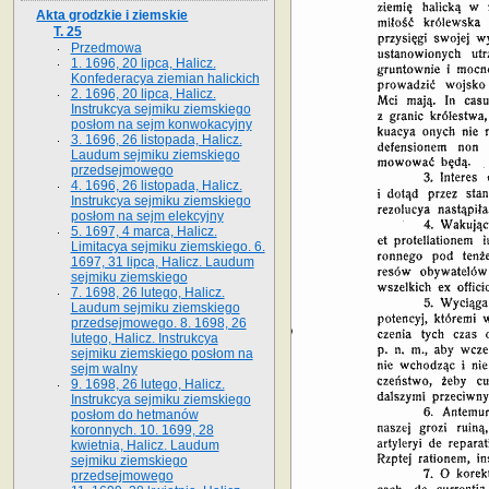
Akta grodzkie i ziemskie
T. 25
Przedmowa
1. 1696, 20 lipca, Halicz.
Konfederacya ziemian halickich
2. 1696, 20 lipca, Halicz.
Instrukcya sejmiku ziemskiego
posłom na sejm konwokacyjny
3. 1696, 26 listopada, Halicz.
Laudum sejmiku ziemskiego
przedsejmowego
4. 1696, 26 listopada, Halicz.
Instrukcya sejmiku ziemskiego
posłom na sejm elekcyjny
5. 1697, 4 marca, Halicz.
Limitacya sejmiku ziemskiego. 6.
1697, 31 lipca, Halicz. Laudum
sejmiku ziemskiego
7. 1698, 26 lutego, Halicz.
Laudum sejmiku ziemskiego
przedsejmowego. 8. 1698, 26
lutego, Halicz. Instrukcya
sejmiku ziemskiego posłom na
sejm walny
9. 1698, 26 lutego, Halicz.
Instrukcya sejmiku ziemskiego
posłom do hetmanów
koronnych. 10. 1699, 28
kwietnia, Halicz. Laudum
sejmiku ziemskiego
przedsejmowego