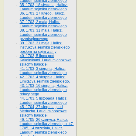
Laudum sejmiku ziemskiego
35. 1703, 18 stycznia, Halicz.
Laudum sejmiku ziemskiego
36. 1703, 27 lutego, Halicz.
Laudum sejmiku ziemskiego
37. 1703, 2 maja, Halicz.
Laudum sejmiku ziemskiego
38. 1703, 31 maja, Halicz.
Laudum sejmiku ziemskiego
przedsejmowego
39. 1703, 31 maja, Halicz.
Instrukcya sejmiku ziemskiego
posłom na sejm walny
40. 1703, 5 lipca pod
Kąkolnikami. Laudum obozowe
szlachty halickiej
41­. 1703, 3 sierpnia, Halicz.
Laudum sejmiku ziemskiego
42. 1703, 4 sierpnia, Halicz.
Limitacya sejmiku ziemskiego.
43. 1703, 16 sierpnia, Halicz.
Laudum sejmiku ziemskiego
relacyjnego
44. 1703, 5 listopada, Halicz.
Laudum sejmiku ziemskiego
45. 1704, 27 sierpnia, pod
Meduchą. Laudum obozowe
szlachty halickiej
46. 1705, 26 czerwca, Halicz.
Laudum sejmiku ziemskiego. 47.
1705, 14 września, Halicz.
Laudum sejmiku ziemskiego