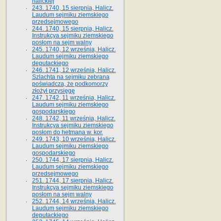
halickiej
243. 1740, 15 sierpnia, Halicz.
Laudum sejmiku ziemskiego
przedsejmowego
244. 1740, 15 sierpnia, Halicz.
Instrukcya sejmiku ziemskiego
posłom na sejm walny
245. 1740, 12 września, Halicz.
Laudum sejmiku ziemskiego
deputackiego
246. 1741, 12 września, Halicz.
Szlachta na sejmiku zebrana
poświadcza, że podkomorzy
złożył przysięgę
247. 1742, 11 września, Halicz.
Laudum sejmiku ziemskiego
gospodarskiego
248. 1742, 11 września, Halicz.
Instrukcya sejmiku ziemskiego
posłom do hetmana w. kor.
249. 1743, 10 września, Halicz.
Laudum sejmiku ziemskiego
gospodarskiego
250. 1744, 17 sierpnia, Halicz.
Laudum sejmiku ziemskiego
przedsejmowego
251. 1744, 17 sierpnia, Halicz.
Instrukcya sejmiku ziemskiego
posłom na sejm walny
252. 1744, 14 września, Halicz.
Laudum sejmiku ziemskiego
deputackiego