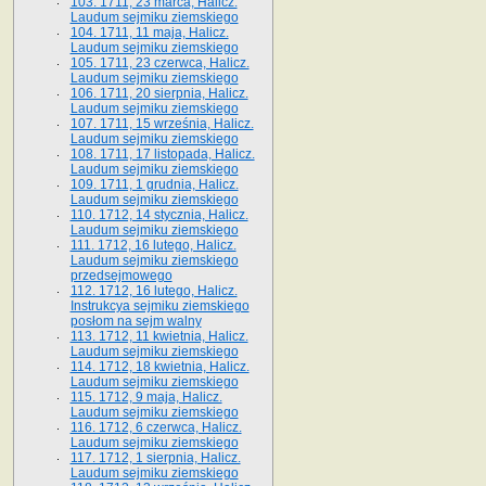
103. 1711, 23 marca, Halicz.
Laudum sejmiku ziemskiego
104. 1711, 11 maja, Halicz.
Laudum sejmiku ziemskiego
105. 1711, 23 czerwca, Halicz.
Laudum sejmiku ziemskiego
106. 1711, 20 sierpnia, Halicz.
Laudum sejmiku ziemskiego
107. 1711, 15 września, Halicz.
Laudum sejmiku ziemskiego
108. 1711, 17 listopada, Halicz.
Laudum sejmiku ziemskiego
109. 1711, 1 grudnia, Halicz.
Laudum sejmiku ziemskiego
110. 1712, 14 stycznia, Halicz.
Laudum sejmiku ziemskiego
111. 1712, 16 lutego, Halicz.
Laudum sejmiku ziemskiego
przedsejmowego
112. 1712, 16 lutego, Halicz.
Instrukcya sejmiku ziemskiego
posłom na sejm walny
113. 1712, 11 kwietnia, Halicz.
Laudum sejmiku ziemskiego
114. 1712, 18 kwietnia, Halicz.
Laudum sejmiku ziemskiego
115. 1712, 9 maja, Halicz.
Laudum sejmiku ziemskiego
116. 1712, 6 czerwca, Halicz.
Laudum sejmiku ziemskiego
117. 1712, 1 sierpnia, Halicz.
Laudum sejmiku ziemskiego