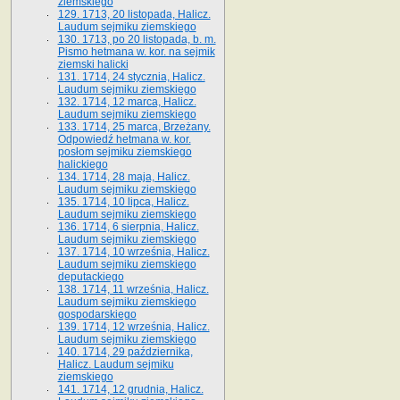
ziemskiego
129. 1713, 20 listopada, Halicz.
Laudum sejmiku ziemskiego
130. 1713, po 20 listopada, b. m.
Pismo hetmana w. kor. na sejmik
ziemski halicki
131. 1714, 24 stycznia, Halicz.
Laudum sejmiku ziemskiego
132. 1714, 12 marca, Halicz.
Laudum sejmiku ziemskiego
133. 1714, 25 marca, Brzeżany.
Odpowiedź hetmana w. kor.
posłom sejmiku ziemskiego
halickiego
134. 1714, 28 maja, Halicz.
Laudum sejmiku ziemskiego
135. 1714, 10 lipca, Halicz.
Laudum sejmiku ziemskiego
136. 1714, 6 sierpnia, Halicz.
Laudum sejmiku ziemskiego
137. 1714, 10 września, Halicz.
Laudum sejmiku ziemskiego
deputackiego
138. 1714, 11 września, Halicz.
Laudum sejmiku ziemskiego
gospodarskiego
139. 1714, 12 września, Halicz.
Laudum sejmiku ziemskiego
140. 1714, 29 października,
Halicz. Laudum sejmiku
ziemskiego
141. 1714, 12 grudnia, Halicz.