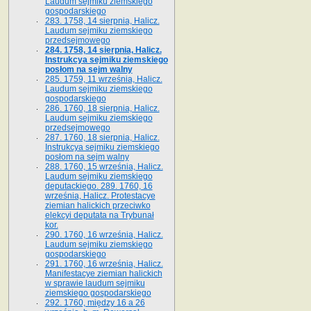
Laudum sejmiku ziemskiego
gospodarskiego
283. 1758, 14 sierpnia, Halicz.
Laudum sejmiku ziemskiego
przedsejmowego
284. 1758, 14 sierpnia, Halicz.
Instrukcya sejmiku ziemskiego
posłom na sejm walny
285. 1759, 11 września, Halicz.
Laudum sejmiku ziemskiego
gospodarskiego
286. 1760, 18 sierpnia, Halicz.
Laudum sejmiku ziemskiego
przedsejmowego
287. 1760, 18 sierpnia, Halicz.
Instrukcya sejmiku ziemskiego
posłom na sejm walny
288. 1760, 15 września, Halicz.
Laudum sejmiku ziemskiego
deputackiego. 289. 1760, 16
września, Halicz. Protestacye
ziemian halickich przeciwko
elekcyi deputata na Trybunał
kor.
290. 1760, 16 września, Halicz.
Laudum sejmiku ziemskiego
gospodarskiego
291. 1760, 16 września, Halicz.
Manifestacye ziemian halickich
w sprawie laudum sejmiku
ziemskiego gospodarskiego
292. 1760, między 16 a 26