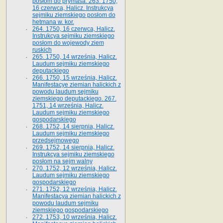
posłom do prymasa. 263. 1750,
16 czerwca, Halicz. Instrukcya
sejmiku ziemskiego posłom do
hetmana w. kor.
264. 1750, 16 czerwca, Halicz.
Instrukcya sejmiku ziemskiego
posłom do wojewody ziem
ruskich
265. 1750, 14 września, Halicz.
Laudum sejmiku ziemskiego
deputackiego
266. 1750, 15 września, Halicz.
Manifestacye ziemian halickich z
powodu laudum sejmiku
ziemskiego deputackiego. 267.
1751, 14 września, Halicz.
Laudum sejmiku ziemskiego
gospodarskiego
268. 1752, 14 sierpnia, Halicz.
Laudum sejmiku ziemskiego
przedsejmowego
269. 1752, 14 sierpnia, Halicz.
Instrukcya sejmiku ziemskiego
posłom na sejm walny
270. 1752, 12 września, Halicz.
Laudum sejmiku ziemskiego
gospodarskiego
271. 1752, 12 września, Halicz.
Manifestacya ziemian halickich z
powodu laudum sejmiku
ziemskiego gospodarskiego
272. 1753, 10 września, Halicz.