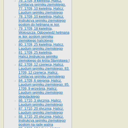
76. 1709, 9 kwietnia, Halicz.
Limitacya sejmiku ziemskiego.
77. 1709, 10 kwietnia, Halicz.
Laudum sejmiku ziemskiego
78. 1709, 10 kwietnia, Halicz.
Instrukcya sejmiku ziemskiego
posłom do hetmana w. kor.
79. 1709, 18 kwietnia,
Wołoszcza. Odpowiedź hetmana
w. kor. posłom sejmiku
ziemskiego halickiego
80. 1709, 25 kwietnia, Halicz.
Laudum sejmiku ziemskiego
81. 1709, 25 kwietnia,
Halicz.Instrukcya sejmiku
ziemskiego do króla Stanisława I
82. 1709, 12 czerwca, Halicz.
Laudum sejmiku ziemskiego. 83.
1709, 12 czerwca, Halicz.
Limitacya sejmiku ziemskiego
84. 1709, 6 sierpnia, Halicz.
Laudum sejmiku ziemskiego. 85.
1709, 9 września, Halicz.
Laudum sejmiku ziemskiego
deputackiego
86. 1710, 3 stycznia, Halicz.
Laudum sejmiku ziemskiego
87. 1710, 20 stycznia, Halicz.
Laudum sejmiku ziemskiego
88. 1710, 20 stycznia, Halicz.
Instrukcya sejmiku ziemskiego
posłom na radę walną