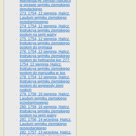
Manifestacye ziemian halickich
w sprawie sejmiku ziemskiego
deputackiego
273. 1754, 12 sierpnia, Halicz.
Laudum sejmiku ziemskiego
przedsejmowego
274. 1754, 12 sierpnia, Halicz.
Instrukcya sejmiku ziemskiego
posłom na sejm walny
275. 1754, 12 sierpnia, Halicz.
Instrukcya sejmiku ziemskiego
posłom do prymasa
276. 1754, 12 sierpnia, Halicz.
Instrukcya sejmiku ziemskiego
posłom do hetmanów kor. 277.
1754, 12 sierpnia, Halicz.
Instrukcya sejmiku ziemskiego
posłom do marszałka w. kor.
278. 1754, 12 sierpnia, Halicz.
Instrukcya sejmiku ziemskiego
posłom do wojewody ziem
ruskich
279. 1756, 16 sierpnia, Halicz.
Laudum sejmiku ziemskiego
przedsejmowego
280. 1756, 16 sierpnia, Halicz.
Instrukcya sejmiku ziemskiego
posłom na sejm walny
281. 1756, 14 września, Halicz.
Laudum sejmiku ziemskiego
gospodarskiego
282. 1757, 13 września, Halicz.