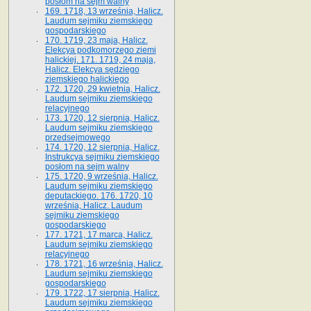
posłom na sejm walny
169. 1718, 13 września, Halicz.
Laudum sejmiku ziemskiego
gospodarskiego
170. 1719, 23 maja, Halicz.
Elekcya podkomorzego ziemi
halickiej. 171. 1719, 24 maja,
Halicz. Elekcya sędziego
ziemskiego halickiego
172. 1720, 29 kwietnia, Halicz.
Laudum sejmiku ziemskiego
relacyjnego
173. 1720, 12 sierpnia, Halicz.
Laudum sejmiku ziemskiego
przedsejmowego
174. 1720, 12 sierpnia, Halicz.
Instrukcya sejmiku ziemskiego
posłom na sejm walny
175. 1720, 9 września, Halicz.
Laudum sejmiku ziemskiego
deputackiego. 176. 1720, 10
września, Halicz. Laudum
sejmiku ziemskiego
gospodarskiego
177. 1721, 17 marca, Halicz.
Laudum sejmiku ziemskiego
relacyjnego
178. 1721, 16 września, Halicz.
Laudum sejmiku ziemskiego
gospodarskiego
179. 1722, 17 sierpnia, Halicz.
Laudum sejmiku ziemskiego