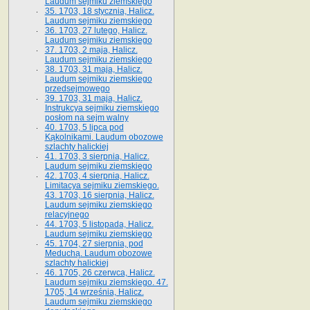
Laudum sejmiku ziemskiego
35. 1703, 18 stycznia, Halicz.
Laudum sejmiku ziemskiego
36. 1703, 27 lutego, Halicz.
Laudum sejmiku ziemskiego
37. 1703, 2 maja, Halicz.
Laudum sejmiku ziemskiego
38. 1703, 31 maja, Halicz.
Laudum sejmiku ziemskiego
przedsejmowego
39. 1703, 31 maja, Halicz.
Instrukcya sejmiku ziemskiego
posłom na sejm walny
40. 1703, 5 lipca pod
Kąkolnikami. Laudum obozowe
szlachty halickiej
41­. 1703, 3 sierpnia, Halicz.
Laudum sejmiku ziemskiego
42. 1703, 4 sierpnia, Halicz.
Limitacya sejmiku ziemskiego.
43. 1703, 16 sierpnia, Halicz.
Laudum sejmiku ziemskiego
relacyjnego
44. 1703, 5 listopada, Halicz.
Laudum sejmiku ziemskiego
45. 1704, 27 sierpnia, pod
Meduchą. Laudum obozowe
szlachty halickiej
46. 1705, 26 czerwca, Halicz.
Laudum sejmiku ziemskiego. 47.
1705, 14 września, Halicz.
Laudum sejmiku ziemskiego