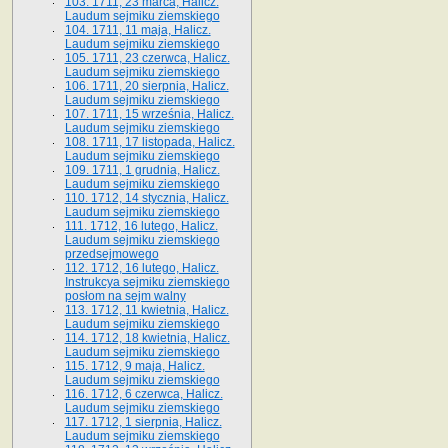
103. 1711, 23 marca, Halicz.
Laudum sejmiku ziemskiego
104. 1711, 11 maja, Halicz.
Laudum sejmiku ziemskiego
105. 1711, 23 czerwca, Halicz.
Laudum sejmiku ziemskiego
106. 1711, 20 sierpnia, Halicz.
Laudum sejmiku ziemskiego
107. 1711, 15 września, Halicz.
Laudum sejmiku ziemskiego
108. 1711, 17 listopada, Halicz.
Laudum sejmiku ziemskiego
109. 1711, 1 grudnia, Halicz.
Laudum sejmiku ziemskiego
110. 1712, 14 stycznia, Halicz.
Laudum sejmiku ziemskiego
111. 1712, 16 lutego, Halicz.
Laudum sejmiku ziemskiego
przedsejmowego
112. 1712, 16 lutego, Halicz.
Instrukcya sejmiku ziemskiego
posłom na sejm walny
113. 1712, 11 kwietnia, Halicz.
Laudum sejmiku ziemskiego
114. 1712, 18 kwietnia, Halicz.
Laudum sejmiku ziemskiego
115. 1712, 9 maja, Halicz.
Laudum sejmiku ziemskiego
116. 1712, 6 czerwca, Halicz.
Laudum sejmiku ziemskiego
117. 1712, 1 sierpnia, Halicz.
Laudum sejmiku ziemskiego