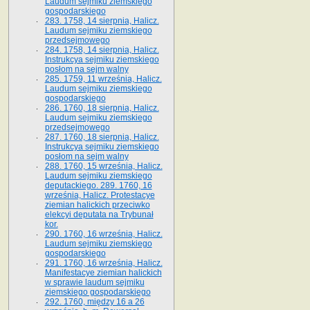
Laudum sejmiku ziemskiego
gospodarskiego
283. 1758, 14 sierpnia, Halicz.
Laudum sejmiku ziemskiego
przedsejmowego
284. 1758, 14 sierpnia, Halicz.
Instrukcya sejmiku ziemskiego
posłom na sejm walny
285. 1759, 11 września, Halicz.
Laudum sejmiku ziemskiego
gospodarskiego
286. 1760, 18 sierpnia, Halicz.
Laudum sejmiku ziemskiego
przedsejmowego
287. 1760, 18 sierpnia, Halicz.
Instrukcya sejmiku ziemskiego
posłom na sejm walny
288. 1760, 15 września, Halicz.
Laudum sejmiku ziemskiego
deputackiego. 289. 1760, 16
września, Halicz. Protestacye
ziemian halickich przeciwko
elekcyi deputata na Trybunał
kor.
290. 1760, 16 września, Halicz.
Laudum sejmiku ziemskiego
gospodarskiego
291. 1760, 16 września, Halicz.
Manifestacye ziemian halickich
w sprawie laudum sejmiku
ziemskiego gospodarskiego
292. 1760, między 16 a 26