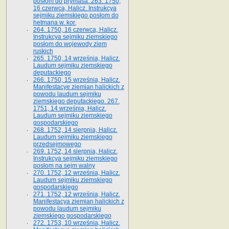
posłom do prymasa. 263. 1750,
16 czerwca, Halicz. Instrukcya
sejmiku ziemskiego posłom do
hetmana w. kor.
264. 1750, 16 czerwca, Halicz.
Instrukcya sejmiku ziemskiego
posłom do wojewody ziem
ruskich
265. 1750, 14 września, Halicz.
Laudum sejmiku ziemskiego
deputackiego
266. 1750, 15 września, Halicz.
Manifestacye ziemian halickich z
powodu laudum sejmiku
ziemskiego deputackiego. 267.
1751, 14 września, Halicz.
Laudum sejmiku ziemskiego
gospodarskiego
268. 1752, 14 sierpnia, Halicz.
Laudum sejmiku ziemskiego
przedsejmowego
269. 1752, 14 sierpnia, Halicz.
Instrukcya sejmiku ziemskiego
posłom na sejm walny
270. 1752, 12 września, Halicz.
Laudum sejmiku ziemskiego
gospodarskiego
271. 1752, 12 września, Halicz.
Manifestacya ziemian halickich z
powodu laudum sejmiku
ziemskiego gospodarskiego
272. 1753, 10 września, Halicz.