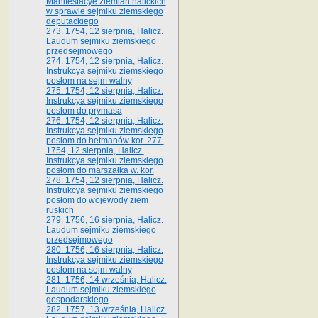
Manifestacye ziemian halickich
w sprawie sejmiku ziemskiego
deputackiego
273. 1754, 12 sierpnia, Halicz.
Laudum sejmiku ziemskiego
przedsejmowego
274. 1754, 12 sierpnia, Halicz.
Instrukcya sejmiku ziemskiego
posłom na sejm walny
275. 1754, 12 sierpnia, Halicz.
Instrukcya sejmiku ziemskiego
posłom do prymasa
276. 1754, 12 sierpnia, Halicz.
Instrukcya sejmiku ziemskiego
posłom do hetmanów kor. 277.
1754, 12 sierpnia, Halicz.
Instrukcya sejmiku ziemskiego
posłom do marszałka w. kor.
278. 1754, 12 sierpnia, Halicz.
Instrukcya sejmiku ziemskiego
posłom do wojewody ziem
ruskich
279. 1756, 16 sierpnia, Halicz.
Laudum sejmiku ziemskiego
przedsejmowego
280. 1756, 16 sierpnia, Halicz.
Instrukcya sejmiku ziemskiego
posłom na sejm walny
281. 1756, 14 września, Halicz.
Laudum sejmiku ziemskiego
gospodarskiego
282. 1757, 13 września, Halicz.