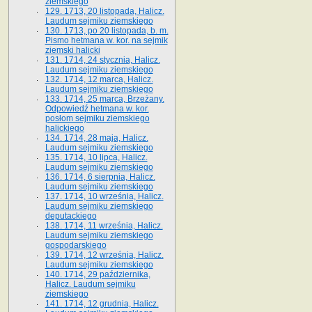
ziemskiego
129. 1713, 20 listopada, Halicz.
Laudum sejmiku ziemskiego
130. 1713, po 20 listopada, b. m.
Pismo hetmana w. kor. na sejmik
ziemski halicki
131. 1714, 24 stycznia, Halicz.
Laudum sejmiku ziemskiego
132. 1714, 12 marca, Halicz.
Laudum sejmiku ziemskiego
133. 1714, 25 marca, Brzeżany.
Odpowiedź hetmana w. kor.
posłom sejmiku ziemskiego
halickiego
134. 1714, 28 maja, Halicz.
Laudum sejmiku ziemskiego
135. 1714, 10 lipca, Halicz.
Laudum sejmiku ziemskiego
136. 1714, 6 sierpnia, Halicz.
Laudum sejmiku ziemskiego
137. 1714, 10 września, Halicz.
Laudum sejmiku ziemskiego
deputackiego
138. 1714, 11 września, Halicz.
Laudum sejmiku ziemskiego
gospodarskiego
139. 1714, 12 września, Halicz.
Laudum sejmiku ziemskiego
140. 1714, 29 października,
Halicz. Laudum sejmiku
ziemskiego
141. 1714, 12 grudnia, Halicz.