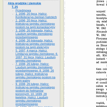
Akta grodzkie i ziemskie
T. 25
Przedmowa
1. 1696, 20 lipca, Halicz.
Konfederacya ziemian halickich
2. 1696, 20 lipca, Halicz.
Instrukcya sejmiku ziemskiego
posłom na sejm konwokacyjny
3. 1696, 26 listopada, Halicz.
Laudum sejmiku ziemskiego
przedsejmowego
4. 1696, 26 listopada, Halicz.
Instrukcya sejmiku ziemskiego
posłom na sejm elekcyjny
5. 1697, 4 marca, Halicz.
Limitacya sejmiku ziemskiego. 6.
1697, 31 lipca, Halicz. Laudum
sejmiku ziemskiego
7. 1698, 26 lutego, Halicz.
Laudum sejmiku ziemskiego
przedsejmowego. 8. 1698, 26
lutego, Halicz. Instrukcya
sejmiku ziemskiego posłom na
sejm walny
9. 1698, 26 lutego, Halicz.
Instrukcya sejmiku ziemskiego
posłom do hetmanów
koronnych. 10. 1699, 28
kwietnia, Halicz. Laudum
sejmiku ziemskiego
przedsejmowego