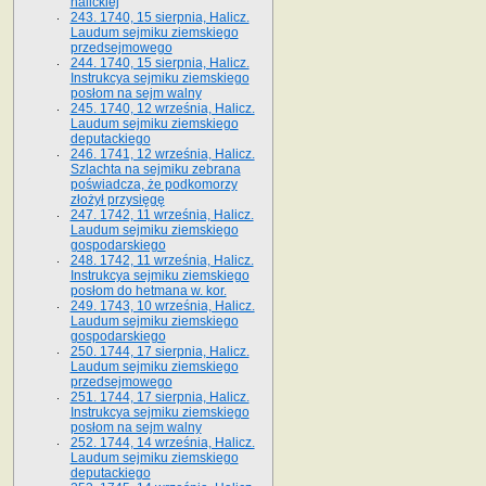
halickiej
243. 1740, 15 sierpnia, Halicz.
Laudum sejmiku ziemskiego
przedsejmowego
244. 1740, 15 sierpnia, Halicz.
Instrukcya sejmiku ziemskiego
posłom na sejm walny
245. 1740, 12 września, Halicz.
Laudum sejmiku ziemskiego
deputackiego
246. 1741, 12 września, Halicz.
Szlachta na sejmiku zebrana
poświadcza, że podkomorzy
złożył przysięgę
247. 1742, 11 września, Halicz.
Laudum sejmiku ziemskiego
gospodarskiego
248. 1742, 11 września, Halicz.
Instrukcya sejmiku ziemskiego
posłom do hetmana w. kor.
249. 1743, 10 września, Halicz.
Laudum sejmiku ziemskiego
gospodarskiego
250. 1744, 17 sierpnia, Halicz.
Laudum sejmiku ziemskiego
przedsejmowego
251. 1744, 17 sierpnia, Halicz.
Instrukcya sejmiku ziemskiego
posłom na sejm walny
252. 1744, 14 września, Halicz.
Laudum sejmiku ziemskiego
deputackiego