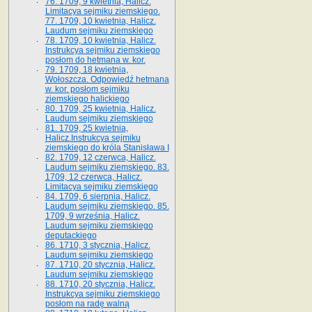
76. 1709, 9 kwietnia, Halicz.
Limitacya sejmiku ziemskiego.
77. 1709, 10 kwietnia, Halicz.
Laudum sejmiku ziemskiego
78. 1709, 10 kwietnia, Halicz.
Instrukcya sejmiku ziemskiego
posłom do hetmana w. kor.
79. 1709, 18 kwietnia,
Wołoszcza. Odpowiedź hetmana
w. kor. posłom sejmiku
ziemskiego halickiego
80. 1709, 25 kwietnia, Halicz.
Laudum sejmiku ziemskiego
81. 1709, 25 kwietnia,
Halicz.Instrukcya sejmiku
ziemskiego do króla Stanisława I
82. 1709, 12 czerwca, Halicz.
Laudum sejmiku ziemskiego. 83.
1709, 12 czerwca, Halicz.
Limitacya sejmiku ziemskiego
84. 1709, 6 sierpnia, Halicz.
Laudum sejmiku ziemskiego. 85.
1709, 9 września, Halicz.
Laudum sejmiku ziemskiego
deputackiego
86. 1710, 3 stycznia, Halicz.
Laudum sejmiku ziemskiego
87. 1710, 20 stycznia, Halicz.
Laudum sejmiku ziemskiego
88. 1710, 20 stycznia, Halicz.
Instrukcya sejmiku ziemskiego
posłom na radę walną