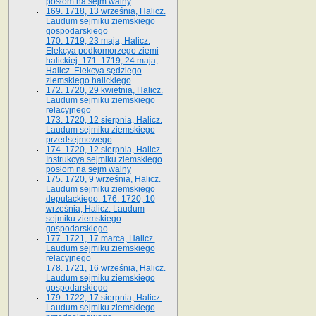
posłom na sejm walny
169. 1718, 13 września, Halicz.
Laudum sejmiku ziemskiego
gospodarskiego
170. 1719, 23 maja, Halicz.
Elekcya podkomorzego ziemi
halickiej. 171. 1719, 24 maja,
Halicz. Elekcya sędziego
ziemskiego halickiego
172. 1720, 29 kwietnia, Halicz.
Laudum sejmiku ziemskiego
relacyjnego
173. 1720, 12 sierpnia, Halicz.
Laudum sejmiku ziemskiego
przedsejmowego
174. 1720, 12 sierpnia, Halicz.
Instrukcya sejmiku ziemskiego
posłom na sejm walny
175. 1720, 9 września, Halicz.
Laudum sejmiku ziemskiego
deputackiego. 176. 1720, 10
września, Halicz. Laudum
sejmiku ziemskiego
gospodarskiego
177. 1721, 17 marca, Halicz.
Laudum sejmiku ziemskiego
relacyjnego
178. 1721, 16 września, Halicz.
Laudum sejmiku ziemskiego
gospodarskiego
179. 1722, 17 sierpnia, Halicz.
Laudum sejmiku ziemskiego