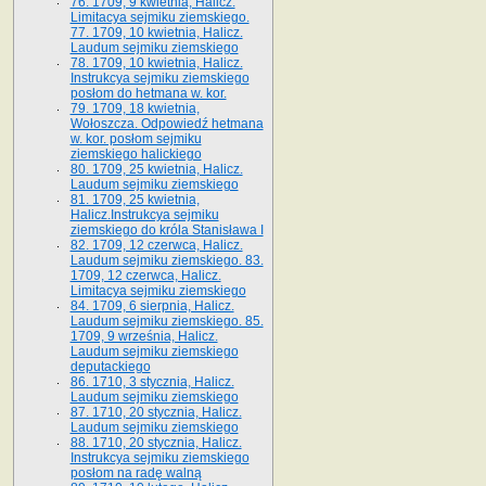
76. 1709, 9 kwietnia, Halicz.
Limitacya sejmiku ziemskiego.
77. 1709, 10 kwietnia, Halicz.
Laudum sejmiku ziemskiego
78. 1709, 10 kwietnia, Halicz.
Instrukcya sejmiku ziemskiego
posłom do hetmana w. kor.
79. 1709, 18 kwietnia,
Wołoszcza. Odpowiedź hetmana
w. kor. posłom sejmiku
ziemskiego halickiego
80. 1709, 25 kwietnia, Halicz.
Laudum sejmiku ziemskiego
81. 1709, 25 kwietnia,
Halicz.Instrukcya sejmiku
ziemskiego do króla Stanisława I
82. 1709, 12 czerwca, Halicz.
Laudum sejmiku ziemskiego. 83.
1709, 12 czerwca, Halicz.
Limitacya sejmiku ziemskiego
84. 1709, 6 sierpnia, Halicz.
Laudum sejmiku ziemskiego. 85.
1709, 9 września, Halicz.
Laudum sejmiku ziemskiego
deputackiego
86. 1710, 3 stycznia, Halicz.
Laudum sejmiku ziemskiego
87. 1710, 20 stycznia, Halicz.
Laudum sejmiku ziemskiego
88. 1710, 20 stycznia, Halicz.
Instrukcya sejmiku ziemskiego
posłom na radę walną