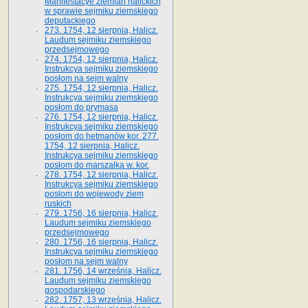
Manifestacye ziemian halickich
w sprawie sejmiku ziemskiego
deputackiego
273. 1754, 12 sierpnia, Halicz.
Laudum sejmiku ziemskiego
przedsejmowego
274. 1754, 12 sierpnia, Halicz.
Instrukcya sejmiku ziemskiego
posłom na sejm walny
275. 1754, 12 sierpnia, Halicz.
Instrukcya sejmiku ziemskiego
posłom do prymasa
276. 1754, 12 sierpnia, Halicz.
Instrukcya sejmiku ziemskiego
posłom do hetmanów kor. 277.
1754, 12 sierpnia, Halicz.
Instrukcya sejmiku ziemskiego
posłom do marszałka w. kor.
278. 1754, 12 sierpnia, Halicz.
Instrukcya sejmiku ziemskiego
posłom do wojewody ziem
ruskich
279. 1756, 16 sierpnia, Halicz.
Laudum sejmiku ziemskiego
przedsejmowego
280. 1756, 16 sierpnia, Halicz.
Instrukcya sejmiku ziemskiego
posłom na sejm walny
281. 1756, 14 września, Halicz.
Laudum sejmiku ziemskiego
gospodarskiego
282. 1757, 13 września, Halicz.