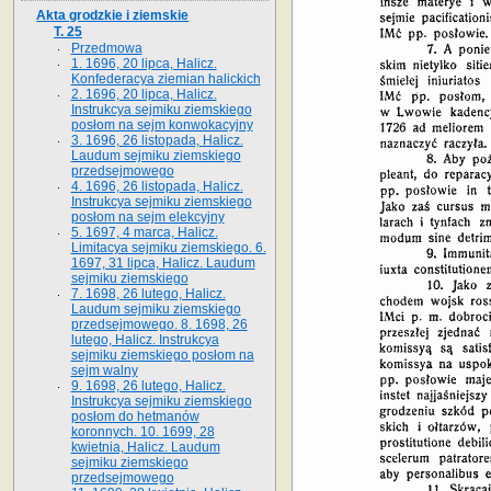
Akta grodzkie i ziemskie
T. 25
Przedmowa
1. 1696, 20 lipca, Halicz.
Konfederacya ziemian halickich
2. 1696, 20 lipca, Halicz.
Instrukcya sejmiku ziemskiego
posłom na sejm konwokacyjny
3. 1696, 26 listopada, Halicz.
Laudum sejmiku ziemskiego
przedsejmowego
4. 1696, 26 listopada, Halicz.
Instrukcya sejmiku ziemskiego
posłom na sejm elekcyjny
5. 1697, 4 marca, Halicz.
Limitacya sejmiku ziemskiego. 6.
1697, 31 lipca, Halicz. Laudum
sejmiku ziemskiego
7. 1698, 26 lutego, Halicz.
Laudum sejmiku ziemskiego
przedsejmowego. 8. 1698, 26
lutego, Halicz. Instrukcya
sejmiku ziemskiego posłom na
sejm walny
9. 1698, 26 lutego, Halicz.
Instrukcya sejmiku ziemskiego
posłom do hetmanów
koronnych. 10. 1699, 28
kwietnia, Halicz. Laudum
sejmiku ziemskiego
przedsejmowego