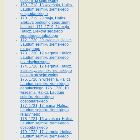
posłom na sejm walny
169. 1718, 13 września, Halicz.
Laudum sejmiku ziemskiego
gospodarskiego
170. 1719, 23 maja, Halicz.
Elekcya podkomorzego ziemi
halickiej. 171. 1719, 24 maja,
Halicz. Elekcya sędziego
ziemskiego halickiego
172. 1720, 29 kwietnia, Halicz.
Laudum sejmiku ziemskiego
relacyjnego
173. 1720, 12 sierpnia, Halicz.
Laudum sejmiku ziemskiego
przedsejmowego
174. 1720, 12 sierpnia, Halicz.
Instrukcya sejmiku ziemskiego
posłom na sejm walny
175. 1720, 9 września, Halicz.
Laudum sejmiku ziemskiego
deputackiego. 176. 1720, 10
września, Halicz. Laudum
sejmiku ziemskiego
gospodarskiego
177. 1721, 17 marca, Halicz.
Laudum sejmiku ziemskiego
relacyjnego
178. 1721, 16 września, Halicz.
Laudum sejmiku ziemskiego
gospodarskiego
179. 1722, 17 sierpnia, Halicz.
Laudum sejmiku ziemskiego