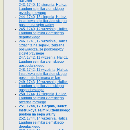
halickiej
243. 1740, 15 sierpnia, Halicz.
Laudum sejmiku ziemskiego
przedsejmowego
244. 1740, 15 sierpnia, Halicz.
Instrukcya sejmiku ziemskiego
posłom na sejm walny
245. 1740, 12 września, Halicz.
Laudum sejmiku ziemskiego
deputackiego
246. 1741, 12 września, Halicz.
Szlachta na sejmiku zebrana
poświadcza, że podkomorzy
złożył przysięgę
247. 1742, 11 września, Halicz.
Laudum sejmiku ziemskiego
gospodarskiego
248. 1742, 11 września, Halicz.
Instrukcya sejmiku ziemskiego
posłom do hetmana w. kor.
249. 1743, 10 września, Halicz.
Laudum sejmiku ziemskiego
gospodarskiego
250. 1744, 17 sierpnia, Halicz.
Laudum sejmiku ziemskiego
przedsejmowego
251. 1744, 17 sierpnia, Halicz.
Instrukcya sejmiku ziemskiego
posłom na sejm walny
252. 1744, 14 września, Halicz.
Laudum sejmiku ziemskiego
deputackiego