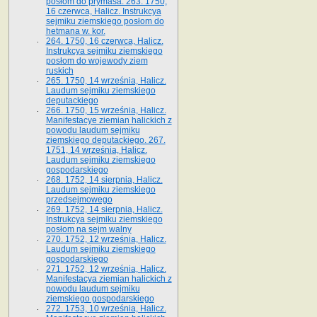
posłom do prymasa. 263. 1750,
16 czerwca, Halicz. Instrukcya
sejmiku ziemskiego posłom do
hetmana w. kor.
264. 1750, 16 czerwca, Halicz.
Instrukcya sejmiku ziemskiego
posłom do wojewody ziem
ruskich
265. 1750, 14 września, Halicz.
Laudum sejmiku ziemskiego
deputackiego
266. 1750, 15 września, Halicz.
Manifestacye ziemian halickich z
powodu laudum sejmiku
ziemskiego deputackiego. 267.
1751, 14 września, Halicz.
Laudum sejmiku ziemskiego
gospodarskiego
268. 1752, 14 sierpnia, Halicz.
Laudum sejmiku ziemskiego
przedsejmowego
269. 1752, 14 sierpnia, Halicz.
Instrukcya sejmiku ziemskiego
posłom na sejm walny
270. 1752, 12 września, Halicz.
Laudum sejmiku ziemskiego
gospodarskiego
271. 1752, 12 września, Halicz.
Manifestacya ziemian halickich z
powodu laudum sejmiku
ziemskiego gospodarskiego
272. 1753, 10 września, Halicz.