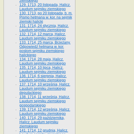
ziemskiego
129. 1713, 20 listopada, Halicz.
Laudum sejmiku ziemskiego
130. 1713, po 20 listopada, b. m.
Pismo hetmana w. kor. na sejmik
ziemski halicki
131. 1714, 24 stycznia, Halicz.
Laudum sejmiku ziemskiego
132. 1714, 12 marca, Halicz.
Laudum sejmiku ziemskiego
133. 1714, 25 marca, Brzeżany.
Odpowiedź hetmana w. kor.
posłom sejmiku ziemskiego
halickiego
134. 1714, 28 maja, Halicz.
Laudum sejmiku ziemskiego
135. 1714, 10 lipca, Halicz.
Laudum sejmiku ziemskiego
136. 1714, 6 sierpnia, Halicz.
Laudum sejmiku ziemskiego
137. 1714, 10 września, Halicz.
Laudum sejmiku ziemskiego
deputackiego
138. 1714, 11 września, Halicz.
Laudum sejmiku ziemskiego
gospodarskiego
139. 1714, 12 września, Halicz.
Laudum sejmiku ziemskiego
140. 1714, 29 października,
Halicz. Laudum sejmiku
ziemskiego
141. 1714, 12 grudnia, Halicz.