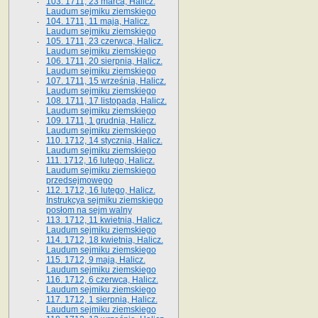
103. 1711, 23 marca, Halicz.
Laudum sejmiku ziemskiego
104. 1711, 11 maja, Halicz.
Laudum sejmiku ziemskiego
105. 1711, 23 czerwca, Halicz.
Laudum sejmiku ziemskiego
106. 1711, 20 sierpnia, Halicz.
Laudum sejmiku ziemskiego
107. 1711, 15 września, Halicz.
Laudum sejmiku ziemskiego
108. 1711, 17 listopada, Halicz.
Laudum sejmiku ziemskiego
109. 1711, 1 grudnia, Halicz.
Laudum sejmiku ziemskiego
110. 1712, 14 stycznia, Halicz.
Laudum sejmiku ziemskiego
111. 1712, 16 lutego, Halicz.
Laudum sejmiku ziemskiego
przedsejmowego
112. 1712, 16 lutego, Halicz.
Instrukcya sejmiku ziemskiego
posłom na sejm walny
113. 1712, 11 kwietnia, Halicz.
Laudum sejmiku ziemskiego
114. 1712, 18 kwietnia, Halicz.
Laudum sejmiku ziemskiego
115. 1712, 9 maja, Halicz.
Laudum sejmiku ziemskiego
116. 1712, 6 czerwca, Halicz.
Laudum sejmiku ziemskiego
117. 1712, 1 sierpnia, Halicz.
Laudum sejmiku ziemskiego