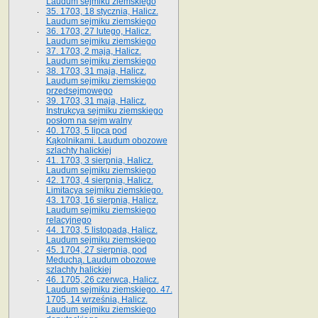
Laudum sejmiku ziemskiego
35. 1703, 18 stycznia, Halicz.
Laudum sejmiku ziemskiego
36. 1703, 27 lutego, Halicz.
Laudum sejmiku ziemskiego
37. 1703, 2 maja, Halicz.
Laudum sejmiku ziemskiego
38. 1703, 31 maja, Halicz.
Laudum sejmiku ziemskiego
przedsejmowego
39. 1703, 31 maja, Halicz.
Instrukcya sejmiku ziemskiego
posłom na sejm walny
40. 1703, 5 lipca pod
Kąkolnikami. Laudum obozowe
szlachty halickiej
41­. 1703, 3 sierpnia, Halicz.
Laudum sejmiku ziemskiego
42. 1703, 4 sierpnia, Halicz.
Limitacya sejmiku ziemskiego.
43. 1703, 16 sierpnia, Halicz.
Laudum sejmiku ziemskiego
relacyjnego
44. 1703, 5 listopada, Halicz.
Laudum sejmiku ziemskiego
45. 1704, 27 sierpnia, pod
Meduchą. Laudum obozowe
szlachty halickiej
46. 1705, 26 czerwca, Halicz.
Laudum sejmiku ziemskiego. 47.
1705, 14 września, Halicz.
Laudum sejmiku ziemskiego