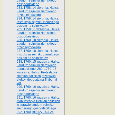
Laudum sejmiku ziemskiego
gospodarskiego
283. 1758, 14 sierpnia, Halicz.
Laudum sejmiku ziemskiego
przedsejmowego
284. 1758, 14 sierpnia, Halicz.
Instrukcya sejmiku ziemskiego
posłom na sejm walny
285. 1759, 11 września, Halicz.
Laudum sejmiku ziemskiego
gospodarskiego
286. 1760, 18 sierpnia, Halicz.
Laudum sejmiku ziemskiego
przedsejmowego
287. 1760, 18 sierpnia, Halicz.
Instrukcya sejmiku ziemskiego
posłom na sejm walny
288. 1760, 15 września, Halicz.
Laudum sejmiku ziemskiego
deputackiego. 289. 1760, 16
września, Halicz. Protestacye
ziemian halickich przeciwko
elekcyi deputata na Trybunał
kor.
290. 1760, 16 września, Halicz.
Laudum sejmiku ziemskiego
gospodarskiego
291. 1760, 16 września, Halicz.
Manifestacye ziemian halickich
w sprawie laudum sejmiku
ziemskiego gospodarskiego
292. 1760, między 16 a 26