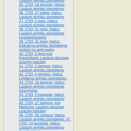
Laudum sejmiku ziemskiego
35. 1703, 18 stycznia, Halicz.
Laudum sejmiku ziemskiego
36. 1703, 27 lutego, Halicz.
Laudum sejmiku ziemskiego
37. 1703, 2 maja, Halicz.
Laudum sejmiku ziemskiego
38. 1703, 31 maja, Halicz.
Laudum sejmiku ziemskiego
przedsejmowego
39. 1703, 31 maja, Halicz.
Instrukcya sejmiku ziemskiego
posłom na sejm walny
40. 1703, 5 lipca pod
Kąkolnikami. Laudum obozowe
szlachty halickiej
41­. 1703, 3 sierpnia, Halicz.
Laudum sejmiku ziemskiego
42. 1703, 4 sierpnia, Halicz.
Limitacya sejmiku ziemskiego.
43. 1703, 16 sierpnia, Halicz.
Laudum sejmiku ziemskiego
relacyjnego
44. 1703, 5 listopada, Halicz.
Laudum sejmiku ziemskiego
45. 1704, 27 sierpnia, pod
Meduchą. Laudum obozowe
szlachty halickiej
46. 1705, 26 czerwca, Halicz.
Laudum sejmiku ziemskiego. 47.
1705, 14 września, Halicz.
Laudum sejmiku ziemskiego