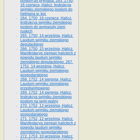
posłom do prymasa. 263. 1750,
16 czerwca, Halicz. Instrukcya
sejmiku ziemskiego posłom do
hetmana w. kor.
264. 1750, 16 czerwca, Halicz.
Instrukcya sejmiku ziemskiego
posłom do wojewody ziem
ruskich
265. 1750, 14 września, Halicz.
Laudum sejmiku ziemskiego
deputackiego
266. 1750, 15 września, Halicz.
Manifestacye ziemian halickich z
powodu laudum sejmiku
ziemskiego deputackiego. 267.
1751, 14 września, Halicz.
Laudum sejmiku ziemskiego
gospodarskiego
268. 1752, 14 sierpnia, Halicz.
Laudum sejmiku ziemskiego
przedsejmowego
269. 1752, 14 sierpnia, Halicz.
Instrukcya sejmiku ziemskiego
posłom na sejm walny
270. 1752, 12 września, Halicz.
Laudum sejmiku ziemskiego
gospodarskiego
271. 1752, 12 września, Halicz.
Manifestacya ziemian halickich z
powodu laudum sejmiku
ziemskiego gospodarskiego
272. 1753, 10 września, Halicz.