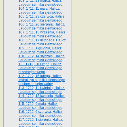
103. 1711, 23 marca, Halicz.
Laudum sejmiku ziemskiego
104. 1711, 11 maja, Halicz.
Laudum sejmiku ziemskiego
105. 1711, 23 czerwca, Halicz.
Laudum sejmiku ziemskiego
106. 1711, 20 sierpnia, Halicz.
Laudum sejmiku ziemskiego
107. 1711, 15 września, Halicz.
Laudum sejmiku ziemskiego
108. 1711, 17 listopada, Halicz.
Laudum sejmiku ziemskiego
109. 1711, 1 grudnia, Halicz.
Laudum sejmiku ziemskiego
110. 1712, 14 stycznia, Halicz.
Laudum sejmiku ziemskiego
111. 1712, 16 lutego, Halicz.
Laudum sejmiku ziemskiego
przedsejmowego
112. 1712, 16 lutego, Halicz.
Instrukcya sejmiku ziemskiego
posłom na sejm walny
113. 1712, 11 kwietnia, Halicz.
Laudum sejmiku ziemskiego
114. 1712, 18 kwietnia, Halicz.
Laudum sejmiku ziemskiego
115. 1712, 9 maja, Halicz.
Laudum sejmiku ziemskiego
116. 1712, 6 czerwca, Halicz.
Laudum sejmiku ziemskiego
117. 1712, 1 sierpnia, Halicz.
Laudum sejmiku ziemskiego