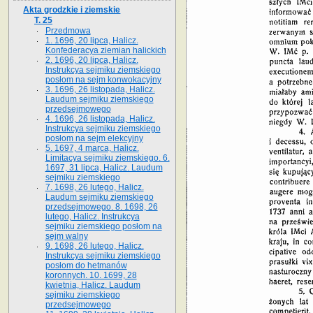
Akta grodzkie i ziemskie
T. 25
Przedmowa
1. 1696, 20 lipca, Halicz.
Konfederacya ziemian halickich
2. 1696, 20 lipca, Halicz.
Instrukcya sejmiku ziemskiego
posłom na sejm konwokacyjny
3. 1696, 26 listopada, Halicz.
Laudum sejmiku ziemskiego
przedsejmowego
4. 1696, 26 listopada, Halicz.
Instrukcya sejmiku ziemskiego
posłom na sejm elekcyjny
5. 1697, 4 marca, Halicz.
Limitacya sejmiku ziemskiego. 6.
1697, 31 lipca, Halicz. Laudum
sejmiku ziemskiego
7. 1698, 26 lutego, Halicz.
Laudum sejmiku ziemskiego
przedsejmowego. 8. 1698, 26
lutego, Halicz. Instrukcya
sejmiku ziemskiego posłom na
sejm walny
9. 1698, 26 lutego, Halicz.
Instrukcya sejmiku ziemskiego
posłom do hetmanów
koronnych. 10. 1699, 28
kwietnia, Halicz. Laudum
sejmiku ziemskiego
przedsejmowego