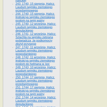
halickiej
243. 1740, 15 sierpnia, Halicz.
Laudum sejmiku ziemskiego
przedsejmowego
244. 1740, 15 sierpnia, Halicz.
Instrukcya sejmiku ziemskiego
posłom na sejm walny
245. 1740, 12 września, Halicz.
Laudum sejmiku ziemskiego
deputackiego
246. 1741, 12 września, Halicz.
Szlachta na sejmiku zebrana
poświadcza, że podkomorzy
złożył przysięgę
247. 1742, 11 września, Halicz.
Laudum sejmiku ziemskiego
gospodarskiego
248. 1742, 11 września, Halicz.
Instrukcya sejmiku ziemskiego
posłom do hetmana w. kor.
249. 1743, 10 września, Halicz.
Laudum sejmiku ziemskiego
gospodarskiego
250. 1744, 17 sierpnia, Halicz.
Laudum sejmiku ziemskiego
przedsejmowego
251. 1744, 17 sierpnia, Halicz.
Instrukcya sejmiku ziemskiego
posłom na sejm walny
252. 1744, 14 września, Halicz.
Laudum sejmiku ziemskiego
deputackiego