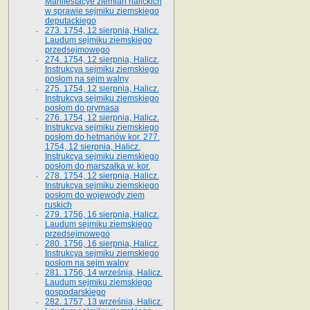
Manifestacye ziemian halickich
w sprawie sejmiku ziemskiego
deputackiego
273. 1754, 12 sierpnia, Halicz.
Laudum sejmiku ziemskiego
przedsejmowego
274. 1754, 12 sierpnia, Halicz.
Instrukcya sejmiku ziemskiego
posłom na sejm walny
275. 1754, 12 sierpnia, Halicz.
Instrukcya sejmiku ziemskiego
posłom do prymasa
276. 1754, 12 sierpnia, Halicz.
Instrukcya sejmiku ziemskiego
posłom do hetmanów kor. 277.
1754, 12 sierpnia, Halicz.
Instrukcya sejmiku ziemskiego
posłom do marszałka w. kor.
278. 1754, 12 sierpnia, Halicz.
Instrukcya sejmiku ziemskiego
posłom do wojewody ziem
ruskich
279. 1756, 16 sierpnia, Halicz.
Laudum sejmiku ziemskiego
przedsejmowego
280. 1756, 16 sierpnia, Halicz.
Instrukcya sejmiku ziemskiego
posłom na sejm walny
281. 1756, 14 września, Halicz.
Laudum sejmiku ziemskiego
gospodarskiego
282. 1757, 13 września, Halicz.