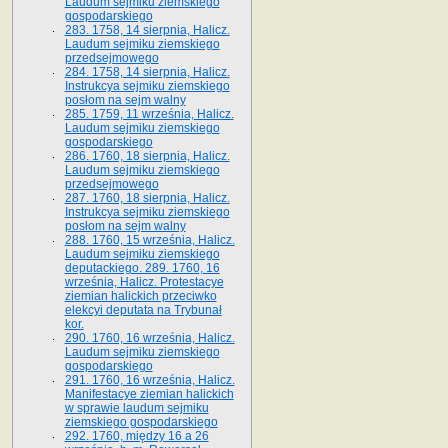
Laudum sejmiku ziemskiego
gospodarskiego
283. 1758, 14 sierpnia, Halicz.
Laudum sejmiku ziemskiego
przedsejmowego
284. 1758, 14 sierpnia, Halicz.
Instrukcya sejmiku ziemskiego
posłom na sejm walny
285. 1759, 11 września, Halicz.
Laudum sejmiku ziemskiego
gospodarskiego
286. 1760, 18 sierpnia, Halicz.
Laudum sejmiku ziemskiego
przedsejmowego
287. 1760, 18 sierpnia, Halicz.
Instrukcya sejmiku ziemskiego
posłom na sejm walny
288. 1760, 15 września, Halicz.
Laudum sejmiku ziemskiego
deputackiego. 289. 1760, 16
września, Halicz. Protestacye
ziemian halickich przeciwko
elekcyi deputata na Trybunał
kor.
290. 1760, 16 września, Halicz.
Laudum sejmiku ziemskiego
gospodarskiego
291. 1760, 16 września, Halicz.
Manifestacye ziemian halickich
w sprawie laudum sejmiku
ziemskiego gospodarskiego
292. 1760, między 16 a 26