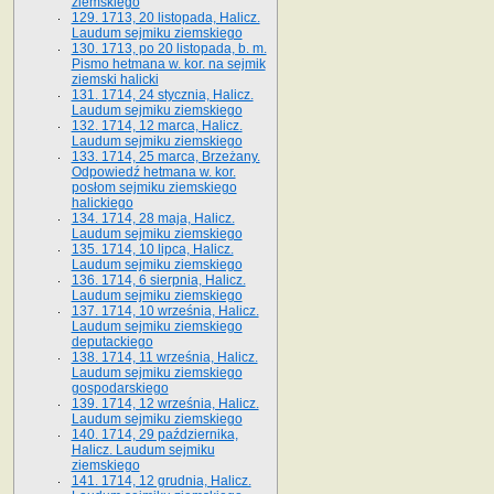
ziemskiego
129. 1713, 20 listopada, Halicz.
Laudum sejmiku ziemskiego
130. 1713, po 20 listopada, b. m.
Pismo hetmana w. kor. na sejmik
ziemski halicki
131. 1714, 24 stycznia, Halicz.
Laudum sejmiku ziemskiego
132. 1714, 12 marca, Halicz.
Laudum sejmiku ziemskiego
133. 1714, 25 marca, Brzeżany.
Odpowiedź hetmana w. kor.
posłom sejmiku ziemskiego
halickiego
134. 1714, 28 maja, Halicz.
Laudum sejmiku ziemskiego
135. 1714, 10 lipca, Halicz.
Laudum sejmiku ziemskiego
136. 1714, 6 sierpnia, Halicz.
Laudum sejmiku ziemskiego
137. 1714, 10 września, Halicz.
Laudum sejmiku ziemskiego
deputackiego
138. 1714, 11 września, Halicz.
Laudum sejmiku ziemskiego
gospodarskiego
139. 1714, 12 września, Halicz.
Laudum sejmiku ziemskiego
140. 1714, 29 października,
Halicz. Laudum sejmiku
ziemskiego
141. 1714, 12 grudnia, Halicz.