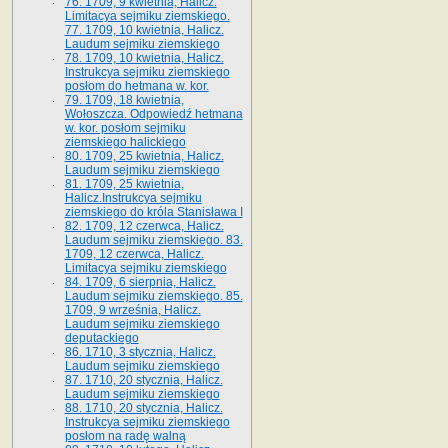
76. 1709, 9 kwietnia, Halicz.
Limitacya sejmiku ziemskiego.
77. 1709, 10 kwietnia, Halicz.
Laudum sejmiku ziemskiego
78. 1709, 10 kwietnia, Halicz.
Instrukcya sejmiku ziemskiego
posłom do hetmana w. kor.
79. 1709, 18 kwietnia,
Wołoszcza. Odpowiedź hetmana
w. kor. posłom sejmiku
ziemskiego halickiego
80. 1709, 25 kwietnia, Halicz.
Laudum sejmiku ziemskiego
81. 1709, 25 kwietnia,
Halicz.Instrukcya sejmiku
ziemskiego do króla Stanisława I
82. 1709, 12 czerwca, Halicz.
Laudum sejmiku ziemskiego. 83.
1709, 12 czerwca, Halicz.
Limitacya sejmiku ziemskiego
84. 1709, 6 sierpnia, Halicz.
Laudum sejmiku ziemskiego. 85.
1709, 9 września, Halicz.
Laudum sejmiku ziemskiego
deputackiego
86. 1710, 3 stycznia, Halicz.
Laudum sejmiku ziemskiego
87. 1710, 20 stycznia, Halicz.
Laudum sejmiku ziemskiego
88. 1710, 20 stycznia, Halicz.
Instrukcya sejmiku ziemskiego
posłom na radę walną