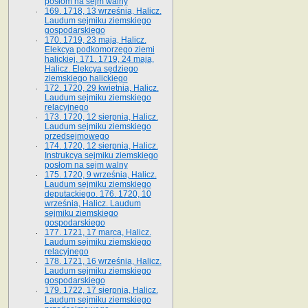
posłom na sejm walny
169. 1718, 13 września, Halicz.
Laudum sejmiku ziemskiego
gospodarskiego
170. 1719, 23 maja, Halicz.
Elekcya podkomorzego ziemi
halickiej. 171. 1719, 24 maja,
Halicz. Elekcya sędziego
ziemskiego halickiego
172. 1720, 29 kwietnia, Halicz.
Laudum sejmiku ziemskiego
relacyjnego
173. 1720, 12 sierpnia, Halicz.
Laudum sejmiku ziemskiego
przedsejmowego
174. 1720, 12 sierpnia, Halicz.
Instrukcya sejmiku ziemskiego
posłom na sejm walny
175. 1720, 9 września, Halicz.
Laudum sejmiku ziemskiego
deputackiego. 176. 1720, 10
września, Halicz. Laudum
sejmiku ziemskiego
gospodarskiego
177. 1721, 17 marca, Halicz.
Laudum sejmiku ziemskiego
relacyjnego
178. 1721, 16 września, Halicz.
Laudum sejmiku ziemskiego
gospodarskiego
179. 1722, 17 sierpnia, Halicz.
Laudum sejmiku ziemskiego