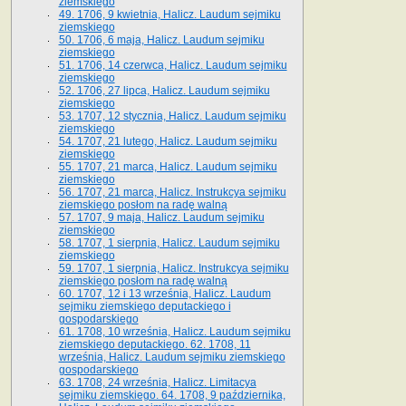
ziemskiego
49. 1706, 9 kwietnia, Halicz. Laudum sejmiku
ziemskiego
50. 1706, 6 maja, Halicz. Laudum sejmiku
ziemskiego
51. 1706, 14 czerwca, Halicz. Laudum sejmiku
ziemskiego
52. 1706, 27 lipca, Halicz. Laudum sejmiku
ziemskiego
53. 1707, 12 stycznia, Halicz. Laudum sejmiku
ziemskiego
54. 1707, 21 lutego, Halicz. Laudum sejmiku
ziemskiego
55. 1707, 21 marca, Halicz. Laudum sejmiku
ziemskiego
56. 1707, 21 marca, Halicz. Instrukcya sejmiku
ziemskiego posłom na radę walną
57. 1707, 9 maja, Halicz. Laudum sejmiku
ziemskiego
58. 1707, 1 sierpnia, Halicz. Laudum sejmiku
ziemskiego
59. 1707, 1 sierpnia, Halicz. Instrukcya sejmiku
ziemskiego posłom na radę walną
60. 1707, 12 i 13 września, Halicz. Laudum
sejmiku ziemskiego deputackiego i
gospodarskiego
61. 1708, 10 września, Halicz. Laudum sejmiku
ziemskiego deputackiego. 62. 1708, 11
września, Halicz. Laudum sejmiku ziemskiego
gospodarskiego
63. 1708, 24 września, Halicz. Limitacya
sejmiku ziemskiego. 64. 1708, 9 października,