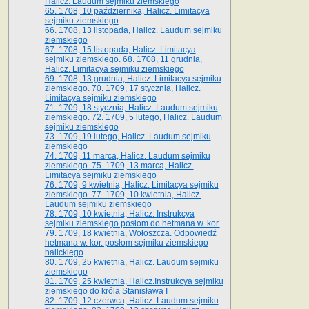
Halicz. Laudum sejmiku ziemskiego
65­. 1708, 10 października, Halicz. Limitacya
sejmiku ziemskiego
66. 1708, 13 listopada, Halicz. Laudum sejmiku
ziemskiego
67. 1708, 15 listopada, Halicz. Limitacya
sejmiku ziemskiego. 68. 1708, 11 grudnia,
Halicz. Limitacya sejmiku ziemskiego
69. 1708, 13 grudnia, Halicz. Limitacya sejmiku
ziemskiego. 70. 1709, 17 stycznia, Halicz.
Limitacya sejmiku ziemskiego
71. 1709, 18 stycznia, Halicz. Laudum sejmiku
ziemskiego. 72. 1709, 5 lutego, Halicz. Laudum
sejmiku ziemskiego
73. 1709, 19 lutego, Halicz. Laudum sejmiku
ziemskiego
74. 1709, 11 marca, Halicz. Laudum sejmiku
ziemskiego. 75. 1709, 13 marca, Halicz.
Limitacya sejmiku ziemskiego
76. 1709, 9 kwietnia, Halicz. Limitacya sejmiku
ziemskiego. 77. 1709, 10 kwietnia, Halicz.
Laudum sejmiku ziemskiego
78. 1709, 10 kwietnia, Halicz. Instrukcya
sejmiku ziemskiego posłom do hetmana w. kor.
79. 1709, 18 kwietnia, Wołoszcza. Odpowiedź
hetmana w. kor. posłom sejmiku ziemskiego
halickiego
80. 1709, 25 kwietnia, Halicz. Laudum sejmiku
ziemskiego
81. 1709, 25 kwietnia, Halicz.Instrukcya sejmiku
ziemskiego do króla Stanisława I
82. 1709, 12 czerwca, Halicz. Laudum sejmiku