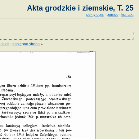
Akta grodzkie i ziemskie, T. 25
pełny opis
·
pomoc
·
kontakt
 tekst
·
następna strona
»