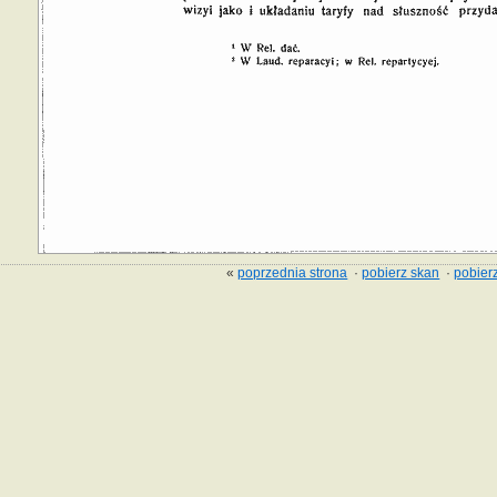
«
poprzednia strona
·
pobierz skan
·
pobierz