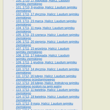
100. 1710, 17 listopada, Halicz. Laudum
sejmiku ziemskiego
101. 1710, 9 grudnia, Halicz. Laudum sejmiku
ziemskiego
102. 1711, 17 stycznia, Halicz. Laudum sejmiku
ziemskiego
103. 1711, 23 marca, Halicz. Laudum sejmiku
ziemskiego
104. 1711, 11 maja, Halicz. Laudum sejmiku
ziemskiego
105. 1711, 23 czerwca, Halicz. Laudum sejmiku
ziemskiego
106. 1711, 20 sierpnia, Halicz. Laudum sejmiku
ziemskiego
107. 1711, 15 września, Halicz. Laudum
sejmiku ziemskiego
108. 1711, 17 listopada, Halicz. Laudum
sejmiku ziemskiego
109. 1711, 1 grudnia, Halicz. Laudum sejmiku
ziemskiego
110. 1712, 14 stycznia, Halicz. Laudum sejmiku
ziemskiego
111. 1712, 16 lutego, Halicz. Laudum sejmiku
ziemskiego przedsejmowego
112. 1712, 16 lutego, Halicz. Instrukcya sejmiku
ziemskiego posłom na sejm walny
113. 1712, 11 kwietnia, Halicz. Laudum sejmiku
ziemskiego
114. 1712, 18 kwietnia, Halicz. Laudum sejmiku
ziemskiego
115. 1712, 9 maja, Halicz. Laudum sejmiku
ziemskiego