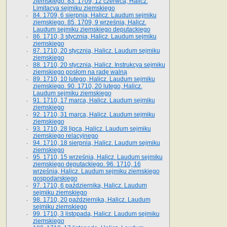
ziemskiego. 83. 1709, 12 czerwca, Halicz.
Limitacya sejmiku ziemskiego
84. 1709, 6 sierpnia, Halicz. Laudum sejmiku
ziemskiego. 85. 1709, 9 września, Halicz.
Laudum sejmiku ziemskiego deputackiego
86. 1710, 3 stycznia, Halicz. Laudum sejmiku
ziemskiego
87. 1710, 20 stycznia, Halicz. Laudum sejmiku
ziemskiego
88. 1710, 20 stycznia, Halicz. Instrukcya sejmiku
ziemskiego posłom na radę walną
89. 1710, 10 lutego, Halicz. Laudum sejmiku
ziemskiego. 90. 1710, 20 lutego, Halicz.
Laudum sejmiku ziemskiego
91. 1710, 17 marca, Halicz. Laudum sejmiku
ziemskiego
92. 1710, 31 marca, Halicz. Laudum sejmiku
ziemskiego
93. 1710, 28 lipca, Halicz. Laudum sejmiku
ziemskiego relacyjnego
94. 1710, 18 sierpnia, Halicz. Laudum sejmiku
ziemskiego
95. 1710, 15 września, Halicz. Laudum sejmiku
ziemskiego deputackiego. 96. 1710, 16
września, Halicz. Laudum sejmiku ziemskiego
gospodarskiego
97. 1710, 6 października, Halicz. Laudum
sejmiku ziemskiego
98. 1710, 20 października, Halicz. Laudum
sejmiku ziemskiego
99. 1710, 3 listopada, Halicz. Laudum sejmiku
ziemskiego