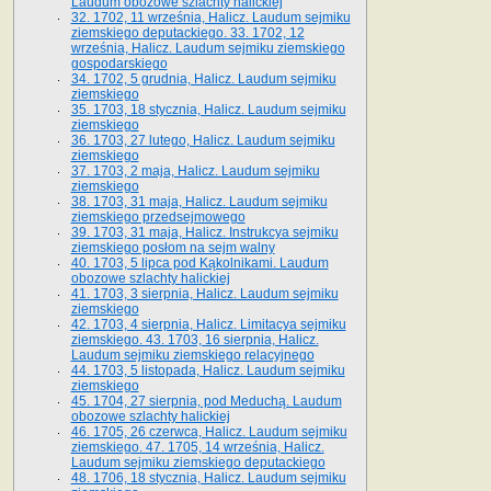
Laudum obozowe szlachty halickiej
32. 1702, 11 września, Halicz. Laudum sejmiku
ziemskiego deputackiego. 33. 1702, 12
września, Halicz. Laudum sejmiku ziemskiego
gospodarskiego
34. 1702, 5 grudnia, Halicz. Laudum sejmiku
ziemskiego
35. 1703, 18 stycznia, Halicz. Laudum sejmiku
ziemskiego
36. 1703, 27 lutego, Halicz. Laudum sejmiku
ziemskiego
37. 1703, 2 maja, Halicz. Laudum sejmiku
ziemskiego
38. 1703, 31 maja, Halicz. Laudum sejmiku
ziemskiego przedsejmowego
39. 1703, 31 maja, Halicz. Instrukcya sejmiku
ziemskiego posłom na sejm walny
40. 1703, 5 lipca pod Kąkolnikami. Laudum
obozowe szlachty halickiej
41­. 1703, 3 sierpnia, Halicz. Laudum sejmiku
ziemskiego
42. 1703, 4 sierpnia, Halicz. Limitacya sejmiku
ziemskiego. 43. 1703, 16 sierpnia, Halicz.
Laudum sejmiku ziemskiego relacyjnego
44. 1703, 5 listopada, Halicz. Laudum sejmiku
ziemskiego
45. 1704, 27 sierpnia, pod Meduchą. Laudum
obozowe szlachty halickiej
46. 1705, 26 czerwca, Halicz. Laudum sejmiku
ziemskiego. 47. 1705, 14 września, Halicz.
Laudum sejmiku ziemskiego deputackiego
48. 1706, 18 stycznia, Halicz. Laudum sejmiku