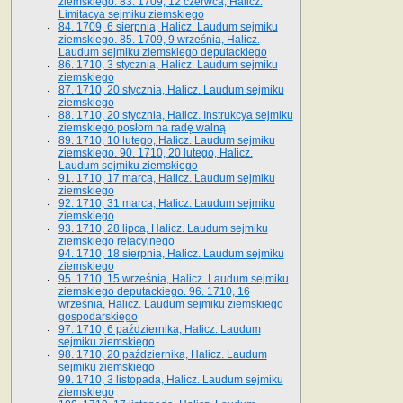
ziemskiego. 83. 1709, 12 czerwca, Halicz.
Limitacya sejmiku ziemskiego
84. 1709, 6 sierpnia, Halicz. Laudum sejmiku
ziemskiego. 85. 1709, 9 września, Halicz.
Laudum sejmiku ziemskiego deputackiego
86. 1710, 3 stycznia, Halicz. Laudum sejmiku
ziemskiego
87. 1710, 20 stycznia, Halicz. Laudum sejmiku
ziemskiego
88. 1710, 20 stycznia, Halicz. Instrukcya sejmiku
ziemskiego posłom na radę walną
89. 1710, 10 lutego, Halicz. Laudum sejmiku
ziemskiego. 90. 1710, 20 lutego, Halicz.
Laudum sejmiku ziemskiego
91. 1710, 17 marca, Halicz. Laudum sejmiku
ziemskiego
92. 1710, 31 marca, Halicz. Laudum sejmiku
ziemskiego
93. 1710, 28 lipca, Halicz. Laudum sejmiku
ziemskiego relacyjnego
94. 1710, 18 sierpnia, Halicz. Laudum sejmiku
ziemskiego
95. 1710, 15 września, Halicz. Laudum sejmiku
ziemskiego deputackiego. 96. 1710, 16
września, Halicz. Laudum sejmiku ziemskiego
gospodarskiego
97. 1710, 6 października, Halicz. Laudum
sejmiku ziemskiego
98. 1710, 20 października, Halicz. Laudum
sejmiku ziemskiego
99. 1710, 3 listopada, Halicz. Laudum sejmiku
ziemskiego