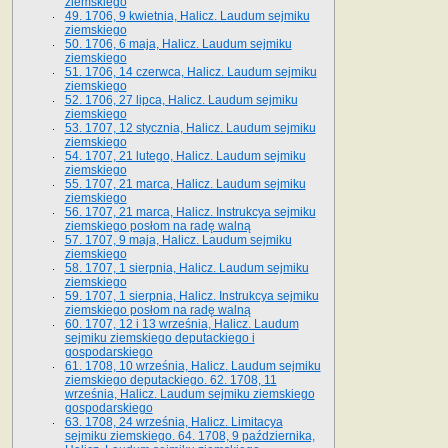
ziemskiego
49. 1706, 9 kwietnia, Halicz. Laudum sejmiku
ziemskiego
50. 1706, 6 maja, Halicz. Laudum sejmiku
ziemskiego
51. 1706, 14 czerwca, Halicz. Laudum sejmiku
ziemskiego
52. 1706, 27 lipca, Halicz. Laudum sejmiku
ziemskiego
53. 1707, 12 stycznia, Halicz. Laudum sejmiku
ziemskiego
54. 1707, 21 lutego, Halicz. Laudum sejmiku
ziemskiego
55. 1707, 21 marca, Halicz. Laudum sejmiku
ziemskiego
56. 1707, 21 marca, Halicz. Instrukcya sejmiku
ziemskiego posłom na radę walną
57. 1707, 9 maja, Halicz. Laudum sejmiku
ziemskiego
58. 1707, 1 sierpnia, Halicz. Laudum sejmiku
ziemskiego
59. 1707, 1 sierpnia, Halicz. Instrukcya sejmiku
ziemskiego posłom na radę walną
60. 1707, 12 i 13 września, Halicz. Laudum
sejmiku ziemskiego deputackiego i
gospodarskiego
61. 1708, 10 września, Halicz. Laudum sejmiku
ziemskiego deputackiego. 62. 1708, 11
września, Halicz. Laudum sejmiku ziemskiego
gospodarskiego
63. 1708, 24 września, Halicz. Limitacya
sejmiku ziemskiego. 64. 1708, 9 października,