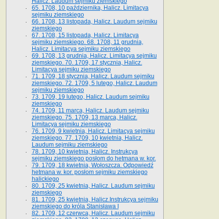
Halicz. Laudum sejmiku ziemskiego
65­. 1708, 10 października, Halicz. Limitacya
sejmiku ziemskiego
66. 1708, 13 listopada, Halicz. Laudum sejmiku
ziemskiego
67. 1708, 15 listopada, Halicz. Limitacya
sejmiku ziemskiego. 68. 1708, 11 grudnia,
Halicz. Limitacya sejmiku ziemskiego
69. 1708, 13 grudnia, Halicz. Limitacya sejmiku
ziemskiego. 70. 1709, 17 stycznia, Halicz.
Limitacya sejmiku ziemskiego
71. 1709, 18 stycznia, Halicz. Laudum sejmiku
ziemskiego. 72. 1709, 5 lutego, Halicz. Laudum
sejmiku ziemskiego
73. 1709, 19 lutego, Halicz. Laudum sejmiku
ziemskiego
74. 1709, 11 marca, Halicz. Laudum sejmiku
ziemskiego. 75. 1709, 13 marca, Halicz.
Limitacya sejmiku ziemskiego
76. 1709, 9 kwietnia, Halicz. Limitacya sejmiku
ziemskiego. 77. 1709, 10 kwietnia, Halicz.
Laudum sejmiku ziemskiego
78. 1709, 10 kwietnia, Halicz. Instrukcya
sejmiku ziemskiego posłom do hetmana w. kor.
79. 1709, 18 kwietnia, Wołoszcza. Odpowiedź
hetmana w. kor. posłom sejmiku ziemskiego
halickiego
80. 1709, 25 kwietnia, Halicz. Laudum sejmiku
ziemskiego
81. 1709, 25 kwietnia, Halicz.Instrukcya sejmiku
ziemskiego do króla Stanisława I
82. 1709, 12 czerwca, Halicz. Laudum sejmiku