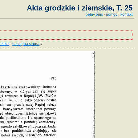
Akta grodzkie i ziemskie, T. 25
pełny opis
·
pomoc
·
kontakt
 tekst
·
następna strona
»