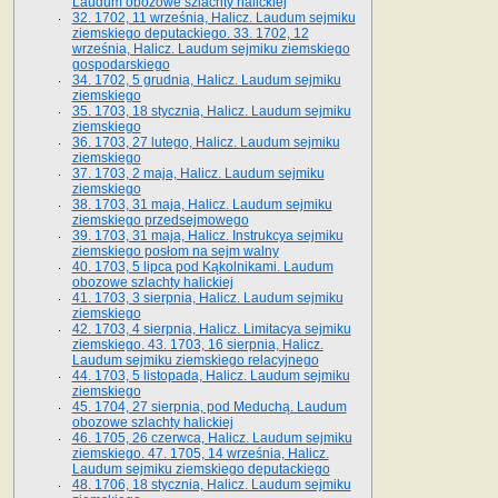
Laudum obozowe szlachty halickiej
32. 1702, 11 września, Halicz. Laudum sejmiku
ziemskiego deputackiego. 33. 1702, 12
września, Halicz. Laudum sejmiku ziemskiego
gospodarskiego
34. 1702, 5 grudnia, Halicz. Laudum sejmiku
ziemskiego
35. 1703, 18 stycznia, Halicz. Laudum sejmiku
ziemskiego
36. 1703, 27 lutego, Halicz. Laudum sejmiku
ziemskiego
37. 1703, 2 maja, Halicz. Laudum sejmiku
ziemskiego
38. 1703, 31 maja, Halicz. Laudum sejmiku
ziemskiego przedsejmowego
39. 1703, 31 maja, Halicz. Instrukcya sejmiku
ziemskiego posłom na sejm walny
40. 1703, 5 lipca pod Kąkolnikami. Laudum
obozowe szlachty halickiej
41­. 1703, 3 sierpnia, Halicz. Laudum sejmiku
ziemskiego
42. 1703, 4 sierpnia, Halicz. Limitacya sejmiku
ziemskiego. 43. 1703, 16 sierpnia, Halicz.
Laudum sejmiku ziemskiego relacyjnego
44. 1703, 5 listopada, Halicz. Laudum sejmiku
ziemskiego
45. 1704, 27 sierpnia, pod Meduchą. Laudum
obozowe szlachty halickiej
46. 1705, 26 czerwca, Halicz. Laudum sejmiku
ziemskiego. 47. 1705, 14 września, Halicz.
Laudum sejmiku ziemskiego deputackiego
48. 1706, 18 stycznia, Halicz. Laudum sejmiku