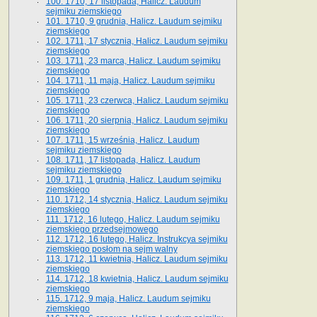
100. 1710, 17 listopada, Halicz. Laudum
sejmiku ziemskiego
101. 1710, 9 grudnia, Halicz. Laudum sejmiku
ziemskiego
102. 1711, 17 stycznia, Halicz. Laudum sejmiku
ziemskiego
103. 1711, 23 marca, Halicz. Laudum sejmiku
ziemskiego
104. 1711, 11 maja, Halicz. Laudum sejmiku
ziemskiego
105. 1711, 23 czerwca, Halicz. Laudum sejmiku
ziemskiego
106. 1711, 20 sierpnia, Halicz. Laudum sejmiku
ziemskiego
107. 1711, 15 września, Halicz. Laudum
sejmiku ziemskiego
108. 1711, 17 listopada, Halicz. Laudum
sejmiku ziemskiego
109. 1711, 1 grudnia, Halicz. Laudum sejmiku
ziemskiego
110. 1712, 14 stycznia, Halicz. Laudum sejmiku
ziemskiego
111. 1712, 16 lutego, Halicz. Laudum sejmiku
ziemskiego przedsejmowego
112. 1712, 16 lutego, Halicz. Instrukcya sejmiku
ziemskiego posłom na sejm walny
113. 1712, 11 kwietnia, Halicz. Laudum sejmiku
ziemskiego
114. 1712, 18 kwietnia, Halicz. Laudum sejmiku
ziemskiego
115. 1712, 9 maja, Halicz. Laudum sejmiku
ziemskiego