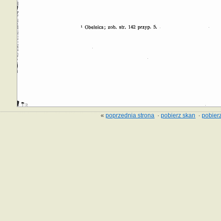
«
poprzednia strona
·
pobierz skan
·
pobierz