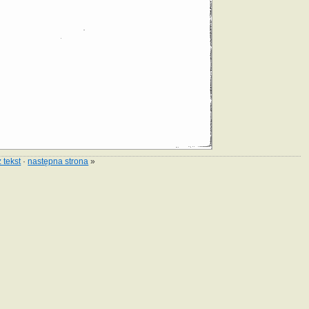
 tekst
·
następna strona
»