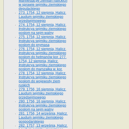
Manifestacye ziemian halickich
w sprawie sejmiku ziemskiego
deputackiego
273. 1754, 12 sierpnia, Halicz.
Laudum sejmiku ziemskiego
przedsejmowego
274. 1754, 12 sierpnia, Halicz.
Instrukcya sejmiku ziemskiego
posłom na sejm walny
275. 1754, 12 sierpnia, Halicz.
Instrukcya sejmiku ziemskiego
posłom do prymasa
276. 1754, 12 sierpnia, Halicz.
Instrukcya sejmiku ziemskiego
posłom do hetmanów kor. 277.
1754, 12 sierpnia, Halicz.
Instrukcya sejmiku ziemskiego
posłom do marszałka w. kor.
278. 1754, 12 sierpnia, Halicz.
Instrukcya sejmiku ziemskiego
posłom do wojewody ziem
ruskich
279. 1756, 16 sierpnia, Halicz.
Laudum sejmiku ziemskiego
przedsejmowego
280. 1756, 16 sierpnia, Halicz.
Instrukcya sejmiku ziemskiego
posłom na sejm walny
281. 1756, 14 września, Halicz.
Laudum sejmiku ziemskiego
gospodarskiego
282. 1757, 13 września, Halicz.