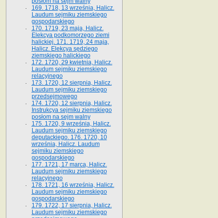
posłom na sejm walny
169. 1718, 13 września, Halicz.
Laudum sejmiku ziemskiego
gospodarskiego
170. 1719, 23 maja, Halicz.
Elekcya podkomorzego ziemi
halickiej. 171. 1719, 24 maja,
Halicz. Elekcya sędziego
ziemskiego halickiego
172. 1720, 29 kwietnia, Halicz.
Laudum sejmiku ziemskiego
relacyjnego
173. 1720, 12 sierpnia, Halicz.
Laudum sejmiku ziemskiego
przedsejmowego
174. 1720, 12 sierpnia, Halicz.
Instrukcya sejmiku ziemskiego
posłom na sejm walny
175. 1720, 9 września, Halicz.
Laudum sejmiku ziemskiego
deputackiego. 176. 1720, 10
września, Halicz. Laudum
sejmiku ziemskiego
gospodarskiego
177. 1721, 17 marca, Halicz.
Laudum sejmiku ziemskiego
relacyjnego
178. 1721, 16 września, Halicz.
Laudum sejmiku ziemskiego
gospodarskiego
179. 1722, 17 sierpnia, Halicz.
Laudum sejmiku ziemskiego