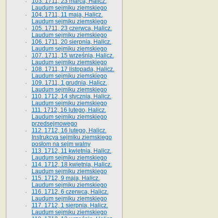
103. 1711, 23 marca, Halicz.
Laudum sejmiku ziemskiego
104. 1711, 11 maja, Halicz.
Laudum sejmiku ziemskiego
105. 1711, 23 czerwca, Halicz.
Laudum sejmiku ziemskiego
106. 1711, 20 sierpnia, Halicz.
Laudum sejmiku ziemskiego
107. 1711, 15 września, Halicz.
Laudum sejmiku ziemskiego
108. 1711, 17 listopada, Halicz.
Laudum sejmiku ziemskiego
109. 1711, 1 grudnia, Halicz.
Laudum sejmiku ziemskiego
110. 1712, 14 stycznia, Halicz.
Laudum sejmiku ziemskiego
111. 1712, 16 lutego, Halicz.
Laudum sejmiku ziemskiego
przedsejmowego
112. 1712, 16 lutego, Halicz.
Instrukcya sejmiku ziemskiego
posłom na sejm walny
113. 1712, 11 kwietnia, Halicz.
Laudum sejmiku ziemskiego
114. 1712, 18 kwietnia, Halicz.
Laudum sejmiku ziemskiego
115. 1712, 9 maja, Halicz.
Laudum sejmiku ziemskiego
116. 1712, 6 czerwca, Halicz.
Laudum sejmiku ziemskiego
117. 1712, 1 sierpnia, Halicz.
Laudum sejmiku ziemskiego