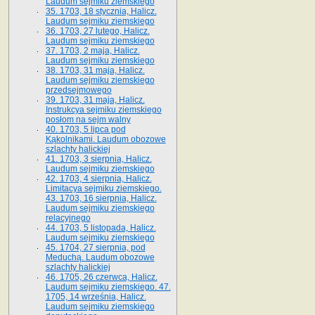
Laudum sejmiku ziemskiego
35. 1703, 18 stycznia, Halicz.
Laudum sejmiku ziemskiego
36. 1703, 27 lutego, Halicz.
Laudum sejmiku ziemskiego
37. 1703, 2 maja, Halicz.
Laudum sejmiku ziemskiego
38. 1703, 31 maja, Halicz.
Laudum sejmiku ziemskiego
przedsejmowego
39. 1703, 31 maja, Halicz.
Instrukcya sejmiku ziemskiego
posłom na sejm walny
40. 1703, 5 lipca pod
Kąkolnikami. Laudum obozowe
szlachty halickiej
41­. 1703, 3 sierpnia, Halicz.
Laudum sejmiku ziemskiego
42. 1703, 4 sierpnia, Halicz.
Limitacya sejmiku ziemskiego.
43. 1703, 16 sierpnia, Halicz.
Laudum sejmiku ziemskiego
relacyjnego
44. 1703, 5 listopada, Halicz.
Laudum sejmiku ziemskiego
45. 1704, 27 sierpnia, pod
Meduchą. Laudum obozowe
szlachty halickiej
46. 1705, 26 czerwca, Halicz.
Laudum sejmiku ziemskiego. 47.
1705, 14 września, Halicz.
Laudum sejmiku ziemskiego