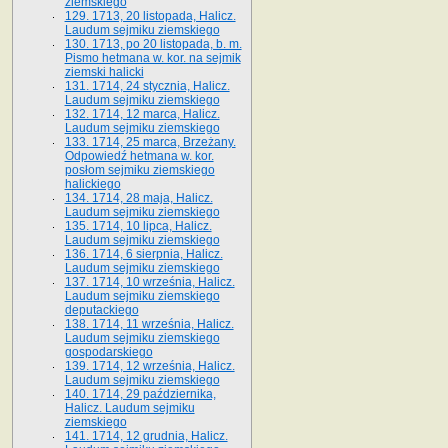
ziemskiego
129. 1713, 20 listopada, Halicz.
Laudum sejmiku ziemskiego
130. 1713, po 20 listopada, b. m.
Pismo hetmana w. kor. na sejmik
ziemski halicki
131. 1714, 24 stycznia, Halicz.
Laudum sejmiku ziemskiego
132. 1714, 12 marca, Halicz.
Laudum sejmiku ziemskiego
133. 1714, 25 marca, Brzeżany.
Odpowiedź hetmana w. kor.
posłom sejmiku ziemskiego
halickiego
134. 1714, 28 maja, Halicz.
Laudum sejmiku ziemskiego
135. 1714, 10 lipca, Halicz.
Laudum sejmiku ziemskiego
136. 1714, 6 sierpnia, Halicz.
Laudum sejmiku ziemskiego
137. 1714, 10 września, Halicz.
Laudum sejmiku ziemskiego
deputackiego
138. 1714, 11 września, Halicz.
Laudum sejmiku ziemskiego
gospodarskiego
139. 1714, 12 września, Halicz.
Laudum sejmiku ziemskiego
140. 1714, 29 października,
Halicz. Laudum sejmiku
ziemskiego
141. 1714, 12 grudnia, Halicz.