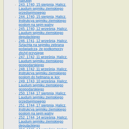
halickiej
243. 1740, 15 sierpnia, Halicz.
Laudum sejmiku ziemskiego
przedsejmowego
244. 1740, 15 sierpnia, Halicz.
Instrukcya sejmiku ziemskiego
posłom na sejm walny
245. 1740, 12 września, Halicz.
Laudum sejmiku ziemskiego
deputackiego
246. 1741, 12 września, Halicz.
Szlachta na sejmiku zebrana
poświadcza, że podkomorzy
złożył przysięgę
247. 1742, 11 września, Halicz.
Laudum sejmiku ziemskiego
gospodarskiego
248. 1742, 11 września, Halicz.
Instrukcya sejmiku ziemskiego
posłom do hetmana w. kor.
249. 1743, 10 września, Halicz.
Laudum sejmiku ziemskiego
gospodarskiego
250. 1744, 17 sierpnia, Halicz.
Laudum sejmiku ziemskiego
przedsejmowego
251. 1744, 17 sierpnia, Halicz.
Instrukcya sejmiku ziemskiego
posłom na sejm walny
252. 1744, 14 września, Halicz.
Laudum sejmiku ziemskiego
deputackiego