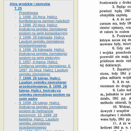
Akta grodzkie i ziemskie
T. 25
Przedmowa
1. 1696, 20 lipca, Halicz.
Konfederacya ziemian halickich
2. 1696, 20 lipca, Halicz.
Instrukcya sejmiku ziemskiego
posłom na sejm konwokacyjny
3. 1696, 26 listopada, Halicz.
Laudum sejmiku ziemskiego
przedsejmowego
4. 1696, 26 listopada, Halicz.
Instrukcya sejmiku ziemskiego
posłom na sejm elekcyjny
5. 1697, 4 marca, Halicz.
Limitacya sejmiku ziemskiego. 6.
1697, 31 lipca, Halicz. Laudum
sejmiku ziemskiego
7. 1698, 26 lutego, Halicz.
Laudum sejmiku ziemskiego
przedsejmowego. 8. 1698, 26
lutego, Halicz. Instrukcya
sejmiku ziemskiego posłom na
sejm walny
9. 1698, 26 lutego, Halicz.
Instrukcya sejmiku ziemskiego
posłom do hetmanów
koronnych. 10. 1699, 28
kwietnia, Halicz. Laudum
sejmiku ziemskiego
przedsejmowego