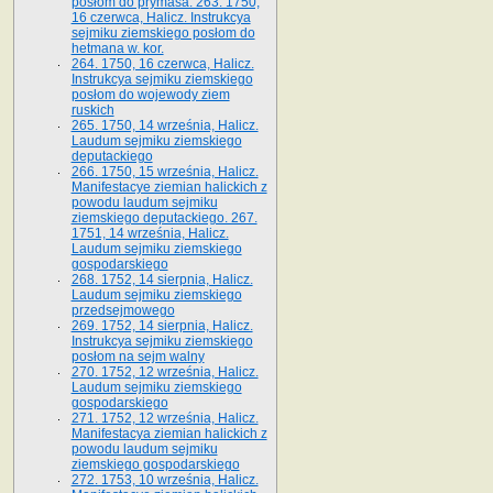
posłom do prymasa. 263. 1750,
16 czerwca, Halicz. Instrukcya
sejmiku ziemskiego posłom do
hetmana w. kor.
264. 1750, 16 czerwca, Halicz.
Instrukcya sejmiku ziemskiego
posłom do wojewody ziem
ruskich
265. 1750, 14 września, Halicz.
Laudum sejmiku ziemskiego
deputackiego
266. 1750, 15 września, Halicz.
Manifestacye ziemian halickich z
powodu laudum sejmiku
ziemskiego deputackiego. 267.
1751, 14 września, Halicz.
Laudum sejmiku ziemskiego
gospodarskiego
268. 1752, 14 sierpnia, Halicz.
Laudum sejmiku ziemskiego
przedsejmowego
269. 1752, 14 sierpnia, Halicz.
Instrukcya sejmiku ziemskiego
posłom na sejm walny
270. 1752, 12 września, Halicz.
Laudum sejmiku ziemskiego
gospodarskiego
271. 1752, 12 września, Halicz.
Manifestacya ziemian halickich z
powodu laudum sejmiku
ziemskiego gospodarskiego
272. 1753, 10 września, Halicz.