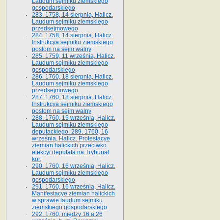
Laudum sejmiku ziemskiego
gospodarskiego
283. 1758, 14 sierpnia, Halicz.
Laudum sejmiku ziemskiego
przedsejmowego
284. 1758, 14 sierpnia, Halicz.
Instrukcya sejmiku ziemskiego
posłom na sejm walny
285. 1759, 11 września, Halicz.
Laudum sejmiku ziemskiego
gospodarskiego
286. 1760, 18 sierpnia, Halicz.
Laudum sejmiku ziemskiego
przedsejmowego
287. 1760, 18 sierpnia, Halicz.
Instrukcya sejmiku ziemskiego
posłom na sejm walny
288. 1760, 15 września, Halicz.
Laudum sejmiku ziemskiego
deputackiego. 289. 1760, 16
września, Halicz. Protestacye
ziemian halickich przeciwko
elekcyi deputata na Trybunał
kor.
290. 1760, 16 września, Halicz.
Laudum sejmiku ziemskiego
gospodarskiego
291. 1760, 16 września, Halicz.
Manifestacye ziemian halickich
w sprawie laudum sejmiku
ziemskiego gospodarskiego
292. 1760, między 16 a 26