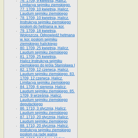
76. 1709, 9 kwietnia, Halicz.
Limitacya sejmiku ziemskiego.
77. 1709, 10 kwietnia, Halicz.
Laudum sejmiku ziemskiego
78. 1709, 10 kwietnia, Halicz.
Instrukcya sejmiku ziemskiego
posłom do hetmana w. kor.
79. 1709, 18 kwietnia,
Wołoszcza. Odpowiedź hetmana
w. kor. posłom sejmiku
ziemskiego halickiego
80. 1709, 25 kwietnia, Halicz.
Laudum sejmiku ziemskiego
81. 1709, 25 kwietnia,
Halicz.Instrukcya sejmiku
ziemskiego do króla Stanisława I
82. 1709, 12 czerwca, Halicz.
Laudum sejmiku ziemskiego. 83.
1709, 12 czerwca, Halicz.
Limitacya sejmiku ziemskiego
84. 1709, 6 sierpnia, Halicz.
Laudum sejmiku ziemskiego. 85.
1709, 9 września, Halicz.
Laudum sejmiku ziemskiego
deputackiego
86. 1710, 3 stycznia, Halicz.
Laudum sejmiku ziemskiego
87. 1710, 20 stycznia, Halicz.
Laudum sejmiku ziemskiego
88. 1710, 20 stycznia, Halicz.
Instrukcya sejmiku ziemskiego
posłom na radę walną