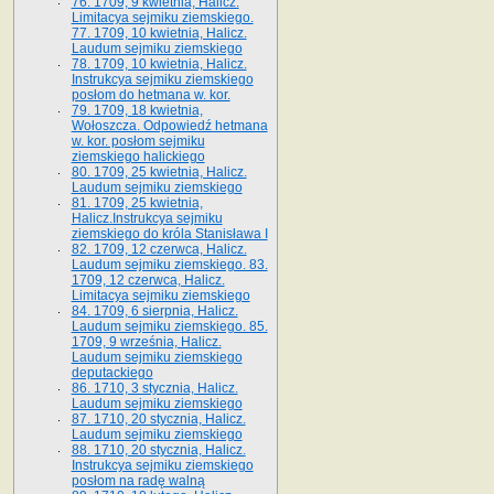
76. 1709, 9 kwietnia, Halicz.
Limitacya sejmiku ziemskiego.
77. 1709, 10 kwietnia, Halicz.
Laudum sejmiku ziemskiego
78. 1709, 10 kwietnia, Halicz.
Instrukcya sejmiku ziemskiego
posłom do hetmana w. kor.
79. 1709, 18 kwietnia,
Wołoszcza. Odpowiedź hetmana
w. kor. posłom sejmiku
ziemskiego halickiego
80. 1709, 25 kwietnia, Halicz.
Laudum sejmiku ziemskiego
81. 1709, 25 kwietnia,
Halicz.Instrukcya sejmiku
ziemskiego do króla Stanisława I
82. 1709, 12 czerwca, Halicz.
Laudum sejmiku ziemskiego. 83.
1709, 12 czerwca, Halicz.
Limitacya sejmiku ziemskiego
84. 1709, 6 sierpnia, Halicz.
Laudum sejmiku ziemskiego. 85.
1709, 9 września, Halicz.
Laudum sejmiku ziemskiego
deputackiego
86. 1710, 3 stycznia, Halicz.
Laudum sejmiku ziemskiego
87. 1710, 20 stycznia, Halicz.
Laudum sejmiku ziemskiego
88. 1710, 20 stycznia, Halicz.
Instrukcya sejmiku ziemskiego
posłom na radę walną