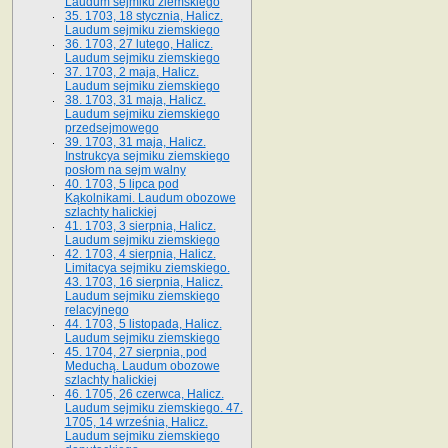
Laudum sejmiku ziemskiego
35. 1703, 18 stycznia, Halicz.
Laudum sejmiku ziemskiego
36. 1703, 27 lutego, Halicz.
Laudum sejmiku ziemskiego
37. 1703, 2 maja, Halicz.
Laudum sejmiku ziemskiego
38. 1703, 31 maja, Halicz.
Laudum sejmiku ziemskiego
przedsejmowego
39. 1703, 31 maja, Halicz.
Instrukcya sejmiku ziemskiego
posłom na sejm walny
40. 1703, 5 lipca pod
Kąkolnikami. Laudum obozowe
szlachty halickiej
41­. 1703, 3 sierpnia, Halicz.
Laudum sejmiku ziemskiego
42. 1703, 4 sierpnia, Halicz.
Limitacya sejmiku ziemskiego.
43. 1703, 16 sierpnia, Halicz.
Laudum sejmiku ziemskiego
relacyjnego
44. 1703, 5 listopada, Halicz.
Laudum sejmiku ziemskiego
45. 1704, 27 sierpnia, pod
Meduchą. Laudum obozowe
szlachty halickiej
46. 1705, 26 czerwca, Halicz.
Laudum sejmiku ziemskiego. 47.
1705, 14 września, Halicz.
Laudum sejmiku ziemskiego