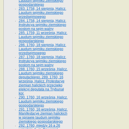
Laudum sejmiku ziemskiego
gospodarskiego
283. 1758, 14 sierpnia, Halicz.
Laudum sejmiku ziemskiego
przedsejmowego
284. 1758, 14 sierpnia, Halicz.
Instrukcya sejmiku ziemskiego
posłom na sejm walny
285. 1759, 11 września, Halicz.
Laudum sejmiku ziemskiego
gospodarskiego
286. 1760, 18 sierpnia, Halicz.
Laudum sejmiku ziemskiego
przedsejmowego
287. 1760, 18 sierpnia, Halicz.
Instrukcya sejmiku ziemskiego
posłom na sejm walny
288. 1760, 15 września, Halicz.
Laudum sejmiku ziemskiego
deputackiego. 289. 1760, 16
września, Halicz. Protestacye
ziemian halickich przeciwko
elekcyi deputata na Trybunał
kor.
290. 1760, 16 września, Halicz.
Laudum sejmiku ziemskiego
gospodarskiego
291. 1760, 16 września, Halicz.
Manifestacye ziemian halickich
w sprawie laudum sejmiku
ziemskiego gospodarskiego
292. 1760, między 16 a 26