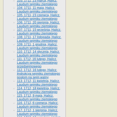
103. 1711, 23 marca, Halicz.
Laudum sejmiku ziemskiego
104. 1711, 11 maja, Halicz.
Laudum sejmiku ziemskiego
105. 1711, 23 czerwca, Halicz.
Laudum sejmiku ziemskiego
106. 1711, 20 sierpnia, Halicz.
Laudum sejmiku ziemskiego
107. 1711, 15 września, Halicz.
Laudum sejmiku ziemskiego
108. 1711, 17 listopada, Halicz.
Laudum sejmiku ziemskiego
109. 1711, 1 grudnia, Halicz.
Laudum sejmiku ziemskiego
110. 1712, 14 stycznia, Halicz.
Laudum sejmiku ziemskiego
111. 1712, 16 lutego, Halicz.
Laudum sejmiku ziemskiego
przedsejmowego
112. 1712, 16 lutego, Halicz.
Instrukcya sejmiku ziemskiego
posłom na sejm walny
113. 1712, 11 kwietnia, Halicz.
Laudum sejmiku ziemskiego
114. 1712, 18 kwietnia, Halicz.
Laudum sejmiku ziemskiego
115. 1712, 9 maja, Halicz.
Laudum sejmiku ziemskiego
116. 1712, 6 czerwca, Halicz.
Laudum sejmiku ziemskiego
117. 1712, 1 sierpnia, Halicz.
Laudum sejmiku ziemskiego