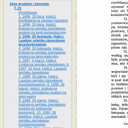
Akta grodzkie i ziemskie
T. 25
Przedmowa
1. 1696, 20 lipca, Halicz.
Konfederacya ziemian halickich
2. 1696, 20 lipca, Halicz.
Instrukcya sejmiku ziemskiego
posłom na sejm konwokacyjny
3. 1696, 26 listopada, Halicz.
Laudum sejmiku ziemskiego
przedsejmowego
4. 1696, 26 listopada, Halicz.
Instrukcya sejmiku ziemskiego
posłom na sejm elekcyjny
5. 1697, 4 marca, Halicz.
Limitacya sejmiku ziemskiego. 6.
1697, 31 lipca, Halicz. Laudum
sejmiku ziemskiego
7. 1698, 26 lutego, Halicz.
Laudum sejmiku ziemskiego
przedsejmowego. 8. 1698, 26
lutego, Halicz. Instrukcya
sejmiku ziemskiego posłom na
sejm walny
9. 1698, 26 lutego, Halicz.
Instrukcya sejmiku ziemskiego
posłom do hetmanów
koronnych. 10. 1699, 28
kwietnia, Halicz. Laudum
sejmiku ziemskiego
przedsejmowego