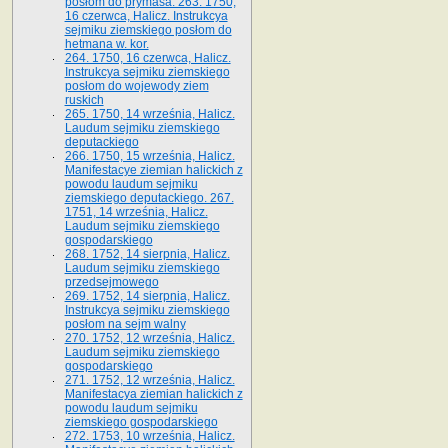
posłom do prymasa. 263. 1750,
16 czerwca, Halicz. Instrukcya
sejmiku ziemskiego posłom do
hetmana w. kor.
264. 1750, 16 czerwca, Halicz.
Instrukcya sejmiku ziemskiego
posłom do wojewody ziem
ruskich
265. 1750, 14 września, Halicz.
Laudum sejmiku ziemskiego
deputackiego
266. 1750, 15 września, Halicz.
Manifestacye ziemian halickich z
powodu laudum sejmiku
ziemskiego deputackiego. 267.
1751, 14 września, Halicz.
Laudum sejmiku ziemskiego
gospodarskiego
268. 1752, 14 sierpnia, Halicz.
Laudum sejmiku ziemskiego
przedsejmowego
269. 1752, 14 sierpnia, Halicz.
Instrukcya sejmiku ziemskiego
posłom na sejm walny
270. 1752, 12 września, Halicz.
Laudum sejmiku ziemskiego
gospodarskiego
271. 1752, 12 września, Halicz.
Manifestacya ziemian halickich z
powodu laudum sejmiku
ziemskiego gospodarskiego
272. 1753, 10 września, Halicz.