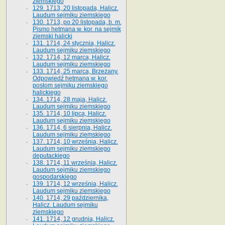
ziemskiego
129. 1713, 20 listopada, Halicz.
Laudum sejmiku ziemskiego
130. 1713, po 20 listopada, b. m.
Pismo hetmana w. kor. na sejmik
ziemski halicki
131. 1714, 24 stycznia, Halicz.
Laudum sejmiku ziemskiego
132. 1714, 12 marca, Halicz.
Laudum sejmiku ziemskiego
133. 1714, 25 marca, Brzeżany.
Odpowiedź hetmana w. kor.
posłom sejmiku ziemskiego
halickiego
134. 1714, 28 maja, Halicz.
Laudum sejmiku ziemskiego
135. 1714, 10 lipca, Halicz.
Laudum sejmiku ziemskiego
136. 1714, 6 sierpnia, Halicz.
Laudum sejmiku ziemskiego
137. 1714, 10 września, Halicz.
Laudum sejmiku ziemskiego
deputackiego
138. 1714, 11 września, Halicz.
Laudum sejmiku ziemskiego
gospodarskiego
139. 1714, 12 września, Halicz.
Laudum sejmiku ziemskiego
140. 1714, 29 października,
Halicz. Laudum sejmiku
ziemskiego
141. 1714, 12 grudnia, Halicz.