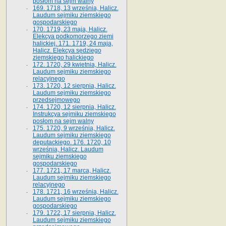
posłom na sejm walny
169. 1718, 13 września, Halicz.
Laudum sejmiku ziemskiego
gospodarskiego
170. 1719, 23 maja, Halicz.
Elekcya podkomorzego ziemi
halickiej. 171. 1719, 24 maja,
Halicz. Elekcya sędziego
ziemskiego halickiego
172. 1720, 29 kwietnia, Halicz.
Laudum sejmiku ziemskiego
relacyjnego
173. 1720, 12 sierpnia, Halicz.
Laudum sejmiku ziemskiego
przedsejmowego
174. 1720, 12 sierpnia, Halicz.
Instrukcya sejmiku ziemskiego
posłom na sejm walny
175. 1720, 9 września, Halicz.
Laudum sejmiku ziemskiego
deputackiego. 176. 1720, 10
września, Halicz. Laudum
sejmiku ziemskiego
gospodarskiego
177. 1721, 17 marca, Halicz.
Laudum sejmiku ziemskiego
relacyjnego
178. 1721, 16 września, Halicz.
Laudum sejmiku ziemskiego
gospodarskiego
179. 1722, 17 sierpnia, Halicz.
Laudum sejmiku ziemskiego