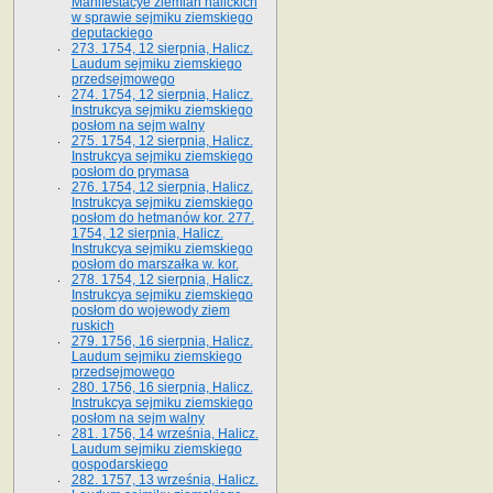
Manifestacye ziemian halickich
w sprawie sejmiku ziemskiego
deputackiego
273. 1754, 12 sierpnia, Halicz.
Laudum sejmiku ziemskiego
przedsejmowego
274. 1754, 12 sierpnia, Halicz.
Instrukcya sejmiku ziemskiego
posłom na sejm walny
275. 1754, 12 sierpnia, Halicz.
Instrukcya sejmiku ziemskiego
posłom do prymasa
276. 1754, 12 sierpnia, Halicz.
Instrukcya sejmiku ziemskiego
posłom do hetmanów kor. 277.
1754, 12 sierpnia, Halicz.
Instrukcya sejmiku ziemskiego
posłom do marszałka w. kor.
278. 1754, 12 sierpnia, Halicz.
Instrukcya sejmiku ziemskiego
posłom do wojewody ziem
ruskich
279. 1756, 16 sierpnia, Halicz.
Laudum sejmiku ziemskiego
przedsejmowego
280. 1756, 16 sierpnia, Halicz.
Instrukcya sejmiku ziemskiego
posłom na sejm walny
281. 1756, 14 września, Halicz.
Laudum sejmiku ziemskiego
gospodarskiego
282. 1757, 13 września, Halicz.