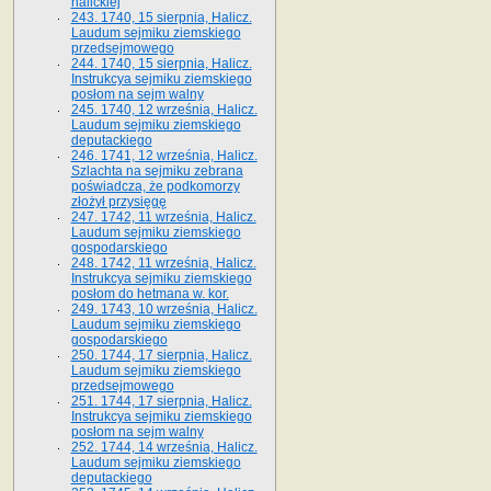
halickiej
243. 1740, 15 sierpnia, Halicz.
Laudum sejmiku ziemskiego
przedsejmowego
244. 1740, 15 sierpnia, Halicz.
Instrukcya sejmiku ziemskiego
posłom na sejm walny
245. 1740, 12 września, Halicz.
Laudum sejmiku ziemskiego
deputackiego
246. 1741, 12 września, Halicz.
Szlachta na sejmiku zebrana
poświadcza, że podkomorzy
złożył przysięgę
247. 1742, 11 września, Halicz.
Laudum sejmiku ziemskiego
gospodarskiego
248. 1742, 11 września, Halicz.
Instrukcya sejmiku ziemskiego
posłom do hetmana w. kor.
249. 1743, 10 września, Halicz.
Laudum sejmiku ziemskiego
gospodarskiego
250. 1744, 17 sierpnia, Halicz.
Laudum sejmiku ziemskiego
przedsejmowego
251. 1744, 17 sierpnia, Halicz.
Instrukcya sejmiku ziemskiego
posłom na sejm walny
252. 1744, 14 września, Halicz.
Laudum sejmiku ziemskiego
deputackiego