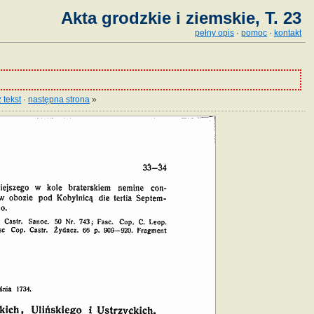
Akta grodzkie i ziemskie, T. 23
pełny opis
·
pomoc
·
kontakt
 tekst
·
następna strona
»