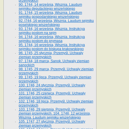
przemyskich
90. 1744, 14 września, Wisznia. Laudum
sejmiku deputackiego wiszeńskiego
91. 1744, 15 września, Wisznia. Laudum
sejmiku gospodarskiego wiszeńskiego
92. l744, 16 września, Wisznia. Laudum sejmiku
poselskiego wiszeńskiego
93. 1744, 16 września, Wisznia. Instrukcya
sejmiku posłom na sejm
94. 1744, 16 września, Wisznia. Instrukcya
sejmiku posłom do prymasa
95. 1744, 16 września, Wisznia. Instrukcya
sejmiku posłom do biskupa krakowskiego
96. 1745, 25 stycznia, Przemyśl. Uchwały
ziemian przemyskich
97. 1744, 18 marca, Sanok. Uchwały ziemian
sanockich
98. 1745, 29 marca, Przemyśl. Uchwały ziemian
przemyskich
99. 1745, 19 lipca, Przemyśl. Uchwały ziemian
przemyskich
100. 1746, 24 stycznia, Przemyśl. Uchwały
ziemian przemyskich
101. 1746, 25 czerwca, Przemyśl. Uchwały
ziemian przemyskich
102. 1746, 18 lipca, Przemyśl. Uchwały ziemian
przemyskich
103. 1746, 29 sierpnia, Przemyśl. Uchwały
ziemian przemyskich. 104. 1746, 12 września,
Wisznia. Laudum sejmiku wiszeńskiego
105. 1747, 27 stycznia, Przemyśl. Uchwały
ziemian przemyskich