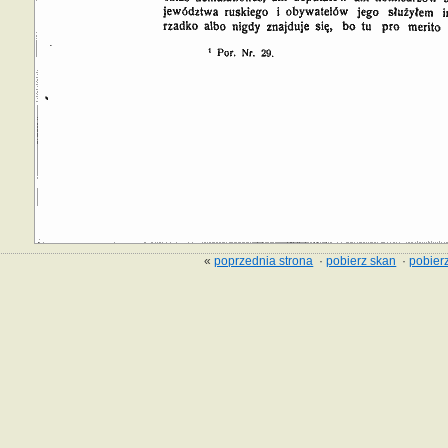
«
poprzednia strona
·
pobierz skan
·
pobierz