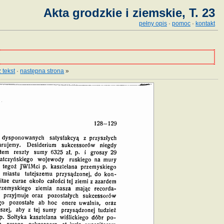
Akta grodzkie i ziemskie, T. 23
pełny opis
·
pomoc
·
kontakt
 tekst
·
następna strona
»