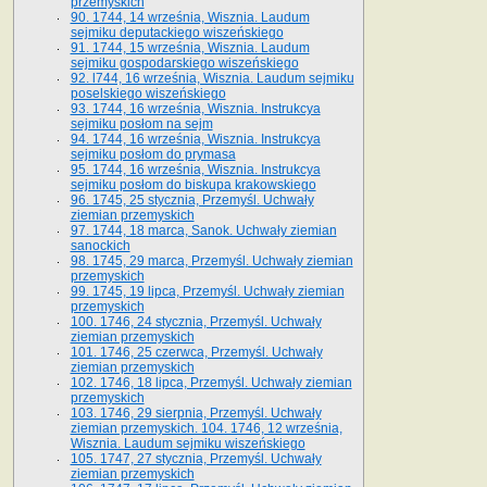
przemyskich
90. 1744, 14 września, Wisznia. Laudum
sejmiku deputackiego wiszeńskiego
91. 1744, 15 września, Wisznia. Laudum
sejmiku gospodarskiego wiszeńskiego
92. l744, 16 września, Wisznia. Laudum sejmiku
poselskiego wiszeńskiego
93. 1744, 16 września, Wisznia. Instrukcya
sejmiku posłom na sejm
94. 1744, 16 września, Wisznia. Instrukcya
sejmiku posłom do prymasa
95. 1744, 16 września, Wisznia. Instrukcya
sejmiku posłom do biskupa krakowskiego
96. 1745, 25 stycznia, Przemyśl. Uchwały
ziemian przemyskich
97. 1744, 18 marca, Sanok. Uchwały ziemian
sanockich
98. 1745, 29 marca, Przemyśl. Uchwały ziemian
przemyskich
99. 1745, 19 lipca, Przemyśl. Uchwały ziemian
przemyskich
100. 1746, 24 stycznia, Przemyśl. Uchwały
ziemian przemyskich
101. 1746, 25 czerwca, Przemyśl. Uchwały
ziemian przemyskich
102. 1746, 18 lipca, Przemyśl. Uchwały ziemian
przemyskich
103. 1746, 29 sierpnia, Przemyśl. Uchwały
ziemian przemyskich. 104. 1746, 12 września,
Wisznia. Laudum sejmiku wiszeńskiego
105. 1747, 27 stycznia, Przemyśl. Uchwały
ziemian przemyskich