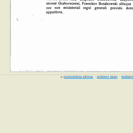
«
poprzednia strona
·
pobierz skan
·
pobierz