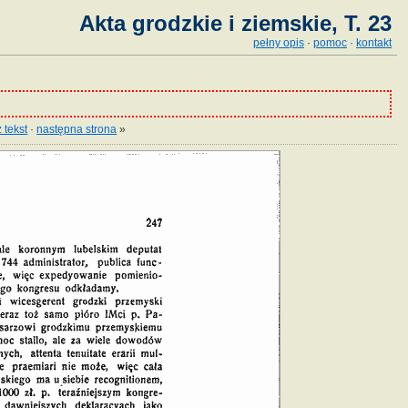
Akta grodzkie i ziemskie, T. 23
pełny opis
·
pomoc
·
kontakt
 tekst
·
następna strona
»