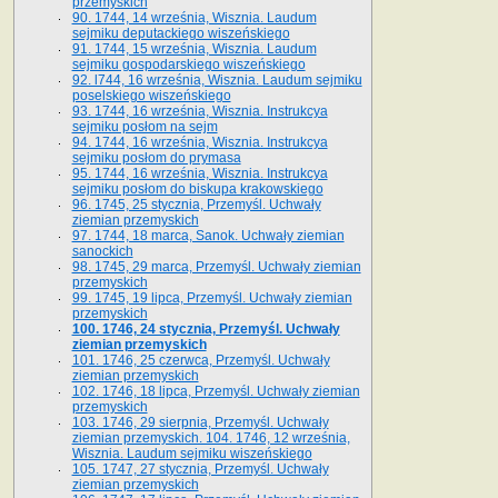
przemyskich
90. 1744, 14 września, Wisznia. Laudum
sejmiku deputackiego wiszeńskiego
91. 1744, 15 września, Wisznia. Laudum
sejmiku gospodarskiego wiszeńskiego
92. l744, 16 września, Wisznia. Laudum sejmiku
poselskiego wiszeńskiego
93. 1744, 16 września, Wisznia. Instrukcya
sejmiku posłom na sejm
94. 1744, 16 września, Wisznia. Instrukcya
sejmiku posłom do prymasa
95. 1744, 16 września, Wisznia. Instrukcya
sejmiku posłom do biskupa krakowskiego
96. 1745, 25 stycznia, Przemyśl. Uchwały
ziemian przemyskich
97. 1744, 18 marca, Sanok. Uchwały ziemian
sanockich
98. 1745, 29 marca, Przemyśl. Uchwały ziemian
przemyskich
99. 1745, 19 lipca, Przemyśl. Uchwały ziemian
przemyskich
100. 1746, 24 stycznia, Przemyśl. Uchwały
ziemian przemyskich
101. 1746, 25 czerwca, Przemyśl. Uchwały
ziemian przemyskich
102. 1746, 18 lipca, Przemyśl. Uchwały ziemian
przemyskich
103. 1746, 29 sierpnia, Przemyśl. Uchwały
ziemian przemyskich. 104. 1746, 12 września,
Wisznia. Laudum sejmiku wiszeńskiego
105. 1747, 27 stycznia, Przemyśl. Uchwały
ziemian przemyskich