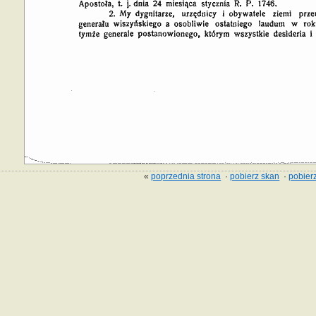
«
poprzednia strona
·
pobierz skan
·
pobierz