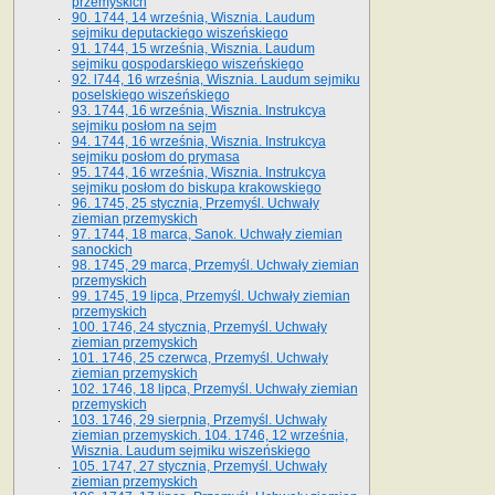
przemyskich
90. 1744, 14 września, Wisznia. Laudum
sejmiku deputackiego wiszeńskiego
91. 1744, 15 września, Wisznia. Laudum
sejmiku gospodarskiego wiszeńskiego
92. l744, 16 września, Wisznia. Laudum sejmiku
poselskiego wiszeńskiego
93. 1744, 16 września, Wisznia. Instrukcya
sejmiku posłom na sejm
94. 1744, 16 września, Wisznia. Instrukcya
sejmiku posłom do prymasa
95. 1744, 16 września, Wisznia. Instrukcya
sejmiku posłom do biskupa krakowskiego
96. 1745, 25 stycznia, Przemyśl. Uchwały
ziemian przemyskich
97. 1744, 18 marca, Sanok. Uchwały ziemian
sanockich
98. 1745, 29 marca, Przemyśl. Uchwały ziemian
przemyskich
99. 1745, 19 lipca, Przemyśl. Uchwały ziemian
przemyskich
100. 1746, 24 stycznia, Przemyśl. Uchwały
ziemian przemyskich
101. 1746, 25 czerwca, Przemyśl. Uchwały
ziemian przemyskich
102. 1746, 18 lipca, Przemyśl. Uchwały ziemian
przemyskich
103. 1746, 29 sierpnia, Przemyśl. Uchwały
ziemian przemyskich. 104. 1746, 12 września,
Wisznia. Laudum sejmiku wiszeńskiego
105. 1747, 27 stycznia, Przemyśl. Uchwały
ziemian przemyskich