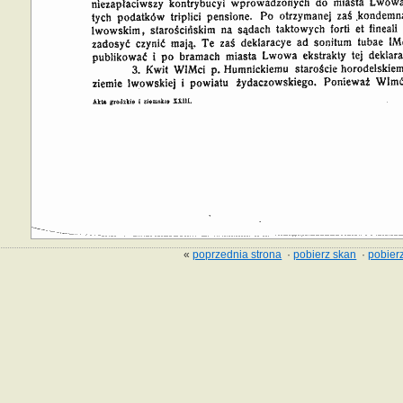
«
poprzednia strona
·
pobierz skan
·
pobierz