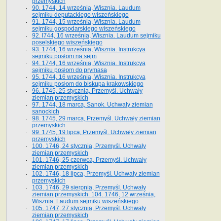
przemyskich
90. 1744, 14 września, Wisznia. Laudum
sejmiku deputackiego wiszeńskiego
91. 1744, 15 września, Wisznia. Laudum
sejmiku gospodarskiego wiszeńskiego
92. l744, 16 września, Wisznia. Laudum sejmiku
poselskiego wiszeńskiego
93. 1744, 16 września, Wisznia. Instrukcya
sejmiku posłom na sejm
94. 1744, 16 września, Wisznia. Instrukcya
sejmiku posłom do prymasa
95. 1744, 16 września, Wisznia. Instrukcya
sejmiku posłom do biskupa krakowskiego
96. 1745, 25 stycznia, Przemyśl. Uchwały
ziemian przemyskich
97. 1744, 18 marca, Sanok. Uchwały ziemian
sanockich
98. 1745, 29 marca, Przemyśl. Uchwały ziemian
przemyskich
99. 1745, 19 lipca, Przemyśl. Uchwały ziemian
przemyskich
100. 1746, 24 stycznia, Przemyśl. Uchwały
ziemian przemyskich
101. 1746, 25 czerwca, Przemyśl. Uchwały
ziemian przemyskich
102. 1746, 18 lipca, Przemyśl. Uchwały ziemian
przemyskich
103. 1746, 29 sierpnia, Przemyśl. Uchwały
ziemian przemyskich. 104. 1746, 12 września,
Wisznia. Laudum sejmiku wiszeńskiego
105. 1747, 27 stycznia, Przemyśl. Uchwały
ziemian przemyskich