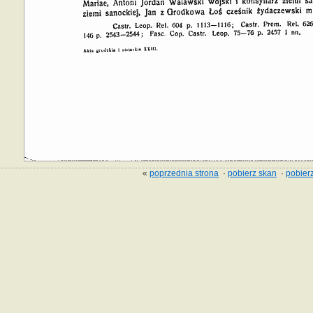
«
poprzednia strona
·
pobierz skan
·
pobierz