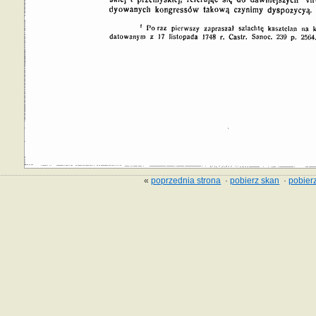
«
poprzednia strona
·
pobierz skan
·
pobierz