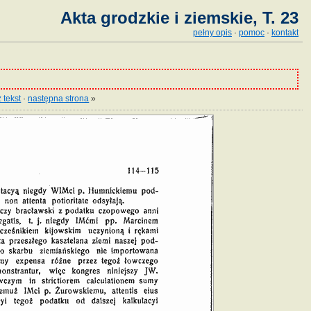
Akta grodzkie i ziemskie, T. 23
pełny opis
·
pomoc
·
kontakt
 tekst
·
następna strona
»