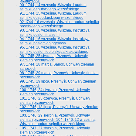
przemyskich
90. 1744, 14 września, Wisznia. Laudum
sejmiku deputackiego wiszeńskiego
91. 1744, 15 września, Wisznia. Laudum
sejmiku gospodarskiego wiszeńskiego
92. l744, 16 września, Wisznia. Laudum sejmiku
poselskiego wiszeńskiego
93. 1744, 16 września, Wisznia. Instrukcya
sejmiku posłom na sejm
94. 1744, 16 września, Wisznia. Instrukcya
sejmiku posłom do prymasa
95. 1744, 16 września, Wisznia. Instrukcya
sejmiku posłom do biskupa krakowskiego
96. 1745, 25 stycznia, Przemyśl. Uchwały
ziemian przemyskich
97. 1744, 18 marca, Sanok. Uchwały ziemian
sanockich
98. 1745, 29 marca, Przemyśl. Uchwały ziemian
przemyskich
99. 1745, 19 lipca, Przemyśl. Uchwały ziemian
przemyskich
100. 1746, 24 stycznia, Przemyśl. Uchwały
ziemian przemyskich
101. 1746, 25 czerwca, Przemyśl. Uchwały
ziemian przemyskich
102. 1746, 18 lipca, Przemyśl. Uchwały ziemian
przemyskich
103. 1746, 29 sierpnia, Przemyśl. Uchwały
ziemian przemyskich. 104. 1746, 12 września,
Wisznia. Laudum sejmiku wiszeńskiego
105. 1747, 27 stycznia, Przemyśl. Uchwały
ziemian przemyskich