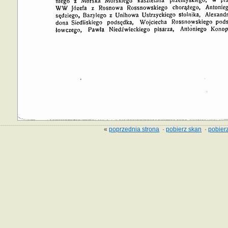
«
poprzednia strona
·
pobierz skan
·
pobierz