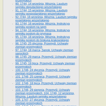
przemyskich
90. 1744, 14 września, Wisznia. Laudum
sejmiku deputackiego wiszeńskiego
91. 1744, 15 września, Wisznia. Laudum
sejmiku gospodarskiego wiszeńskiego
92. l744, 16 września, Wisznia. Laudum sejmiku
poselskiego wiszeńskiego
93. 1744, 16 września, Wisznia. Instrukcya
sejmiku posłom na sejm
94. 1744, 16 września, Wisznia. Instrukcya
sejmiku posłom do prymasa
95. 1744, 16 września, Wisznia. Instrukcya
sejmiku posłom do biskupa krakowskiego
96. 1745, 25 stycznia, Przemyśl. Uchwały
ziemian przemyskich
97. 1744, 18 marca, Sanok. Uchwały ziemian
sanockich
98. 1745, 29 marca, Przemyśl. Uchwały ziemian
przemyskich
99. 1745, 19 lipca, Przemyśl. Uchwały ziemian
przemyskich
100. 1746, 24 stycznia, Przemyśl. Uchwały
ziemian przemyskich
101. 1746, 25 czerwca, Przemyśl. Uchwały
ziemian przemyskich
102. 1746, 18 lipca, Przemyśl. Uchwały ziemian
przemyskich
103. 1746, 29 sierpnia, Przemyśl. Uchwały
ziemian przemyskich. 104. 1746, 12 września,
Wisznia. Laudum sejmiku wiszeńskiego
105. 1747, 27 stycznia, Przemyśl. Uchwały
ziemian przemyskich