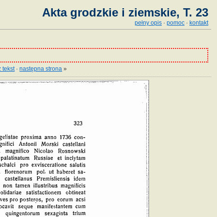
Akta grodzkie i ziemskie, T. 23
pełny opis
·
pomoc
·
kontakt
 tekst
·
następna strona
»