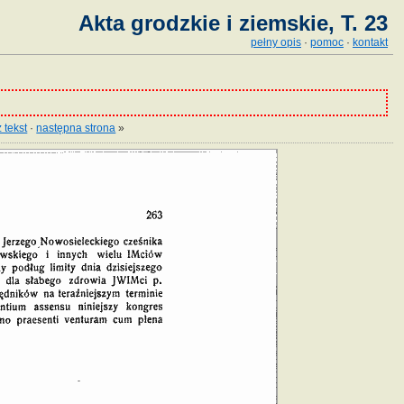
Akta grodzkie i ziemskie, T. 23
pełny opis
·
pomoc
·
kontakt
 tekst
·
następna strona
»