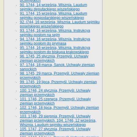
przemyskich
90. 1744, 14 września, Wisznia. Laudum
sejmiku deputackiego wiszeńskiego
91. 1744, 15 września, Wisznia. Laudum
sejmiku gospodarskiego wiszeńskiego
92. l744, 16 września, Wisznia. Laudum sejmiku
poselskiego wiszeńskiego
93. 1744, 16 września, Wisznia. Instrukcya
sejmiku posłom na sejm
94. 1744, 16 września, Wisznia. Instrukcya
sejmiku posłom do prymasa
95. 1744, 16 września, Wisznia. Instrukcya
sejmiku posłom do biskupa krakowskiego
96. 1745, 25 stycznia, Przemyśl. Uchwały
ziemian przemyskich
97. 1744, 18 marca, Sanok. Uchwały ziemian
sanockich
98. 1745, 29 marca, Przemyśl. Uchwały ziemian
przemyskich
99. 1745, 19 lipca, Przemyśl. Uchwały ziemian
przemyskich
100. 1746, 24 stycznia, Przemyśl. Uchwały
ziemian przemyskich
101. 1746, 25 czerwca, Przemyśl. Uchwały
ziemian przemyskich
102. 1746, 18 lipca, Przemyśl. Uchwały ziemian
przemyskich
103. 1746, 29 sierpnia, Przemyśl. Uchwały
ziemian przemyskich. 104. 1746, 12 września,
Wisznia. Laudum sejmiku wiszeńskiego
105. 1747, 27 stycznia, Przemyśl. Uchwały
ziemian przemyskich