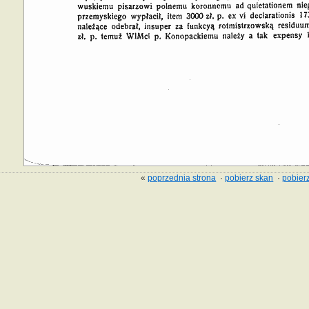
«
poprzednia strona
·
pobierz skan
·
pobierz