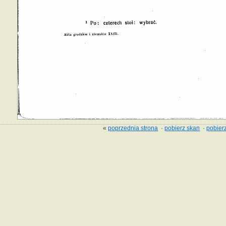
«
poprzednia strona
·
pobierz skan
·
pobierz