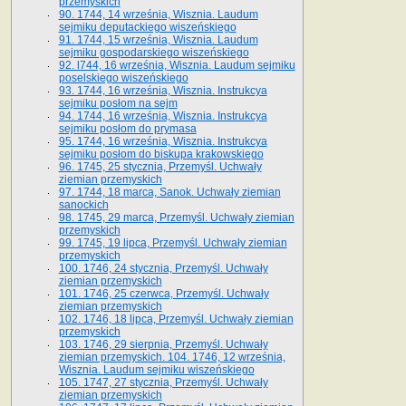
przemyskich
90. 1744, 14 września, Wisznia. Laudum
sejmiku deputackiego wiszeńskiego
91. 1744, 15 września, Wisznia. Laudum
sejmiku gospodarskiego wiszeńskiego
92. l744, 16 września, Wisznia. Laudum sejmiku
poselskiego wiszeńskiego
93. 1744, 16 września, Wisznia. Instrukcya
sejmiku posłom na sejm
94. 1744, 16 września, Wisznia. Instrukcya
sejmiku posłom do prymasa
95. 1744, 16 września, Wisznia. Instrukcya
sejmiku posłom do biskupa krakowskiego
96. 1745, 25 stycznia, Przemyśl. Uchwały
ziemian przemyskich
97. 1744, 18 marca, Sanok. Uchwały ziemian
sanockich
98. 1745, 29 marca, Przemyśl. Uchwały ziemian
przemyskich
99. 1745, 19 lipca, Przemyśl. Uchwały ziemian
przemyskich
100. 1746, 24 stycznia, Przemyśl. Uchwały
ziemian przemyskich
101. 1746, 25 czerwca, Przemyśl. Uchwały
ziemian przemyskich
102. 1746, 18 lipca, Przemyśl. Uchwały ziemian
przemyskich
103. 1746, 29 sierpnia, Przemyśl. Uchwały
ziemian przemyskich. 104. 1746, 12 września,
Wisznia. Laudum sejmiku wiszeńskiego
105. 1747, 27 stycznia, Przemyśl. Uchwały
ziemian przemyskich