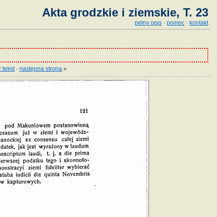
Akta grodzkie i ziemskie, T. 23
pełny opis
·
pomoc
·
kontakt
 tekst
·
następna strona
»