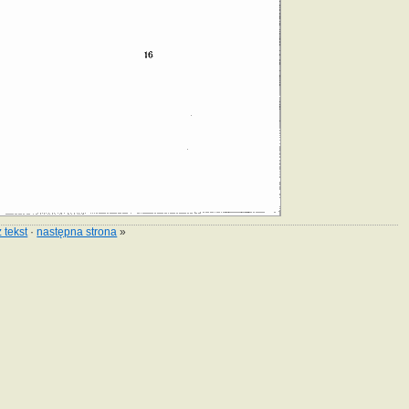
 tekst
·
następna strona
»