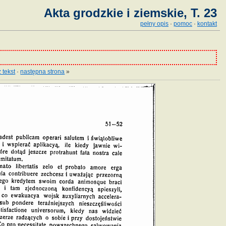
Akta grodzkie i ziemskie, T. 23
pełny opis
·
pomoc
·
kontakt
 tekst
·
następna strona
»