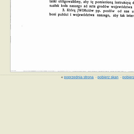
«
poprzednia strona
·
pobierz skan
·
pobierz