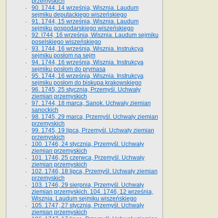
przemyskich
90. 1744, 14 września, Wisznia. Laudum
sejmiku deputackiego wiszeńskiego
91. 1744, 15 września, Wisznia. Laudum
sejmiku gospodarskiego wiszeńskiego
92. l744, 16 września, Wisznia. Laudum sejmiku
poselskiego wiszeńskiego
93. 1744, 16 września, Wisznia. Instrukcya
sejmiku posłom na sejm
94. 1744, 16 września, Wisznia. Instrukcya
sejmiku posłom do prymasa
95. 1744, 16 września, Wisznia. Instrukcya
sejmiku posłom do biskupa krakowskiego
96. 1745, 25 stycznia, Przemyśl. Uchwały
ziemian przemyskich
97. 1744, 18 marca, Sanok. Uchwały ziemian
sanockich
98. 1745, 29 marca, Przemyśl. Uchwały ziemian
przemyskich
99. 1745, 19 lipca, Przemyśl. Uchwały ziemian
przemyskich
100. 1746, 24 stycznia, Przemyśl. Uchwały
ziemian przemyskich
101. 1746, 25 czerwca, Przemyśl. Uchwały
ziemian przemyskich
102. 1746, 18 lipca, Przemyśl. Uchwały ziemian
przemyskich
103. 1746, 29 sierpnia, Przemyśl. Uchwały
ziemian przemyskich. 104. 1746, 12 września,
Wisznia. Laudum sejmiku wiszeńskiego
105. 1747, 27 stycznia, Przemyśl. Uchwały
ziemian przemyskich