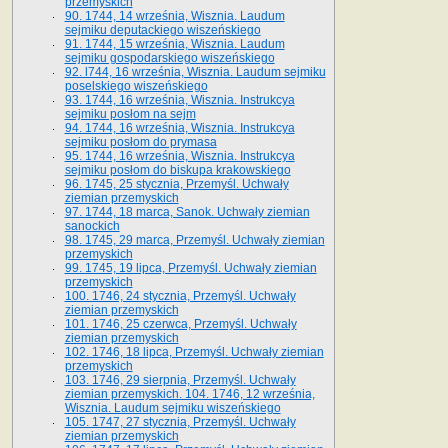
przemyskich
90. 1744, 14 września, Wisznia. Laudum
sejmiku deputackiego wiszeńskiego
91. 1744, 15 września, Wisznia. Laudum
sejmiku gospodarskiego wiszeńskiego
92. l744, 16 września, Wisznia. Laudum sejmiku
poselskiego wiszeńskiego
93. 1744, 16 września, Wisznia. Instrukcya
sejmiku posłom na sejm
94. 1744, 16 września, Wisznia. Instrukcya
sejmiku posłom do prymasa
95. 1744, 16 września, Wisznia. Instrukcya
sejmiku posłom do biskupa krakowskiego
96. 1745, 25 stycznia, Przemyśl. Uchwały
ziemian przemyskich
97. 1744, 18 marca, Sanok. Uchwały ziemian
sanockich
98. 1745, 29 marca, Przemyśl. Uchwały ziemian
przemyskich
99. 1745, 19 lipca, Przemyśl. Uchwały ziemian
przemyskich
100. 1746, 24 stycznia, Przemyśl. Uchwały
ziemian przemyskich
101. 1746, 25 czerwca, Przemyśl. Uchwały
ziemian przemyskich
102. 1746, 18 lipca, Przemyśl. Uchwały ziemian
przemyskich
103. 1746, 29 sierpnia, Przemyśl. Uchwały
ziemian przemyskich. 104. 1746, 12 września,
Wisznia. Laudum sejmiku wiszeńskiego
105. 1747, 27 stycznia, Przemyśl. Uchwały
ziemian przemyskich