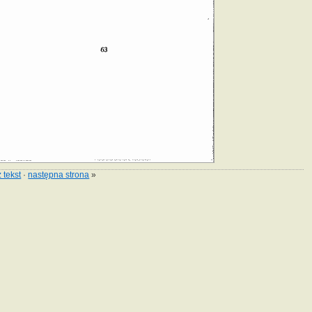
 tekst
·
następna strona
»