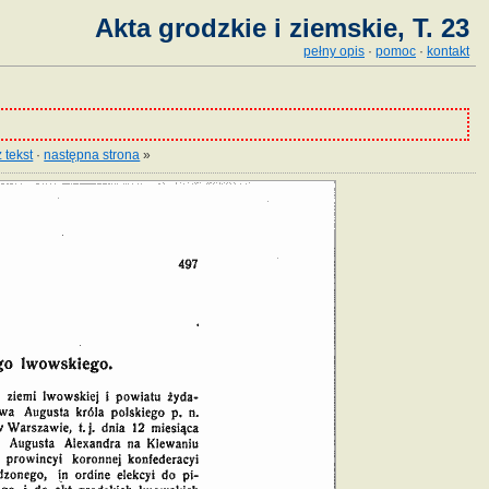
Akta grodzkie i ziemskie, T. 23
pełny opis
·
pomoc
·
kontakt
 tekst
·
następna strona
»