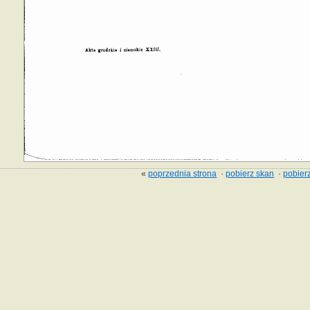
«
poprzednia strona
·
pobierz skan
·
pobierz