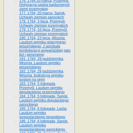
176. 1764 20 marca, Przemyśl.
Ordynacya sądów kapturowych
ziemi przemyskiej
177. 1764, 20 marca, Sanok.
Uchwały ziemian sanockich
178. 1764, 3 lipca, Przemyśl.
Uchwały ziemian przemyskich
179. 1774, 16 lipca, Przemyśl.
Uchwały ziemian przemyskich
180. 1764, 23 lipca, Wisznia.
Laudum sejmiku relacyjnego
wiszeńskiego, z aprobatą
konfederacyi wojewódzkiej jako
też i generalnej
181. 1764, 29 października,
Wisznia. Laudum sejmiku
wiszeńskiego
182. 1764, 29 października,
Wisznia. Instrukcya sejmiku
posłom na sejm
183. 1764, 5 listopada,
Przemyśl. Laudum sejmiku
deputackiego przemyskiego
184. 1764, 5 listopada, Sanok.
Laudum sejmiku deputackiego
sanockiego
185. 1764, 6 listopada, Lwów.
Laudum sejmiku
gospodarskiego lwowskiego
186. 1764, 6 listopada, Sanok.
Laudum sejmiku
gospodarskiego sanockiego.