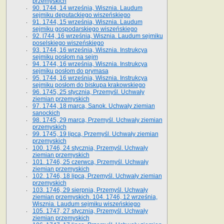
przemyskich
90. 1744, 14 września, Wisznia. Laudum
sejmiku deputackiego wiszeńskiego
91. 1744, 15 września, Wisznia. Laudum
sejmiku gospodarskiego wiszeńskiego
92. l744, 16 września, Wisznia. Laudum sejmiku
poselskiego wiszeńskiego
93. 1744, 16 września, Wisznia. Instrukcya
sejmiku posłom na sejm
94. 1744, 16 września, Wisznia. Instrukcya
sejmiku posłom do prymasa
95. 1744, 16 września, Wisznia. Instrukcya
sejmiku posłom do biskupa krakowskiego
96. 1745, 25 stycznia, Przemyśl. Uchwały
ziemian przemyskich
97. 1744, 18 marca, Sanok. Uchwały ziemian
sanockich
98. 1745, 29 marca, Przemyśl. Uchwały ziemian
przemyskich
99. 1745, 19 lipca, Przemyśl. Uchwały ziemian
przemyskich
100. 1746, 24 stycznia, Przemyśl. Uchwały
ziemian przemyskich
101. 1746, 25 czerwca, Przemyśl. Uchwały
ziemian przemyskich
102. 1746, 18 lipca, Przemyśl. Uchwały ziemian
przemyskich
103. 1746, 29 sierpnia, Przemyśl. Uchwały
ziemian przemyskich. 104. 1746, 12 września,
Wisznia. Laudum sejmiku wiszeńskiego
105. 1747, 27 stycznia, Przemyśl. Uchwały
ziemian przemyskich