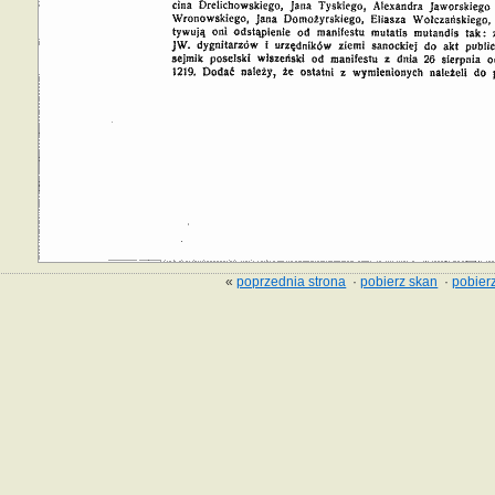
«
poprzednia strona
·
pobierz skan
·
pobierz