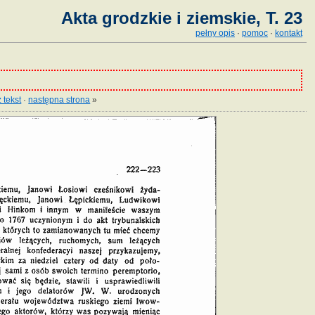
Akta grodzkie i ziemskie, T. 23
pełny opis
·
pomoc
·
kontakt
 tekst
·
następna strona
»