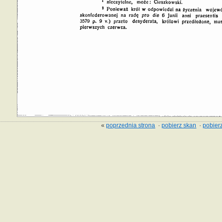
«
poprzednia strona
·
pobierz skan
·
pobierz