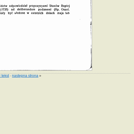
 tekst
·
następna strona
»