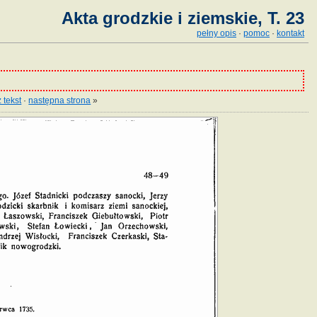
Akta grodzkie i ziemskie, T. 23
pełny opis
·
pomoc
·
kontakt
 tekst
·
następna strona
»