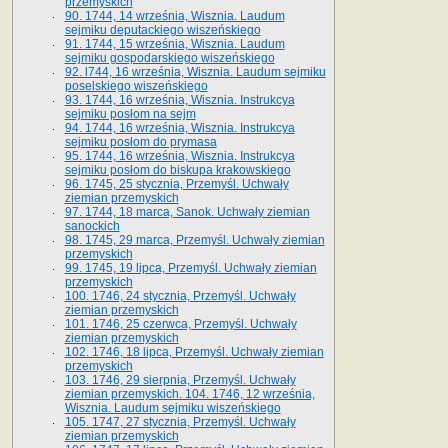
przemyskich
90. 1744, 14 września, Wisznia. Laudum
sejmiku deputackiego wiszeńskiego
91. 1744, 15 września, Wisznia. Laudum
sejmiku gospodarskiego wiszeńskiego
92. l744, 16 września, Wisznia. Laudum sejmiku
poselskiego wiszeńskiego
93. 1744, 16 września, Wisznia. Instrukcya
sejmiku posłom na sejm
94. 1744, 16 września, Wisznia. Instrukcya
sejmiku posłom do prymasa
95. 1744, 16 września, Wisznia. Instrukcya
sejmiku posłom do biskupa krakowskiego
96. 1745, 25 stycznia, Przemyśl. Uchwały
ziemian przemyskich
97. 1744, 18 marca, Sanok. Uchwały ziemian
sanockich
98. 1745, 29 marca, Przemyśl. Uchwały ziemian
przemyskich
99. 1745, 19 lipca, Przemyśl. Uchwały ziemian
przemyskich
100. 1746, 24 stycznia, Przemyśl. Uchwały
ziemian przemyskich
101. 1746, 25 czerwca, Przemyśl. Uchwały
ziemian przemyskich
102. 1746, 18 lipca, Przemyśl. Uchwały ziemian
przemyskich
103. 1746, 29 sierpnia, Przemyśl. Uchwały
ziemian przemyskich. 104. 1746, 12 września,
Wisznia. Laudum sejmiku wiszeńskiego
105. 1747, 27 stycznia, Przemyśl. Uchwały
ziemian przemyskich