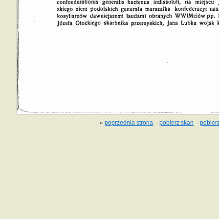
«
poprzednia strona
·
pobierz skan
·
pobierz