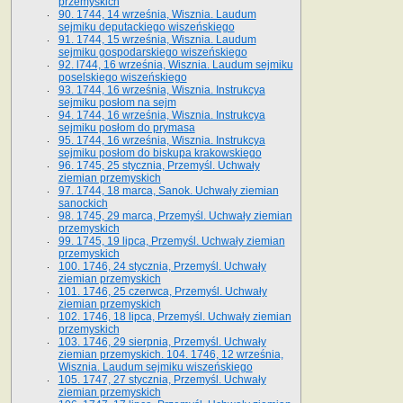
przemyskich
90. 1744, 14 września, Wisznia. Laudum
sejmiku deputackiego wiszeńskiego
91. 1744, 15 września, Wisznia. Laudum
sejmiku gospodarskiego wiszeńskiego
92. l744, 16 września, Wisznia. Laudum sejmiku
poselskiego wiszeńskiego
93. 1744, 16 września, Wisznia. Instrukcya
sejmiku posłom na sejm
94. 1744, 16 września, Wisznia. Instrukcya
sejmiku posłom do prymasa
95. 1744, 16 września, Wisznia. Instrukcya
sejmiku posłom do biskupa krakowskiego
96. 1745, 25 stycznia, Przemyśl. Uchwały
ziemian przemyskich
97. 1744, 18 marca, Sanok. Uchwały ziemian
sanockich
98. 1745, 29 marca, Przemyśl. Uchwały ziemian
przemyskich
99. 1745, 19 lipca, Przemyśl. Uchwały ziemian
przemyskich
100. 1746, 24 stycznia, Przemyśl. Uchwały
ziemian przemyskich
101. 1746, 25 czerwca, Przemyśl. Uchwały
ziemian przemyskich
102. 1746, 18 lipca, Przemyśl. Uchwały ziemian
przemyskich
103. 1746, 29 sierpnia, Przemyśl. Uchwały
ziemian przemyskich. 104. 1746, 12 września,
Wisznia. Laudum sejmiku wiszeńskiego
105. 1747, 27 stycznia, Przemyśl. Uchwały
ziemian przemyskich