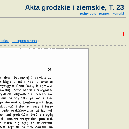
Akta grodzkie i ziemskie, T. 23
pełny opis
·
pomoc
·
kontakt
 tekst
·
następna strona
»