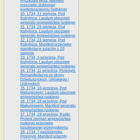
Ryszkową Wolą. Manifest
przeciwko duktorowi
konfederackiemu Sołtykowi
30. 1734, 21 sierpnia, Pod
Kobylnicą. Laudum obozowe
generału województwa ruskiego
31. 1734, 23 sierpnia, Pod
Kobylnicą. Laudum obozowe
generału województwa ruskiego
32. 1734, 23 sierpnia, Pod
Kobylnicą. Manifest przeciwko
manifestacyi szlachty z 20
sierpnia
33. 1734, 3 września, Pod
Kobylnicą. Laudum obozowe
generału województwa ruskiego
34. 1734, 11 września, Przemyśl.
Remanifestacya ze strony
Dzieduszyckich, Ulińskiego i
Ustrzyckich
35. 1734, 18 września, Pod
Makuniowem. Laudum obozowe
województwa ruskiego
36. 1734, 18 września, Pod
Makuniowem. Manifest generału
województwa ruskiego
37. 1734, 19 września, Rudki.
Protest ziemian województwa
ruskiego przeciwko
kasztelanowi przemyskiemu
38. 1734, 7 października,
Przemyśl. Manifest szlachty