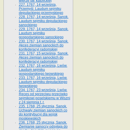
wierze św. ka­tolickiej
227. 1767, 14 września,
Przemyśl. Laudum sejmiku
deputackiego przemyskiego
228. 1767, 14 września, Sanok.
Laudum sejmiku deputackiego
sanockiego
229. 1767, 14 września, Sanok.
Laudum sejmiku
gospodarskiego sanockiego
230. 1767, 14 września, Sanok.
Akces ziemian sanockich do
konfederacyi radomskiej
231. 1767, 15 września, Sanok.
Akces ziemian sanockich do
konfederacyi radomskiej
232. 1767, 16 września, Lwów.
Laudum sejmiku
gospodarskiego lwowskiego
233. 1767, 16 września, Lwów.
Laudum sejmiku deputackiego
lwowskiego
234. 1767, 23 września, Lwów.
Reces od sprzeciwu przeciwko
sejmikowi poselskiemu w Wiszni
z 24 sierpnia t. r.
235. 1768, 25 stycznia, Sanok.
Uchwały ziemian sanockich co
do kontrybucyi dla wojsk
moskiewskich
236. 1768, 25 stycznia, Sanok.
Ziemianie sanoccy odsyłają do