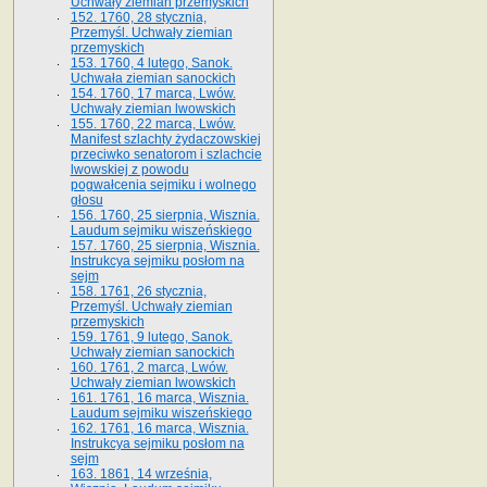
Uchwały ziemian przemyskich
152. 1760, 28 stycznia,
Przemyśl. Uchwały ziemian
przemyskich
153. 1760, 4 lutego, Sanok.
Uchwała ziemian sanockich
154. 1760, 17 marca, Lwów.
Uchwały ziemian lwowskich
155. 1760, 22 marca, Lwów.
Manifest szlachty żydaczowskiej
przeciwko senatorom i szlachcie
lwowskiej z po­wodu
pogwałcenia sejmiku i wolnego
głosu
156. 1760, 25 sierpnia, Wisznia.
Laudum sejmiku wiszeńskiego
157. 1760, 25 sierpnia, Wisznia.
Instrukcya sejmiku posłom na
sejm
158. 1761, 26 stycznia,
Przemyśl. Uchwały ziemian
przemyskich
159. 1761, 9 lutego, Sanok.
Uchwały ziemian sanockich
160. 1761, 2 marca, Lwów.
Uchwały ziemian lwowskich
161. 1761, 16 marca, Wisznia.
Laudum sejmiku wiszeńskiego
162. 1761, 16 marca, Wisznia.
Instrukcya sejmiku posłom na
sejm
163. 1861, 14 września,