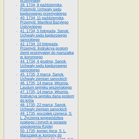
przemyskiej
39. 1734, 9 października,
Przemyśl. Uchwały sądu
kapturowego przemyskiego
40. 1734, 11 października,
Przemyśl. Manifest Bazylego
Ustrzyckiego
41. 1734, 5 listopada, Sanok.
Uchwały sądu kapturowego
sanockiego
42. 1734, 10 listopada,
Przemyśl. Instrukcya posłom
ziemi przemyskiej do marszałka
w. koronnego
44. 1734, 4 grudnia, Sanok.
Uchwały sądu kapturowego
sanockiego
45. 1735, 3 marca, Sanok.
Uchwały ziemian sanockich
46. 1735, 14 marca, Wisznia.
Laudum sejmiku wiszeńskiego
47. 1735, 14 marca, Wisznia.
Instrukcya sejmiku dana posłom
do króla
48. 1735, 22 marca, Sanok.
Uchwały ziemian sanockich
49. 1735, początek czerwca, S.
L. Życzenia województwa
ruskiego i innych w sprawie
uspokojenia Rzptej
50. 1735, koniec lipca, S. L.
Marszałek w. koronny do