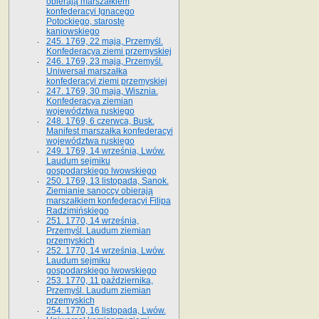
obierają marszałkiem
konfederacyi Ignacego
Potockiego, starostę
kaniowskiego
245. 1769, 22 maja, Przemyśl.
Konfederacya ziemi przemyskiej
246. 1769, 23 maja, Przemyśl.
Uniwersał marszałka
konfederacyi ziemi przemyskiej
247. 1769, 30 maja, Wisznia.
Konfederacya ziemian
województwa ruskiego
248. 1769, 6 czerwca, Busk.
Manifest marszałka konfederacyi
województwa ruskiego
249. 1769, 14 września, Lwów.
Laudum sejmiku
gospodarskiego lwowskiego
250. 1769, 13 listopada, Sanok.
Ziemianie sanoccy obierają
marszałkiem konfederacyi Filipa
Radzimińskiego
251. 1770, 14 września,
Przemyśl. Laudum ziemian
przemyskich
252. 1770, 14 września, Lwów.
Laudum sejmiku
gospodarskiego lwowskiego
253. 1770, 11 października,
Przemyśl. Laudum ziemian
przemyskich
254. 1770, 16 listopada, Lwów.