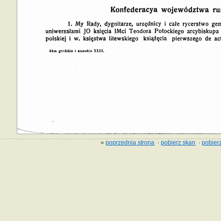
«
poprzednia strona
·
pobierz skan
·
pobierz