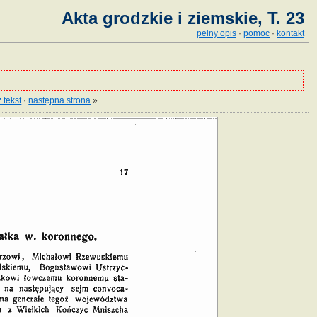
Akta grodzkie i ziemskie, T. 23
pełny opis
·
pomoc
·
kontakt
 tekst
·
następna strona
»