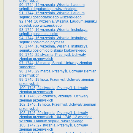
przemyskich
90. 1744, 14 września, Wisznia. Laudum
sejmiku deputackiego wiszeńskiego
91. 1744, 15 września, Wisznia. Laudum
sejmiku gospodarskiego wiszeńskiego
92. l744, 16 września, Wisznia. Laudum sejmiku
poselskiego wiszeńskiego
93. 1744, 16 września, Wisznia. Instrukcya
sejmiku posłom na sejm
94. 1744, 16 września, Wisznia. Instrukcya
sejmiku posłom do prymasa
95. 1744, 16 września, Wisznia. Instrukcya
sejmiku posłom do biskupa krakowskiego
96. 1745, 25 stycznia, Przemyśl. Uchwały
ziemian przemyskich
97. 1744, 18 marca, Sanok. Uchwały ziemian
sanockich
98. 1745, 29 marca, Przemyśl. Uchwały ziemian
przemyskich
99. 1745, 19 lipca, Przemyśl. Uchwały ziemian
przemyskich
100. 1746, 24 stycznia, Przemyśl. Uchwały
ziemian przemyskich
101. 1746, 25 czerwca, Przemyśl. Uchwały
ziemian przemyskich
102. 1746, 18 lipca, Przemyśl. Uchwały ziemian
przemyskich
103. 1746, 29 sierpnia, Przemyśl. Uchwały
ziemian przemyskich. 104. 1746, 12 września,
Wisznia. Laudum sejmiku wiszeńskiego
105. 1747, 27 stycznia, Przemyśl. Uchwały
ziemian przemyskich