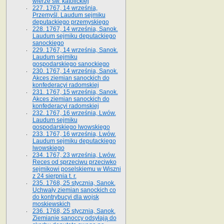
wierze św. ka­tolickiej
227. 1767, 14 września,
Przemyśl. Laudum sejmiku
deputackiego przemyskiego
228. 1767, 14 września, Sanok.
Laudum sejmiku deputackiego
sanockiego
229. 1767, 14 września, Sanok.
Laudum sejmiku
gospodarskiego sanockiego
230. 1767, 14 września, Sanok.
Akces ziemian sanockich do
konfederacyi radomskiej
231. 1767, 15 września, Sanok.
Akces ziemian sanockich do
konfederacyi radomskiej
232. 1767, 16 września, Lwów.
Laudum sejmiku
gospodarskiego lwowskiego
233. 1767, 16 września, Lwów.
Laudum sejmiku deputackiego
lwowskiego
234. 1767, 23 września, Lwów.
Reces od sprzeciwu przeciwko
sejmikowi poselskiemu w Wiszni
z 24 sierpnia t. r.
235. 1768, 25 stycznia, Sanok.
Uchwały ziemian sanockich co
do kontrybucyi dla wojsk
moskiewskich
236. 1768, 25 stycznia, Sanok.
Ziemianie sanoccy odsyłają do