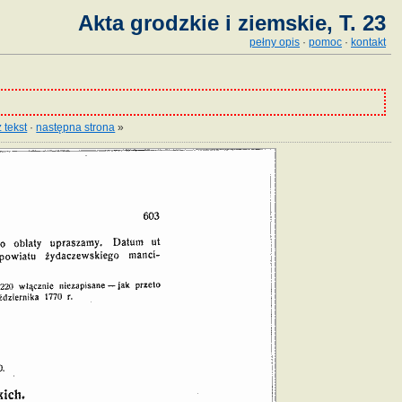
Akta grodzkie i ziemskie, T. 23
pełny opis
·
pomoc
·
kontakt
 tekst
·
następna strona
»