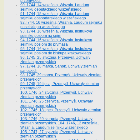
przemyskich
90. 1744, 14 września, Wisznia. Laudum
sejmiku deputackiego wiszeńskiego
91. 1744, 15 września, Wisznia. Laudum
sejmiku gospodarskiego wiszeńskiego
92. l744, 16 września, Wisznia. Laudum sejmiku
poselskiego wiszeńskiego
93. 1744, 16 września, Wisznia. Instrukcya
sejmiku posłom na sejm
94. 1744, 16 września, Wisznia. Instrukcya
sejmiku posłom do prymasa
95. 1744, 16 września, Wisznia. Instrukcya
sejmiku posłom do biskupa krakowskiego
96. 1745, 25 stycznia, Przemyśl. Uchwały
ziemian przemyskich
97. 1744, 18 marca, Sanok. Uchwały ziemian
sanockich
98. 1745, 29 marca, Przemyśl. Uchwały ziemian
przemyskich
99. 1745, 19 lipca, Przemyśl. Uchwały ziemian
przemyskich
100. 1746, 24 stycznia, Przemyśl. Uchwały
ziemian przemyskich
101. 1746, 25 czerwca, Przemyśl. Uchwały
ziemian przemyskich
102. 1746, 18 lipca, Przemyśl. Uchwały ziemian
przemyskich
103. 1746, 29 sierpnia, Przemyśl. Uchwały
ziemian przemyskich. 104. 1746, 12 września,
Wisznia. Laudum sejmiku wiszeńskiego
105. 1747, 27 stycznia, Przemyśl. Uchwały
ziemian przemyskich