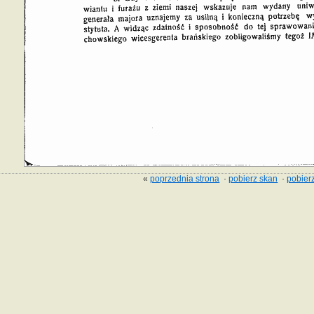
«
poprzednia strona
·
pobierz skan
·
pobierz