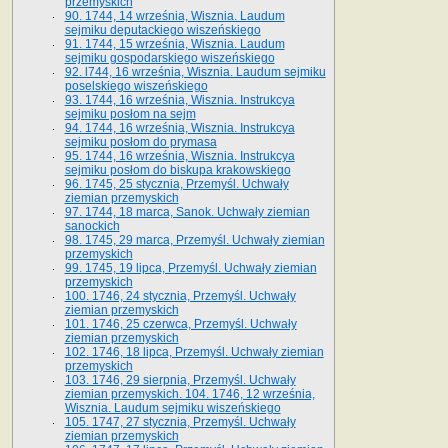
przemyskich
90. 1744, 14 września, Wisznia. Laudum
sejmiku deputackiego wiszeńskiego
91. 1744, 15 września, Wisznia. Laudum
sejmiku gospodarskiego wiszeńskiego
92. l744, 16 września, Wisznia. Laudum sejmiku
poselskiego wiszeńskiego
93. 1744, 16 września, Wisznia. Instrukcya
sejmiku posłom na sejm
94. 1744, 16 września, Wisznia. Instrukcya
sejmiku posłom do prymasa
95. 1744, 16 września, Wisznia. Instrukcya
sejmiku posłom do biskupa krakowskiego
96. 1745, 25 stycznia, Przemyśl. Uchwały
ziemian przemyskich
97. 1744, 18 marca, Sanok. Uchwały ziemian
sanockich
98. 1745, 29 marca, Przemyśl. Uchwały ziemian
przemyskich
99. 1745, 19 lipca, Przemyśl. Uchwały ziemian
przemyskich
100. 1746, 24 stycznia, Przemyśl. Uchwały
ziemian przemyskich
101. 1746, 25 czerwca, Przemyśl. Uchwały
ziemian przemyskich
102. 1746, 18 lipca, Przemyśl. Uchwały ziemian
przemyskich
103. 1746, 29 sierpnia, Przemyśl. Uchwały
ziemian przemyskich. 104. 1746, 12 września,
Wisznia. Laudum sejmiku wiszeńskiego
105. 1747, 27 stycznia, Przemyśl. Uchwały
ziemian przemyskich