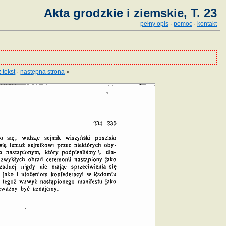
Akta grodzkie i ziemskie, T. 23
pełny opis
·
pomoc
·
kontakt
 tekst
·
następna strona
»