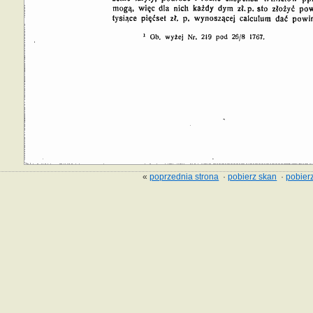
«
poprzednia strona
·
pobierz skan
·
pobierz