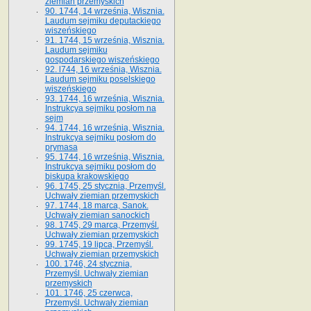
ziemian przemyskich
90. 1744, 14 września, Wisznia.
Laudum sejmiku deputackiego
wiszeńskiego
91. 1744, 15 września, Wisznia.
Laudum sejmiku
gospodarskiego wiszeńskiego
92. l744, 16 września, Wisznia.
Laudum sejmiku poselskiego
wiszeńskiego
93. 1744, 16 września, Wisznia.
Instrukcya sejmiku posłom na
sejm
94. 1744, 16 września, Wisznia.
Instrukcya sejmiku posłom do
prymasa
95. 1744, 16 września, Wisznia.
Instrukcya sejmiku posłom do
biskupa krakowskiego
96. 1745, 25 stycznia, Przemyśl.
Uchwały ziemian przemyskich
97. 1744, 18 marca, Sanok.
Uchwały ziemian sanockich
98. 1745, 29 marca, Przemyśl.
Uchwały ziemian przemyskich
99. 1745, 19 lipca, Przemyśl.
Uchwały ziemian przemyskich
100. 1746, 24 stycznia,
Przemyśl. Uchwały ziemian
przemyskich
101. 1746, 25 czerwca,
Przemyśl. Uchwały ziemian