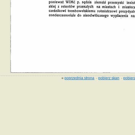
«
poprzednia strona
·
pobierz skan
·
pobierz