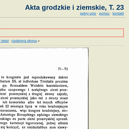
Akta grodzkie i ziemskie, T. 23
pełny opis
·
pomoc
·
kontakt
 tekst
·
następna strona
»