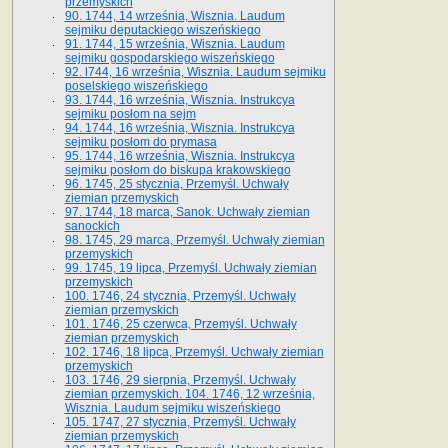
przemyskich
90. 1744, 14 września, Wisznia. Laudum
sejmiku deputackiego wiszeńskiego
91. 1744, 15 września, Wisznia. Laudum
sejmiku gospodarskiego wiszeńskiego
92. l744, 16 września, Wisznia. Laudum sejmiku
poselskiego wiszeńskiego
93. 1744, 16 września, Wisznia. Instrukcya
sejmiku posłom na sejm
94. 1744, 16 września, Wisznia. Instrukcya
sejmiku posłom do prymasa
95. 1744, 16 września, Wisznia. Instrukcya
sejmiku posłom do biskupa krakowskiego
96. 1745, 25 stycznia, Przemyśl. Uchwały
ziemian przemyskich
97. 1744, 18 marca, Sanok. Uchwały ziemian
sanockich
98. 1745, 29 marca, Przemyśl. Uchwały ziemian
przemyskich
99. 1745, 19 lipca, Przemyśl. Uchwały ziemian
przemyskich
100. 1746, 24 stycznia, Przemyśl. Uchwały
ziemian przemyskich
101. 1746, 25 czerwca, Przemyśl. Uchwały
ziemian przemyskich
102. 1746, 18 lipca, Przemyśl. Uchwały ziemian
przemyskich
103. 1746, 29 sierpnia, Przemyśl. Uchwały
ziemian przemyskich. 104. 1746, 12 września,
Wisznia. Laudum sejmiku wiszeńskiego
105. 1747, 27 stycznia, Przemyśl. Uchwały
ziemian przemyskich